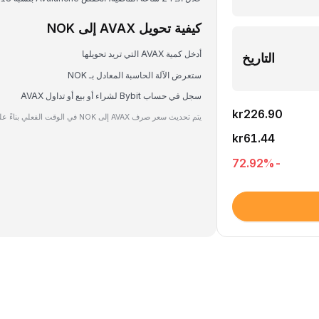
كيفية تحويل AVAX إلى NOK
أدخل كمية AVAX التي تريد تحويلها
التاريخ
ستعرض الآلة الحاسبة المعادل بـ NOK
سجل في حساب Bybit لشراء أو بيع أو تداول AVAX
kr226.90
يتم تحديث سعر صرف AVAX إلى NOK في الوقت الفعلي بناءً على بيانات السوق.
kr61.44
%
-72.92