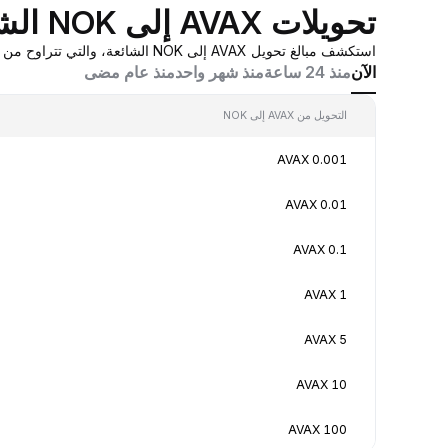
تحويلات AVAX إلى NOK الشائعة
استكشف مبالغ تحويل AVAX إلى NOK الشائعة، والتي تتراوح من 0.001 AVAX إلى 100 AVAX، بقيم تحويل في الوقت الفعلي بناءً على عروض أسعار صانع السوق المُجمَّعة من Bybit.
الآن
منذ 24 ساعة
منذ شهر واحد
منذ عام مضى
التحويل من AVAX إلى NOK
0.001 AVAX
0.01 AVAX
0.1 AVAX
1 AVAX
5 AVAX
10 AVAX
100 AVAX