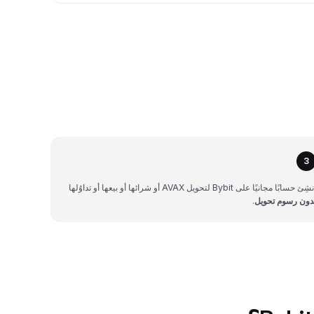
3
شِئ حسابًا مجانيًا على Bybit لتحويل AVAX أو شرائها أو بيعها أو تداوُلها
دون رسوم تحويل
.