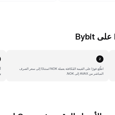
2
اطَّلع فورًا على القيمة المُكافئة بعملة NOK استنادًا إلى سعر الصرف
أن
المباشر من AVAX إلى NOK.
ب