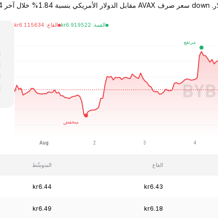
القمة
:
6.919522
kr
القاع
:
6.115634
kr
ا
ا
ا
ا
ا
القاع
المتوسِّط
kr6.44
kr6.43
kr6.49
kr6.18