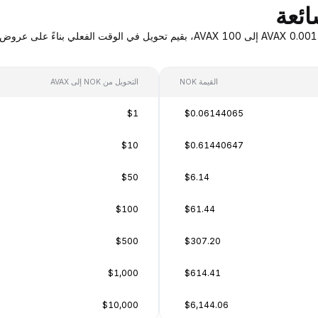
القيمة NOK
التحويل من NOK إلى AVAX
$1
$0.06144065
$10
$0.61440647
$50
$6.14
$100
$61.44
$500
$307.20
$1,000
$614.41
$10,000
$6,144.06