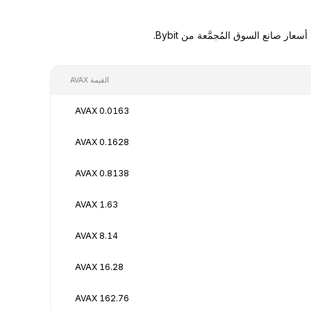
القيمة AVAX
0.0163 AVAX
0.1628 AVAX
0.8138 AVAX
1.63 AVAX
8.14 AVAX
16.28 AVAX
162.76 AVAX