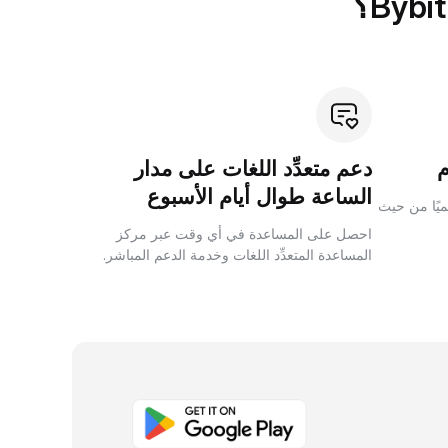
دعم متعدِّد اللغات على مدار
الساعة طوال أيام الأسبوع
لميًا من حيث
احصل على المساعدة في أي وقت عبر مركز
المساعدة المتعدِّد اللغات وخدمة الدعم المباشر.