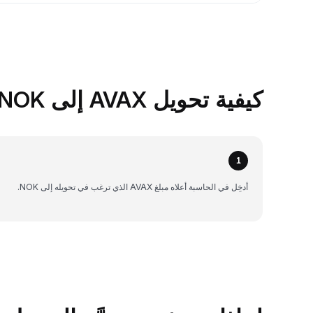
كيفية تحويل AVAX إلى NOK على Bybit
1
أدخِل في الحاسبة أعلاه مبلغ AVAX الذي ترغب في تحويله إلى NOK.