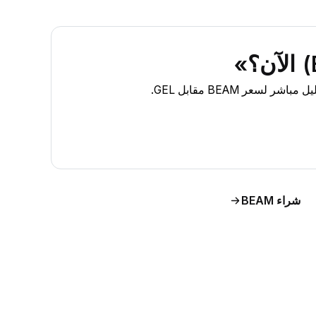
شراء BEAM