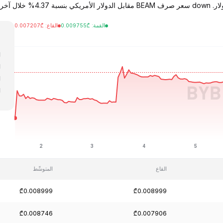
القمة
:
₾
0.009755
القاع
:
₾
0.007207
ا
ا
ا
ا
ا
القاع
المتوسِّط
₾0.008999
₾0.008999
₾0.008746
₾0.007906