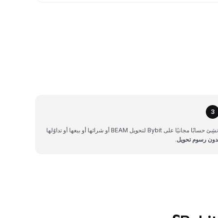
3
شِئ حسابًا مجانيًا على Bybit لتحويل BEAM أو شرائها أو بيعها أو تداوُلها
دون رسوم تحويل
.