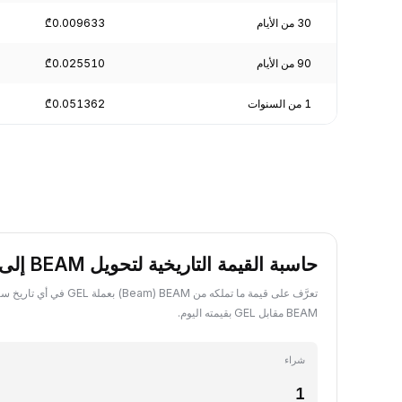
30 من الأيام
₾0.009633
90 من الأيام
₾0.025510
1 من السنوات
₾0.051362
حاسبة القيمة التاريخية لتحويل BEAM إلى GEL
تعرَّف على قيمة ما تملكه من BEAM ‏
BEAM مقابل GEL بقيمته اليوم.
شراء