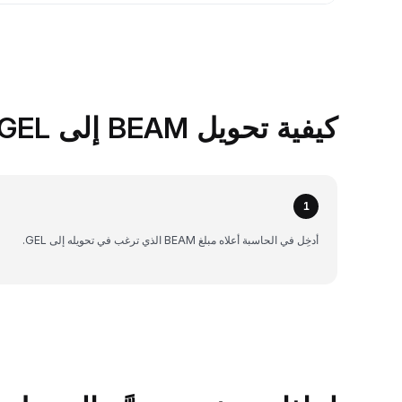
كيفية تحويل BEAM إلى GEL على Bybit
1
أدخِل في الحاسبة أعلاه مبلغ BEAM الذي ترغب في تحويله إلى GEL.