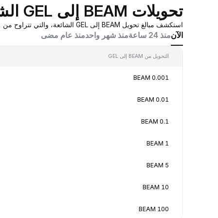
تحويلات BEAM إلى GEL الشائعة
استكشف مبالغ تحويل BEAM إلى GEL الشائعة، والتي تتراوح من 0.001 BEAM إلى 100 BEAM، بقيم تحويل في الوقت الفعلي بناءً على عروض أسعار صانع السوق المُجمَّعة من Bybit.
الآن
منذ 24 ساعة
منذ شهر واحد
منذ عام مضى
التحويل من BEAM إلى GEL
0.001 BEAM
0.01 BEAM
0.1 BEAM
1 BEAM
5 BEAM
10 BEAM
100 BEAM