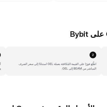
2
اطَّلع فورًا على القيمة المُكافئة بعملة GEL استنادًا إلى سعر الصرف
أن
المباشر من BEAM إلى GEL.
ب