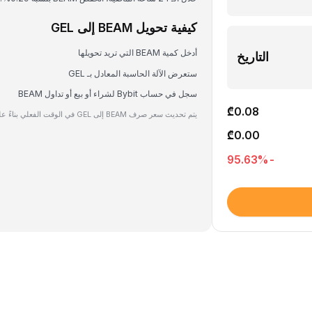
كيفية تحويل BEAM إلى GEL
أدخل كمية BEAM التي تريد تحويلها
التاريخ
ستعرض الآلة الحاسبة المعادل بـ GEL
سجل في حساب Bybit لشراء أو بيع أو تداول BEAM
₾0.08
يتم تحديث سعر صرف BEAM إلى GEL في الوقت الفعلي بناءً على بيانات السوق.
₾0.00
%
-95.63