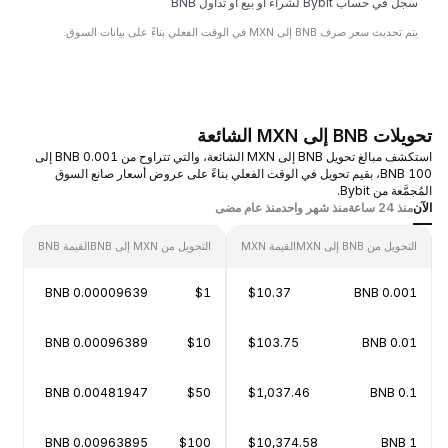
سجل في حساب Bybit لشراء أو بيع أو تداول BNB
يتم تحديث سعر صرف BNB إلى MXN في الوقت الفعلي بناءً على بيانات السوق.
تحويلات BNB إلى MXN الشائعة
استكشف مبالغ تحويل BNB إلى MXN الشائعة، والتي تتراوح من 0.001 BNB إلى
100 BNB، بقيم تحويل في الوقت الفعلي بناءً على عروض أسعار صانع السوق
المُجمَّعة من Bybit.
الآن
منذ 24 ساعة
منذ شهر واحد
منذ عام مضى
التحويل من BNB إلى MXN
القيمة MXN
التحويل من MXN إلى BNB
القيمة BNB
0.00009639 BNB
$1
$10.37
0.001 BNB
0.00096389 BNB
$10
$103.75
0.01 BNB
0.00481947 BNB
$50
$1,037.46
0.1 BNB
0.00963895 BNB
$100
$10,374.58
1 BNB