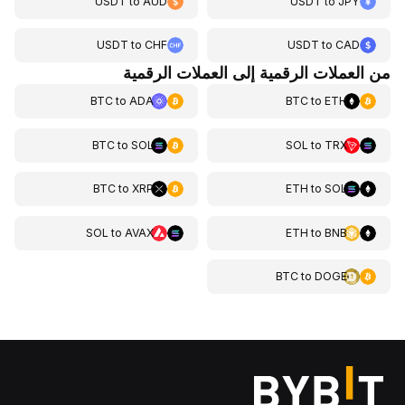
USDT
to
AUD
USDT
to
JPY
USDT
to
CHF
USDT
to
CAD
من العملات الرقمية إلى العملات الرقمية
BTC
to
ADA
BTC
to
ETH
BTC
to
SOL
SOL
to
TRX
BTC
to
XRP
ETH
to
SOL
SOL
to
AVAX
ETH
to
BNB
BTC
to
DOGE