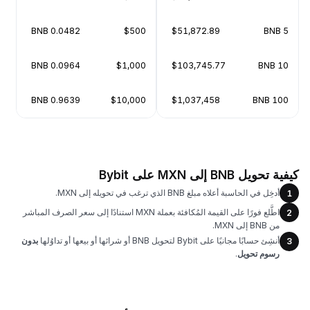
0.0482 BNB
$500
$51,872.89
5 BNB
0.0964 BNB
$1,000
$103,745.77
10 BNB
0.9639 BNB
$10,000
$1,037,458
100 BNB
كيفية تحويل BNB إلى MXN على Bybit
أدخِل في الحاسبة أعلاه مبلغ BNB الذي ترغب في تحويله إلى MXN.
1
اطَّلع فورًا على القيمة المُكافئة بعملة MXN استنادًا إلى سعر الصرف المباشر
2
من BNB إلى MXN.
أنشِئ حسابًا مجانيًا على Bybit لتحويل BNB أو شرائها أو بيعها أو تداوُلها
بدون
3
رسوم تحويل
.