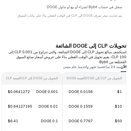
سجل في حساب Bybit لشراء أو بيع أو تداول DOGE
يتم تحديث سعر صرف DOGE إلى CLP في الوقت الفعلي بناءً على بيانات السوق.
تحويلات CLP إلى DOGE الشائعة
استكشف مبالغ تحويل CLP إلى DOGE الشائعة، والتي تتراوح من 0.001 CLP إلى
100 CLP، بقيم تحويل في الوقت الفعلي بناءً على عروض أسعار صانع السوق
المُجمَّعة من Bybit.
الآن
منذ 24 ساعة
منذ شهر واحد
منذ عام مضى
التحويل من CLP إلى DOGE
القيمة DOGE
التحويل من DOGE إلى CLP
القيمة CLP
$0.0641272
0.001 DOGE
0.0156 DOGE
$1
$0.64127195
0.01 DOGE
0.1559 DOGE
$10
$6.41
0.1 DOGE
0.7797 DOGE
$50