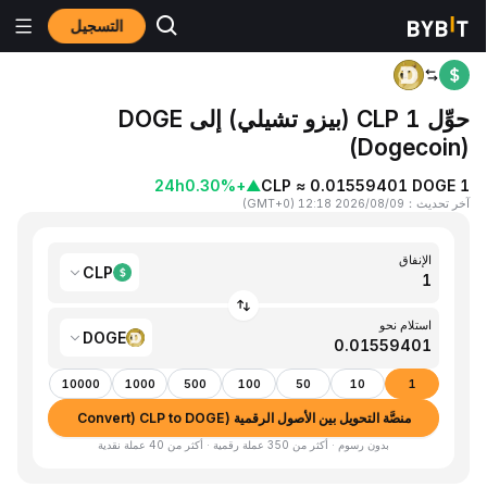
التسجيل
المنزٍل
CLP to DOGE
حوِّل 1 CLP (بيزو تشيلي) إلى DOGE
(Dogecoin)
24h
+0.30%
▲
1 CLP ≈ 0.01559401 DOGE
آخر تحديث
：
2026/08/09 12:18
(
GMT+0
)
الإنفاق
CLP
استلام نحو
DOGE
10000
1000
500
100
50
10
1
منصَّة التحويل بين الأصول الرقمية (Convert) CLP to DOGE
بدون رسوم · أكثر من 350 عملة رقمية · أكثر من 40 عملة نقدية