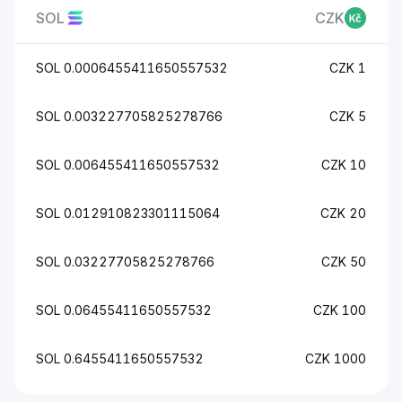
SOL
CZK
0.0006455411650557532 SOL
1 CZK
0.003227705825278766 SOL
5 CZK
0.006455411650557532 SOL
10 CZK
0.012910823301115064 SOL
20 CZK
0.03227705825278766 SOL
50 CZK
0.06455411650557532 SOL
100 CZK
0.6455411650557532 SOL
1000 CZK