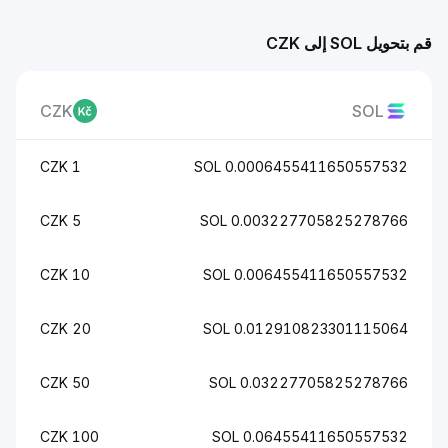
قم بتحويل SOL إلى CZK
CZK
SOL
1 CZK
0.0006455411650557532 SOL
5 CZK
0.003227705825278766 SOL
10 CZK
0.006455411650557532 SOL
20 CZK
0.012910823301115064 SOL
50 CZK
0.03227705825278766 SOL
100 CZK
0.06455411650557532 SOL