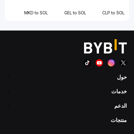
MKD to SOL
GEL to SOL
CLP to SOL
حول
خدمات
الدعم
منتجات