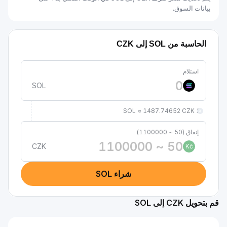
بيانات السوق.
الحاسبة من SOL إلى CZK
استلام
SOL
1 SOL ≈ 1487.74652 CZK
إنفاق (50 ~ 1100000)
CZK
Kč
شراء SOL
قم بتحويل CZK إلى SOL