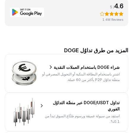
4.6
/ 5
1.4M Reviews
المزيد من طرق تداوُل DOGE
شراء DOGE باستخدام العملات النقدية
اشترِ باستخدام البطاقة البنكية أو التحويل المصرفي أو
منصَّة تداوُل P2P بأكثر من 60 عملة.
تداوَل DOGE/USDT عبر منصَّة التداوُل
الفوري
استفِد من سيولة عميقة ورسوم صُنَّاع السوق تبدأ من
0.1%.