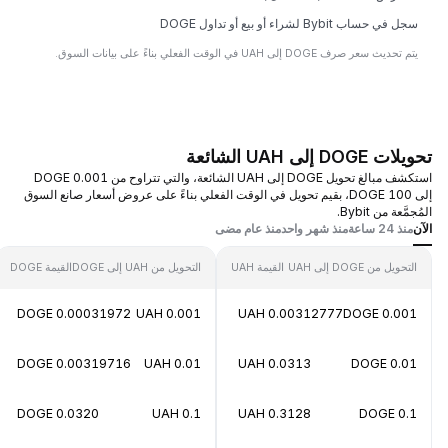
سجل في حساب Bybit لشراء أو بيع أو تداول DOGE
يتم تحديث سعر صرف DOGE إلى UAH في الوقت الفعلي بناءً على بيانات السوق.
تحويلات DOGE إلى UAH الشائعة
استكشف مبالغ تحويل DOGE إلى UAH الشائعة، والتي تتراوح من 0.001 DOGE
إلى 100 DOGE، بقيم تحويل في الوقت الفعلي بناءً على عروض أسعار صانع السوق
المُجمَّعة من Bybit.
الآن
منذ 24 ساعة
منذ شهر واحد
منذ عام مضى
التحويل من DOGE إلى UAH
القيمة UAH
التحويل من UAH إلى DOGE
القيمة DOGE
0.00031972 DOGE
0.001 UAH
0.00312777 UAH
0.001 DOGE
0.00319716 DOGE
0.01 UAH
0.0313 UAH
0.01 DOGE
0.0320 DOGE
0.1 UAH
0.3128 UAH
0.1 DOGE