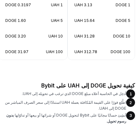
0.3197 DOGE
1 UAH
3.13 UAH
1 DOGE
1.60 DOGE
5 UAH
15.64 UAH
5 DOGE
3.20 DOGE
10 UAH
31.28 UAH
10 DOGE
31.97 DOGE
100 UAH
312.78 UAH
100 DOGE
كيفية تحويل DOGE إلى UAH على Bybit
أدخِل في الحاسبة أعلاه مبلغ DOGE الذي ترغب في تحويله إلى UAH.
1
اطَّلع فورًا على القيمة المُكافئة بعملة UAH استنادًا إلى سعر الصرف المباشر من
2
DOGE إلى UAH.
أنشِئ حسابًا مجانيًا على Bybit لتحويل DOGE أو شرائها أو بيعها أو تداوُلها
بدون
3
رسوم تحويل
.