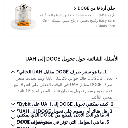
حقِّق أرباحًا من DOGE
نمِّ ممتلكاتك باستخدام مُنتجات تحقيق الأرباح المُبسَّطة
Easy Earn ومُنتَج تحقيق الأرباح ضمن الشبكة (On-
Chain Earn).
الأسئلة الشائعة حول تحويل DOGE إلى UAH
1. ما هو سعر صرف DOGE مقابل UAH الحالي؟
يعادل 1 DOGE حاليًا حوالي 3.128 UAH. ويتم تحديث سعر
صرف DOGE مقابل UAH في الوقت الفعلي على Bybit، مع
عدم وجود رسوم تحويل وضمان تثبيت السعر لمدة 15 ثانية
بمجرد التأكيد.
2. كيف يمكنني تحويل DOGE إلى UAH على Bybit؟
3. هل هناك أي رسوم على تحويل DOGE إلى UAH؟
4. ما هو الحد الأدنى للمبلغ من DOGE الذي يمكنني
تحويله إلى UAH؟
5. ما هي العوامل التي تؤثر في سعر صرف DOGE