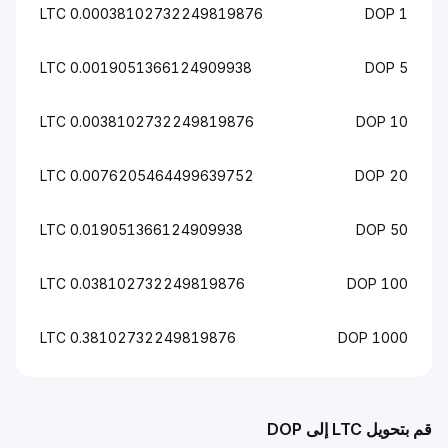
0.00038102732249819876 LTC
1
0.0019051366124909938 LTC
5
0.0038102732249819876 LTC
10 
0.0076205464499639752 LTC
20 
0.019051366124909938 LTC
50 
0.038102732249819876 LTC
100 D
0.38102732249819876 LTC
1000 D
LTC إلى DOP