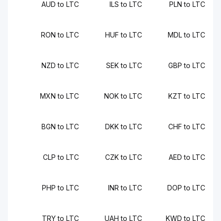
AUD to LTC
ILS to LTC
PLN to 
RON to LTC
HUF to LTC
MDL to L
NZD to LTC
SEK to LTC
GBP to L
MXN to LTC
NOK to LTC
KZT to L
BGN to LTC
DKK to LTC
CHF to L
CLP to LTC
CZK to LTC
AED to 
PHP to LTC
INR to LTC
DOP to L
TRY to LTC
UAH to LTC
KWD to L