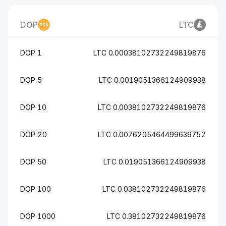
DOP
LTC
1 DOP
0.00038102732249819876 LT
5 DOP
0.0019051366124909938 LT
10 DOP
0.0038102732249819876 LT
20 DOP
0.0076205464499639752 LT
50 DOP
0.019051366124909938 LT
100 DOP
0.038102732249819876 LT
1000 DOP
0.38102732249819876 LT