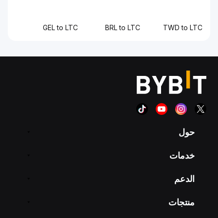
GEL to LTC
BRL to LTC
TWD to L
حول
خدمات
الدعم
منتجات