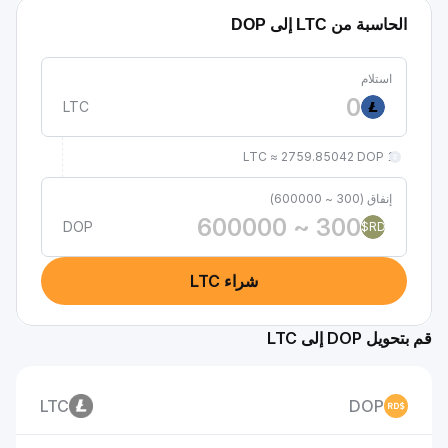
حاسبة من LTC إلى DOP
استلام
LTC
1 LTC ≈ 2759.85042 DOP
إنفاق (300 ~ 600000)
DOP
RD$
شراء LTC
DOP إلى LTC
LTC
DOP