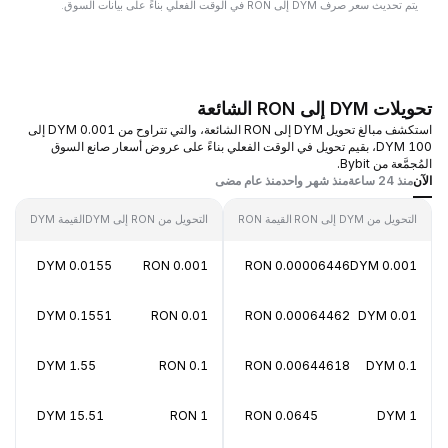
يتم تحديث سعر صرف DYM إلى RON في الوقت الفعلي بناءً على بيانات السوق.
تحويلات DYM إلى RON الشائعة
استكشف مبالغ تحويل DYM إلى RON الشائعة، والتي تتراوح من 0.001 DYM إلى
100 DYM، بقيم تحويل في الوقت الفعلي بناءً على عروض أسعار صانع السوق
المُجمَّعة من Bybit.
الآن
منذ 24 ساعة
منذ شهر واحد
منذ عام مضى
التحويل من DYM إلى RON
القيمة RON
التحويل من RON إلى DYM
القيمة DYM
0.0155 DYM
0.001 RON
0.00006446 RON
0.001 DYM
0.1551 DYM
0.01 RON
0.00064462 RON
0.01 DYM
1.55 DYM
0.1 RON
0.00644618 RON
0.1 DYM
15.51 DYM
1 RON
0.0645 RON
1 DYM