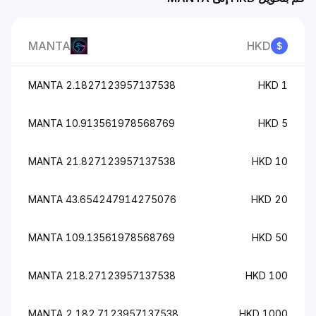
MANTA
HKD
2.1827123957137538 MANTA
1 HKD
10.913561978568769 MANTA
5 HKD
21.827123957137538 MANTA
10 HKD
43.654247914275076 MANTA
20 HKD
109.13561978568769 MANTA
50 HKD
218.27123957137538 MANTA
100 HKD
2,182.7123957137538 MANTA
1000 HKD