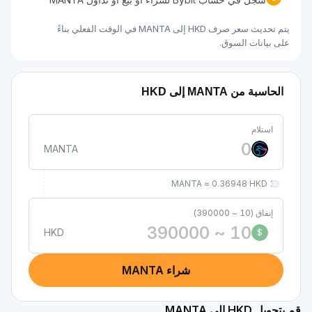
يتم تحديث سعر صرف HKD إلى MANTA في الوقت الفعلي بناءً
على بيانات السوق.
الحاسبة من MANTA إلى HKD
استلام
MANTA
1 MANTA ≈ 0.36948 HKD
إنفاق (10 ~ 390000)
HKD
$
شراء MANTA
قم بتحويل HKD إلى MANTA