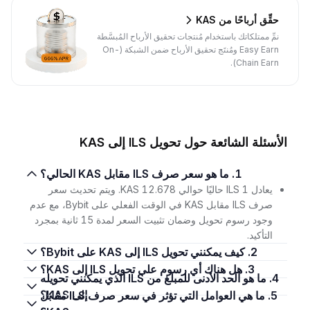
حقِّق أرباحًا من KAS
نمِّ ممتلكاتك باستخدام مُنتجات تحقيق الأرباح المُبسَّطة
Easy Earn ومُنتَج تحقيق الأرباح ضمن الشبكة (On-
Chain Earn).
الأسئلة الشائعة حول تحويل ILS إلى KAS
1. ما هو سعر صرف ILS مقابل KAS الحالي؟
يعادل 1 ILS حاليًا حوالي 12.678 KAS. ويتم تحديث سعر
صرف ILS مقابل KAS في الوقت الفعلي على Bybit، مع عدم
وجود رسوم تحويل وضمان تثبيت السعر لمدة 15 ثانية بمجرد
التأكيد.
2. كيف يمكنني تحويل ILS إلى KAS على Bybit؟
3. هل هناك أي رسوم على تحويل ILS إلى KAS؟
4. ما هو الحد الأدنى للمبلغ من ILS الذي يمكنني تحويله
إلى KAS؟
5. ما هي العوامل التي تؤثر في سعر صرف ILS مقابل