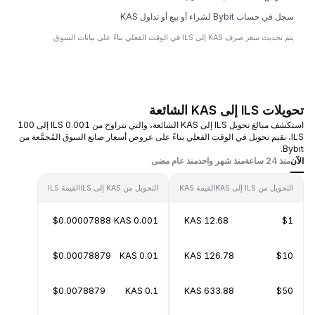
سجل في حساب Bybit لشراء أو بيع أو تداول KAS
يتم تحديث سعر صرف KAS إلى ILS في الوقت الفعلي بناءً على بيانات السوق.
تحويلات ILS إلى KAS الشائعة
استكشف مبالغ تحويل ILS إلى KAS الشائعة، والتي تتراوح من 0.001 ILS إلى 100
ILS، بقيم تحويل في الوقت الفعلي بناءً على عروض أسعار صانع السوق المُجمَّعة من
Bybit.
الآن
منذ 24 ساعة
منذ شهر واحد
منذ عام مضى
التحويل من ILS إلى KAS
القيمة KAS
التحويل من KAS إلى ILS
القيمة ILS
$0.00007888
0.001 KAS
12.68 KAS
$1
$0.00078879
0.01 KAS
126.78 KAS
$10
$0.0078879
0.1 KAS
633.88 KAS
$50