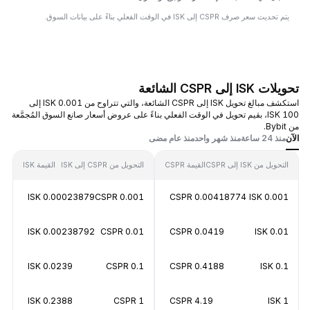
يتم تحديث سعر صرف CSPR إلى ISK في الوقت الفعلي بناءً على بيانات السوق.
تحويلات ISK إلى CSPR الشائعة
استكشف مبالغ تحويل ISK إلى CSPR الشائعة، والتي تتراوح من 0.001 ISK إلى
100 ISK، بقيم تحويل في الوقت الفعلي بناءً على عروض أسعار صانع السوق المُجمَّعة
من Bybit.
الآن
منذ 24 ساعة
منذ شهر واحد
منذ عام مضى
التحويل من ISK إلى CSPR
القيمة CSPR
التحويل من CSPR إلى ISK
القيمة ISK
0.00023879 ISK
0.001 CSPR
0.00418774 CSPR
0.001 ISK
0.00238792 ISK
0.01 CSPR
0.0419 CSPR
0.01 ISK
0.0239 ISK
0.1 CSPR
0.4188 CSPR
0.1 ISK
0.2388 ISK
1 CSPR
4.19 CSPR
1 ISK