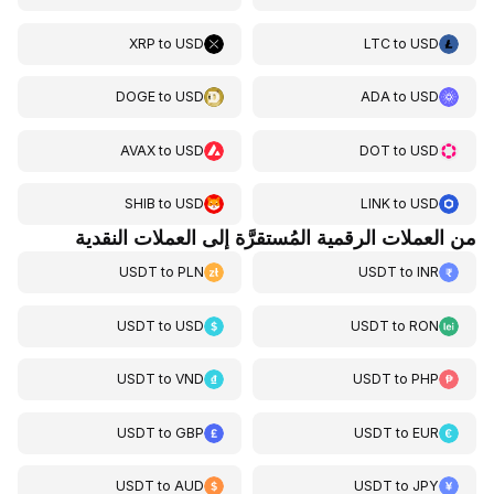
XRP
to
USD
LTC
to
USD
DOGE
to
USD
ADA
to
USD
AVAX
to
USD
DOT
to
USD
SHIB
to
USD
LINK
to
USD
من العملات الرقمية المُستقرَّة إلى العملات النقدية
USDT
to
PLN
USDT
to
INR
USDT
to
USD
USDT
to
RON
USDT
to
VND
USDT
to
PHP
USDT
to
GBP
USDT
to
EUR
USDT
to
AUD
USDT
to
JPY