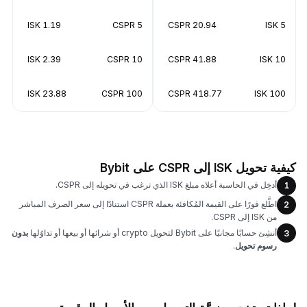
1.19 ISK
5 CSPR
20.94 CSPR
5 ISK
2.39 ISK
10 CSPR
41.88 CSPR
10 ISK
23.88 ISK
100 CSPR
418.77 CSPR
100 ISK
كيفية تحويل ISK إلى CSPR على Bybit
أدخِل في الحاسبة أعلاه مبلغ ISK الذي ترغب في تحويله إلى CSPR.
1
اطَّلع فورًا على القيمة المُكافئة بعملة CSPR استنادًا إلى سعر الصرف المباشر
2
من ISK إلى CSPR.
أنشِئ حسابًا مجانيًا على Bybit لتحويل crypto أو شرائها أو بيعها أو تداوُلها
بدون
3
رسوم تحويل
.