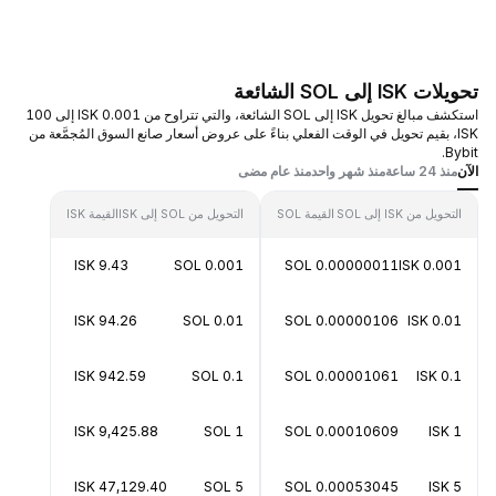
تحويلات ISK إلى SOL الشائعة
استكشف مبالغ تحويل ISK إلى SOL الشائعة، والتي تتراوح من 0.001 ISK إلى 100
ISK، بقيم تحويل في الوقت الفعلي بناءً على عروض أسعار صانع السوق المُجمَّعة من
Bybit.
الآن
منذ 24 ساعة
منذ شهر واحد
منذ عام مضى
التحويل من ISK إلى SOL
القيمة SOL
التحويل من SOL إلى ISK
القيمة ISK
9.43 ISK
0.001 SOL
0.00000011 SOL
0.001 ISK
94.26 ISK
0.01 SOL
0.00000106 SOL
0.01 ISK
942.59 ISK
0.1 SOL
0.00001061 SOL
0.1 ISK
9,425.88 ISK
1 SOL
0.00010609 SOL
1 ISK
47,129.40 ISK
5 SOL
0.00053045 SOL
5 ISK