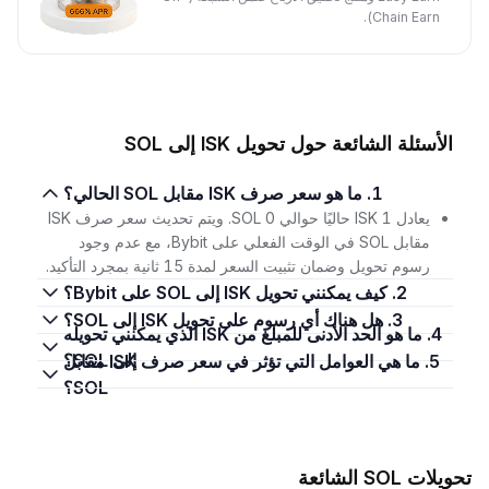
Chain Earn).
الأسئلة الشائعة حول تحويل ISK إلى SOL
1. ما هو سعر صرف ISK مقابل SOL الحالي؟
يعادل 1 ISK حاليًا حوالي 0 SOL. ويتم تحديث سعر صرف ISK
مقابل SOL في الوقت الفعلي على Bybit، مع عدم وجود
رسوم تحويل وضمان تثبيت السعر لمدة 15 ثانية بمجرد التأكيد.
2. كيف يمكنني تحويل ISK إلى SOL على Bybit؟
3. هل هناك أي رسوم على تحويل ISK إلى SOL؟
4. ما هو الحد الأدنى للمبلغ من ISK الذي يمكنني تحويله
إلى SOL؟
5. ما هي العوامل التي تؤثر في سعر صرف ISK مقابل
SOL؟
تحويلات SOL الشائعة