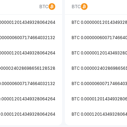
BTC
BTC
0000012014349328064264 BTC
0.0000001201434932806
0000006007174664032132 BTC
0.0000006007174664032
0000012014349328064264 BTC
0.0000012014349328064
0000024028698656128528 BTC
0.0000024028698656128
0.000006007174664032132 BTC
0.0000060071746640321
0.000012014349328064264 BTC
0.0000120143493280642
0.00012014349328064264 BTC
0.0001201434932806426