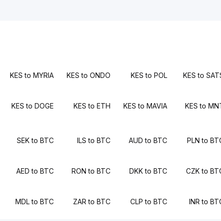
KES to MYRIA
KES to ONDO
KES to POL
KES to SAT
KES to DOGE
KES to ETH
KES to MAVIA
KES to MN
SEK to BTC
ILS to BTC
AUD to BTC
PLN to BT
AED to BTC
RON to BTC
DKK to BTC
CZK to BT
MDL to BTC
ZAR to BTC
CLP to BTC
INR to BT