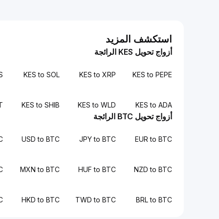
استكشف المزيد
أزواج تحويل KES الرائجة
S
KES to SOL
KES to XRP
KES to PEPE
T
KES to SHIB
KES to WLD
KES to ADA
أزواج تحويل BTC الرائجة
C
USD to BTC
JPY to BTC
EUR to BTC
C
MXN to BTC
HUF to BTC
NZD to BTC
C
HKD to BTC
TWD to BTC
BRL to BTC