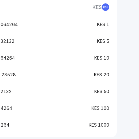
KES
4264 BTC
1 KES
132 BTC
5 KES
264 BTC
10 KES
528 BTC
20 KES
32 BTC
50 KES
64 BTC
100 KES
4 BTC
1000 KES