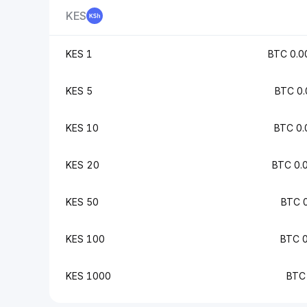
KES
1 KES
0.0
5 KES
0.
10 KES
0.
20 KES
0.
50 KES
100 KES
1000 KES