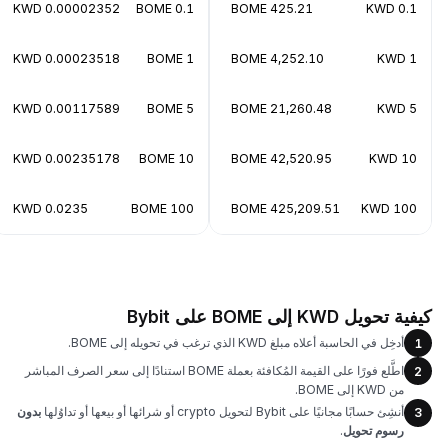
0.00002352 KWD
0.1 BOME
425.21 BOME
0.1 KWD
0.00023518 KWD
1 BOME
4,252.10 BOME
1 KWD
0.00117589 KWD
5 BOME
21,260.48 BOME
5 KWD
0.00235178 KWD
10 BOME
42,520.95 BOME
10 KWD
0.0235 KWD
100 BOME
425,209.51 BOME
100 KWD
كيفية تحويل KWD إلى BOME على Bybit
أدخِل في الحاسبة أعلاه مبلغ KWD الذي ترغب في تحويله إلى BOME.
1
اطَّلع فورًا على القيمة المُكافئة بعملة BOME استنادًا إلى سعر الصرف المباشر
2
من KWD إلى BOME.
أنشِئ حسابًا مجانيًا على Bybit لتحويل crypto أو شرائها أو بيعها أو تداوُلها
بدون
3
رسوم تحويل
.