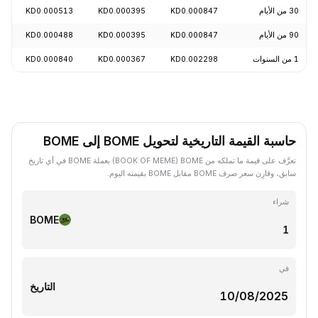
30 من الأيام
KD0.000847
KD0.000395
KD0.000513
7%
90 من الأيام
KD0.000847
KD0.000395
KD0.000488
7%
1 من السنوات
KD0.002298
KD0.000367
KD0.000840
1%
حاسبة القيمة التاريخية لتحويل BOME إلى BOME
تعرَّف على قيمة ما تملكه من BOME ‏(BOOK OF MEME) بعملة BOME في أي تاريخ
سابق، وقارِن سعر صرف BOME مقابل BOME بقيمته اليوم.
شراء
BOME
في
التاريخ