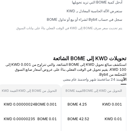
أدخل كمية BOME التي تريد تحويلها
ستعرض الآلة الحاسبة المعادل بـ KWD
سجل في حساب Bybit لشراء أو بيع أو تداول BOME
يتم تحديث سعر صرف BOME إلى KWD في الوقت الفعلي بناءً على بيانات السوق.
تحويلات KWD إلى BOME الشائعة
استكشف مبالغ تحويل KWD إلى BOME الشائعة، والتي تتراوح من 0.001 KWD إلى
100 KWD، بقيم تحويل في الوقت الفعلي بناءً على عروض أسعار صانع السوق
المُجمَّعة من Bybit.
الآن
منذ 24 ساعة
منذ شهر واحد
منذ عام مضى
التحويل من KWD إلى BOME
القيمة BOME
التحويل من BOME إلى KWD
القيمة KWD
0.00000024 KWD
0.001 BOME
4.25 BOME
0.001 KWD
0.00000235 KWD
0.01 BOME
42.52 BOME
0.01 KWD