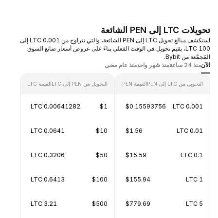
تحويلات LTC إلى PEN الشائعة
استكشف مبالغ تحويل LTC إلى PEN الشائعة، والتي تتراوح من 0.001 LTC إلى
100 LTC، بقيم تحويل في الوقت الفعلي بناءً على عروض أسعار صانع السوق
المُجمَّعة من Bybit.
الآن
منذ 24 ساعة
منذ شهر واحد
منذ عام مضى
التحويل من LTC إلى PEN
القيمة PEN
التحويل من PEN إلى LTC
القيمة LTC
0.00641282 LTC
$1
$0.15593756
0.001 LTC
0.0641 LTC
$10
$1.56
0.01 LTC
0.3206 LTC
$50
$15.59
0.1 LTC
0.6413 LTC
$100
$155.94
1 LTC
3.21 LTC
$500
$779.69
5 LTC