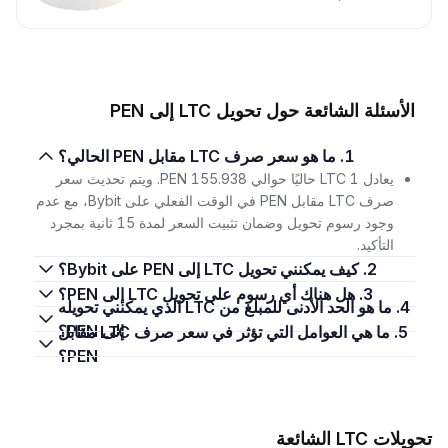
الأسئلة الشائعة حول تحويل LTC إلى PEN
1. ما هو سعر صرف LTC مقابل PEN الحالي؟
يعادل 1 LTC حاليًا حوالي 155.938 PEN. ويتم تحديث سعر
صرف LTC مقابل PEN في الوقت الفعلي على Bybit، مع عدم
وجود رسوم تحويل وضمان تثبيت السعر لمدة 15 ثانية بمجرد
التأكيد.
2. كيف يمكنني تحويل LTC إلى PEN على Bybit؟
3. هل هناك أي رسوم على تحويل LTC إلى PEN؟
4. ما هو الحد الأدنى للمبلغ من LTC الذي يمكنني تحويله
إلى PEN؟
5. ما هي العوامل التي تؤثر في سعر صرف LTC مقابل
PEN؟
تحويلات LTC الشائعة