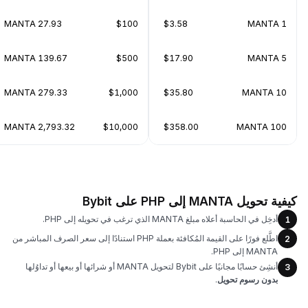
27.93 MANTA
$100
$3.58
1 MANTA
139.67 MANTA
$500
$17.90
5 MANTA
279.33 MANTA
$1,000
$35.80
10 MANTA
2,793.32 MANTA
$10,000
$358.00
100 MANTA
كيفية تحويل MANTA إلى PHP على Bybit
أدخِل في الحاسبة أعلاه مبلغ MANTA الذي ترغب في تحويله إلى PHP.
1
اطَّلع فورًا على القيمة المُكافئة بعملة PHP استنادًا إلى سعر الصرف المباشر من
2
MANTA إلى PHP.
أنشِئ حسابًا مجانيًا على Bybit لتحويل MANTA أو شرائها أو بيعها أو تداوُلها
3
بدون رسوم تحويل
.