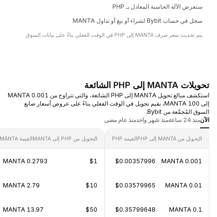
ستعرض الآلة الحاسبة المعادل بـ PHP
سجل في حساب Bybit لشراء أو بيع أو تداول MANTA
يتم تحديث سعر صرف MANTA إلى PHP في الوقت الفعلي بناءً على بيانات السوق.
تحويلات MANTA إلى PHP الشائعة
استكشف مبالغ تحويل MANTA إلى PHP الشائعة، والتي تتراوح من 0.001 MANTA
إلى 100 MANTA، بقيم تحويل في الوقت الفعلي بناءً على عروض أسعار صانع
السوق المُجمَّعة من Bybit.
الآن
منذ 24 ساعة
منذ شهر واحد
منذ عام مضى
التحويل من MANTA إلى PHP
القيمة PHP
التحويل من PHP إلى MANTA
القيمة MANTA
0.2793 MANTA
$1
$0.00357996
0.001 MANTA
2.79 MANTA
$10
$0.03579965
0.01 MANTA
13.97 MANTA
$50
$0.35799648
0.1 MANTA