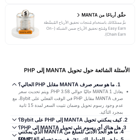
حقِّق أرباحًا من MANTA
نمِّ ممتلكاتك باستخدام مُنتجات تحقيق الأرباح المُبسَّطة
Easy Earn ومُنتَج تحقيق الأرباح ضمن الشبكة (On-
Chain Earn).
الأسئلة الشائعة حول تحويل MANTA إلى PHP
1. ما هو سعر صرف MANTA مقابل PHP الحالي؟
يعادل 1 MANTA حاليًا حوالي 3.58 PHP. ويتم تحديث سعر
صرف MANTA مقابل PHP في الوقت الفعلي على Bybit، مع
عدم وجود رسوم تحويل وضمان تثبيت السعر لمدة 15 ثانية
بمجرد التأكيد.
2. كيف يمكنني تحويل MANTA إلى PHP على Bybit؟
3. هل هناك أي رسوم على تحويل MANTA إلى PHP؟
4. ما هو الحد الأدنى للمبلغ من MANTA الذي يمكنني
تحويله إلى PHP؟
5. ما هي العوامل التي تؤثر في سعر صرف MANTA