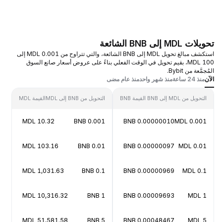
تحويلات MDL إلى BNB الشائعة
استكشف مبالغ تحويل MDL إلى BNB الشائعة، والتي تتراوح من 0.001 MDL إلى
100 MDL، بقيم تحويل في الوقت الفعلي بناءً على عروض أسعار صانع السوق
المُجمَّعة من Bybit.
الآن
منذ 24 ساعة
منذ شهر واحد
منذ عام مضى
التحويل من MDL إلى BNB
القيمة BNB
التحويل من BNB إلى MDL
القيمة MDL
10.32 MDL
0.001 BNB
0.00000010 BNB
0.001 MDL
103.16 MDL
0.01 BNB
0.00000097 BNB
0.01 MDL
1,031.63 MDL
0.1 BNB
0.00000969 BNB
0.1 MDL
10,316.32 MDL
1 BNB
0.00009693 BNB
1 MDL
51,581.58 MDL
5 BNB
0.00048467 BNB
5 MDL