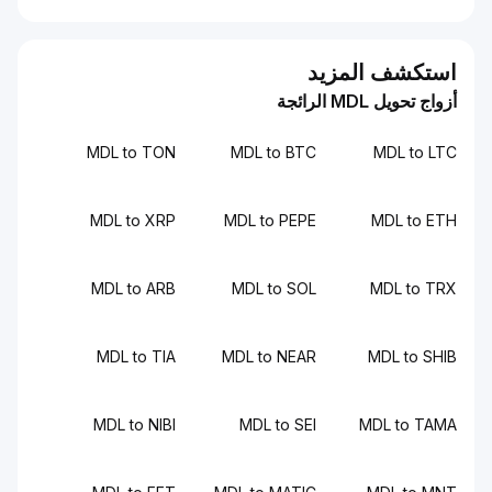
استكشف المزيد
أزواج تحويل MDL الرائجة
MDL to TON
MDL to BTC
MDL to LTC
MDL to XRP
MDL to PEPE
MDL to ETH
MDL to ARB
MDL to SOL
MDL to TRX
MDL to TIA
MDL to NEAR
MDL to SHIB
MDL to NIBI
MDL to SEI
MDL to TAMA