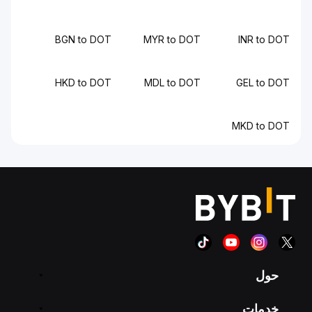
BGN to DOT
MYR to DOT
INR to DOT
HKD to DOT
MDL to DOT
GEL to DOT
MKD to DOT
حول
خدمات