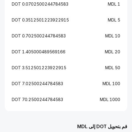
0.0702500244784583 DOT
1 MDL
0.3512501223922915 DOT
5 MDL
0.702500244784583 DOT
10 MDL
1.405000489569166 DOT
20 MDL
3.512501223922915 DOT
50 MDL
7.02500244784583 DOT
100 MDL
70.2500244784583 DOT
1000 MDL
قم بتحويل DOT إلى MDL