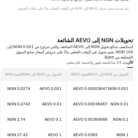
يتم تحديث سعر صرف AEVO إلى NGN في الوقت الفعلي بناءً على بيانات السوق.
تحويلات NGN إلى AEVO الشائعة
استكشف مبالغ تحويل NGN إلى AEVO الشائعة، والتي تتراوح من 0.001 NGN إلى
100 NGN، بقيم تحويل في الوقت الفعلي بناءً على عروض أسعار صانع السوق
المُجمَّعة من Bybit.
الآن
منذ 24 ساعة
منذ شهر واحد
منذ عام مضى
التحويل من NGN إلى AEVO
القيمة AEVO
التحويل من AEVO إلى NGN
القيمة NGN
0.0274 NGN
0.001 AEVO
0.00003647 AEVO
0.001 NGN
0.2742 NGN
0.01 AEVO
0.00036467 AEVO
0.01 NGN
2.74 NGN
0.1 AEVO
0.00364666 AEVO
0.1 NGN
27.42 NGN
1 AEVO
0.0365 AEVO
1 NGN