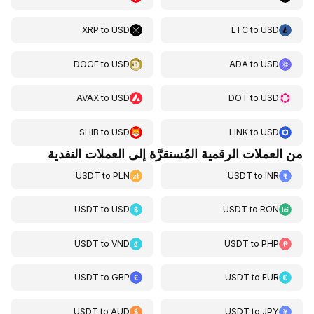
XRP
to
USD
LTC
to
USD
DOGE
to
USD
ADA
to
USD
AVAX
to
USD
DOT
to
USD
SHIB
to
USD
LINK
to
USD
من العملات الرقمية المُستقرَّة إلى العملات النقدية
USDT
to
PLN
USDT
to
INR
USDT
to
USD
USDT
to
RON
USDT
to
VND
USDT
to
PHP
USDT
to
GBP
USDT
to
EUR
USDT
to
AUD
USDT
to
JPY