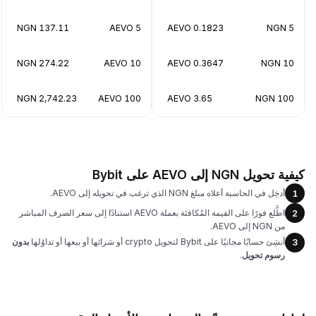
137.11 NGN
5 AEVO
0.1823 AEVO
5 NGN
274.22 NGN
10 AEVO
0.3647 AEVO
10 NGN
2,742.23 NGN
100 AEVO
3.65 AEVO
100 NGN
كيفية تحويل NGN إلى AEVO على Bybit
أدخِل في الحاسبة أعلاه مبلغ NGN الذي ترغب في تحويله إلى AEVO.
1
اطَّلع فورًا على القيمة المُكافئة بعملة AEVO استنادًا إلى سعر الصرف المباشر
2
من NGN إلى AEVO.
أنشِئ حسابًا مجانيًا على Bybit لتحويل crypto أو شرائها أو بيعها أو تداوُلها
بدون
3
رسوم تحويل
.