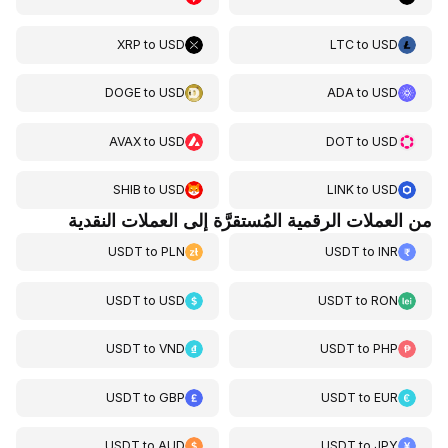
XRP
to
USD
LTC
to
USD
DOGE
to
USD
ADA
to
USD
AVAX
to
USD
DOT
to
USD
SHIB
to
USD
LINK
to
USD
من العملات الرقمية المُستقرَّة إلى العملات النقدية
USDT
to
PLN
USDT
to
INR
USDT
to
USD
USDT
to
RON
USDT
to
VND
USDT
to
PHP
USDT
to
GBP
USDT
to
EUR
USDT
to
AUD
USDT
to
JPY