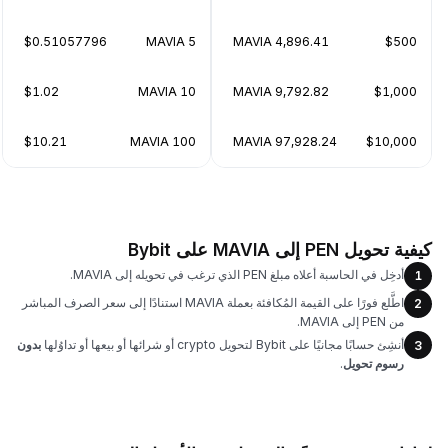
$0.51057796
5 MAVIA
4,896.41 MAVIA
$500
$1.02
10 MAVIA
9,792.82 MAVIA
$1,000
$10.21
100 MAVIA
97,928.24 MAVIA
$10,000
كيفية تحويل PEN إلى MAVIA على Bybit
أدخِل في الحاسبة أعلاه مبلغ PEN الذي ترغب في تحويله إلى MAVIA.
1
اطَّلع فورًا على القيمة المُكافئة بعملة MAVIA استنادًا إلى سعر الصرف المباشر
2
من PEN إلى MAVIA.
أنشِئ حسابًا مجانيًا على Bybit لتحويل crypto أو شرائها أو بيعها أو تداوُلها
بدون
3
رسوم تحويل
.