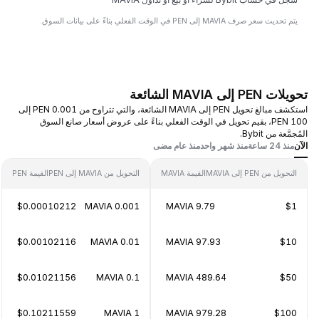
يتم تحديث سعر صرف MAVIA إلى PEN في الوقت الفعلي بناءً على بيانات السوق.
تحويلات PEN إلى MAVIA الشائعة
استكشف مبالغ تحويل PEN إلى MAVIA الشائعة، والتي تتراوح من 0.001 PEN إلى
100 PEN، بقيم تحويل في الوقت الفعلي بناءً على عروض أسعار صانع السوق
المُجمَّعة من Bybit.
الآن
منذ 24 ساعة
منذ شهر واحد
منذ عام مضى
التحويل من PEN إلى MAVIA
القيمة MAVIA
التحويل من MAVIA إلى PEN
القيمة PEN
$0.00010212
0.001 MAVIA
9.79 MAVIA
$1
$0.00102116
0.01 MAVIA
97.93 MAVIA
$10
$0.01021156
0.1 MAVIA
489.64 MAVIA
$50
$0.10211559
1 MAVIA
979.28 MAVIA
$100