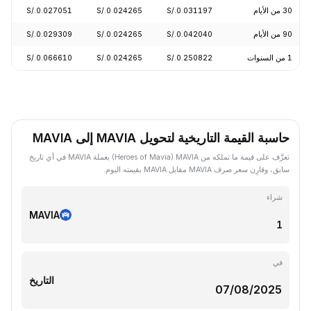
30 من الأيام
S/.0.031197
S/.0.024265
S/.0.027051
02%
90 من الأيام
S/.0.042040
S/.0.024265
S/.0.029309
64%
1 من السنوات
S/.0.250822
S/.0.024265
S/.0.066610
93%
حاسبة القيمة التاريخية لتحويل MAVIA إلى MAVIA
تعرَّف على قيمة ما تملكه من MAVIA ‏(Heroes of Mavia) بعملة MAVIA في أي تاريخ
سابق، وقارِن سعر صرف MAVIA مقابل MAVIA بقيمته اليوم.
شراء
MAVIA
في
التاريخ