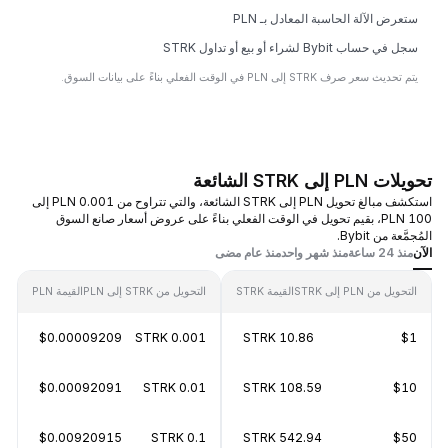
ستعرض الآلة الحاسبة المعادل بـ PLN
سجل في حساب Bybit لشراء أو بيع أو تداول STRK
يتم تحديث سعر صرف STRK إلى PLN في الوقت الفعلي بناءً على بيانات السوق.
تحويلات PLN إلى STRK الشائعة
استكشف مبالغ تحويل PLN إلى STRK الشائعة، والتي تتراوح من 0.001 PLN إلى
100 PLN، بقيم تحويل في الوقت الفعلي بناءً على عروض أسعار صانع السوق
المُجمَّعة من Bybit.
الآن
منذ 24 ساعة
منذ شهر واحد
منذ عام مضى
التحويل من PLN إلى STRK
القيمة STRK
التحويل من STRK إلى PLN
القيمة PLN
$0.00009209
0.001 STRK
10.86 STRK
$1
$0.00092091
0.01 STRK
108.59 STRK
$10
$0.00920915
0.1 STRK
542.94 STRK
$50