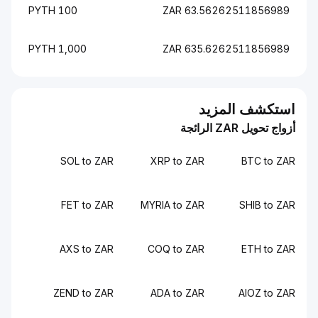
100 PYTH
63.56262511856989 ZAR
1,000 PYTH
635.6262511856989 ZAR
استكشف المزيد
أزواج تحويل ZAR الرائجة
SOL to ZAR
XRP to ZAR
BTC to ZAR
FET to ZAR
MYRIA to ZAR
SHIB to ZAR
AXS to ZAR
COQ to ZAR
ETH to ZAR
ZEND to ZAR
ADA to ZAR
AIOZ to ZAR