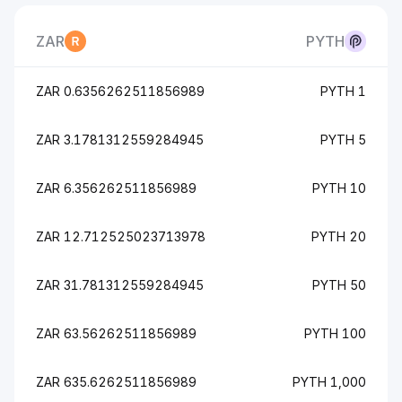
ZAR
PYTH
0.6356262511856989 ZAR
1 PYTH
3.1781312559284945 ZAR
5 PYTH
6.356262511856989 ZAR
10 PYTH
12.712525023713978 ZAR
20 PYTH
31.781312559284945 ZAR
50 PYTH
63.56262511856989 ZAR
100 PYTH
635.6262511856989 ZAR
1,000 PYTH