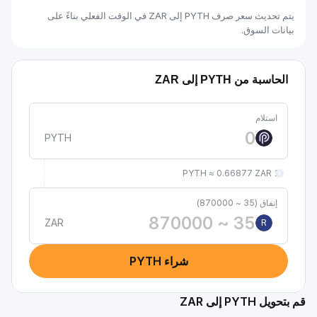
يتم تحديث سعر صرف PYTH إلى ZAR في الوقت الفعلي بناءً على
بيانات السوق.
الحاسبة من PYTH إلى ZAR
استلام
PYTH
1 PYTH ≈ 0.66877 ZAR
إنفاق (35 ~ 870000)
ZAR
R
شراء PYTH
قم بتحويل PYTH إلى ZAR