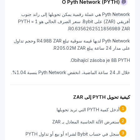
O Pyth Network (PYTH)
Pyth Network هي عملة رقمية يمكن تحويلها إلى راند جنوب
أفريقي (ZAR) على Bybit. سعر الصرف الحالي هو 1 PYTH =
R0.6356262511856989 ZAR.
Pyth Network لديها قيمة سوقية تبلغ R4.98B ZAR وحجم تداول
على مدار 24 ساعة يبلغ R205.02M ZAR.
Obíhající zásoba je 8B PYTH.
خلال الـ 24 ساعة الماضية، انخفض Pyth Network بنسبة 1.04%.
كيفية تحويل PYTH إلى ZAR
1
أدخل كمية PYTH التي تريد تحويلها
2
ستعرض الآلة الحاسبة المعادل بـ ZAR
3
سجل في حساب Bybit لشراء أو بيع أو تداول PYTH