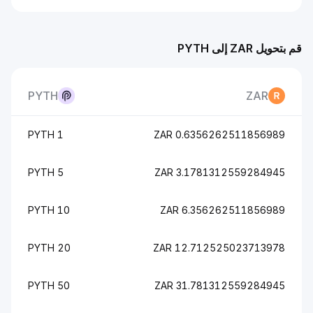
قم بتحويل ZAR إلى PYTH
PYTH
ZAR
1 PYTH
0.6356262511856989 ZAR
5 PYTH
3.1781312559284945 ZAR
10 PYTH
6.356262511856989 ZAR
20 PYTH
12.712525023713978 ZAR
50 PYTH
31.781312559284945 ZAR