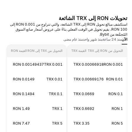
تحويلات RON إلى TRX الشائعة
استكشف مبالغ تحويل RON إلى TRX الشائعة، والتي تتراوح من 0.001 RON إلى
100 RON، بقيم تحويل في الوقت الفعلي بناءً على عروض أسعار صانع السوق
المُجمَّعة من Bybit.
الآن
منذ 24 ساعة
منذ شهر واحد
منذ عام مضى
التحويل من RON إلى TRX
القيمة TRX
التحويل من TRX إلى RON
القيمة RON
0.00149437 RON
0.001 TRX
0.00066918 TRX
0.001 RON
0.0149 RON
0.01 TRX
0.00669176 TRX
0.01 RON
0.1494 RON
0.1 TRX
0.0669 TRX
0.1 RON
1.49 RON
1 TRX
0.6692 TRX
1 RON
7.47 RON
5 TRX
3.35 TRX
5 RON