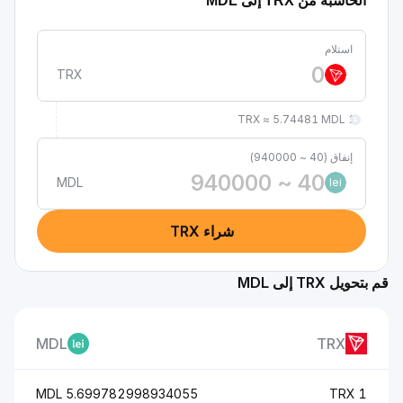
الحاسبة من TRX إلى MDL
استلام
TRX
1 TRX ≈ 5.74481 MDL
إنفاق (40 ~ 940000)
MDL
lei
شراء TRX
قم بتحويل TRX إلى MDL
MDL
TRX
5.699782998934055 MDL
1 TRX