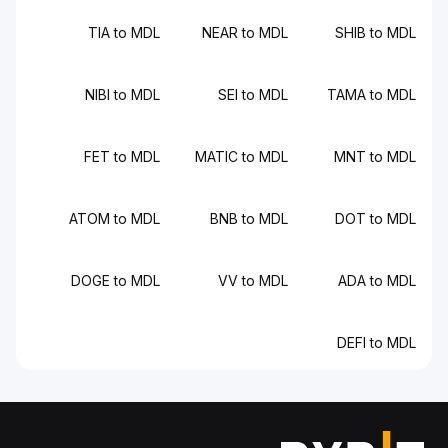
TIA to MDL
NEAR to MDL
SHIB to MDL
NIBI to MDL
SEI to MDL
TAMA to MDL
FET to MDL
MATIC to MDL
MNT to MDL
ATOM to MDL
BNB to MDL
DOT to MDL
DOGE to MDL
VV to MDL
ADA to MDL
DEFI to MDL