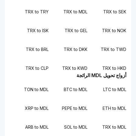
TRX to TRY
TRX to MDL
TRX to SEK
TRX to ISK
TRX to GEL
TRX to NOK
TRX to BRL
TRX to DKK
TRX to TWD
TRX to CLP
TRX to KWD
TRX to HKD
أزواج تحويل MDL الرائجة
TON to MDL
BTC to MDL
LTC to MDL
XRP to MDL
PEPE to MDL
ETH to MDL
ARB to MDL
SOL to MDL
TRX to MDL