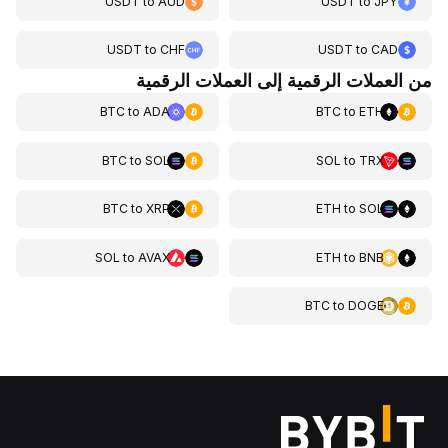
USDT
to
AUD
USDT
to
JPY
USDT
to
CHF
USDT
to
CAD
من العملات الرقمية إلى العملات الرقمية
BTC
to
ADA
BTC
to
ETH
BTC
to
SOL
SOL
to
TRX
BTC
to
XRP
ETH
to
SOL
SOL
to
AVAX
ETH
to
BNB
BTC
to
DOGE