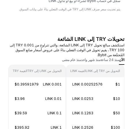
سجل في حساب Bybit لشراء أو بيع أو تداول LINK
يتم تحديث سعر صرف LINK إلى TRY في الوقت الفعلي بناءً على بيانات السوق.
تحويلات TRY إلى LINK الشائعة
استكشف مبالغ تحويل TRY إلى LINK الشائعة، والتي تتراوح من 0.001 TRY إلى
100 TRY، بقيم تحويل في الوقت الفعلي بناءً على عروض أسعار صانع السوق
المُجمَّعة من Bybit.
الآن
منذ 24 ساعة
منذ شهر واحد
منذ عام مضى
التحويل من TRY إلى LINK
القيمة LINK
التحويل من LINK إلى TRY
القيمة TRY
$0.39591979
0.001 LINK
0.00252576 LINK
$1
$3.96
0.01 LINK
0.0253 LINK
$10
$39.59
0.1 LINK
0.1263 LINK
$50
$395.92
1 LINK
0.2526 LINK
$100