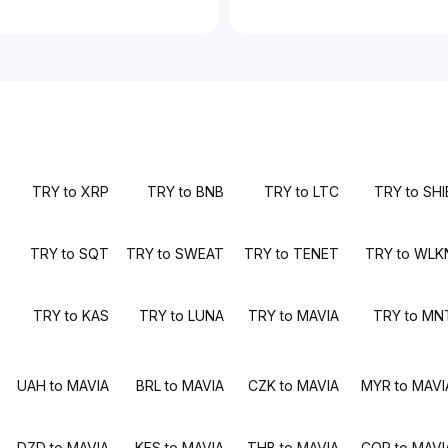
TRY to XRP
TRY to BNB
TRY to LTC
TRY to SHI
TRY to SQT
TRY to SWEAT
TRY to TENET
TRY to WLK
TRY to KAS
TRY to LUNA
TRY to MAVIA
TRY to MN
UAH to MAVIA
BRL to MAVIA
CZK to MAVIA
MYR to MAVI
DZD to MAVIA
KES to MAVIA
THB to MAVIA
COP to MAVI