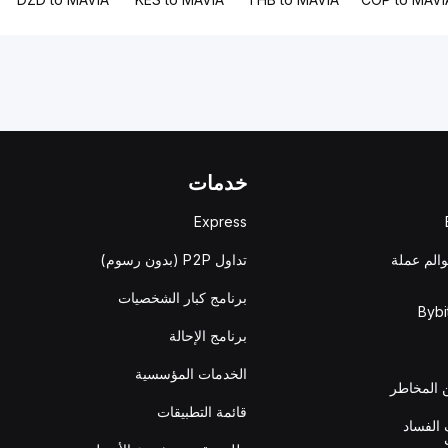
خدمات
Express
والم عملة
تداول P2P (بدون رسوم)
برنامج كبار الشخصيات
برنامج الإحالة
الخدمات المؤسسية
المخاطر
قائمة التطبيقات
الفساد