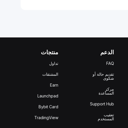
الدعم
منتجات
FAQ
تداول
تقديم حالة أو
المشتقات
شكوى
Earn
مركز
المساعدة
Launchpad
Support Hub
Bybit Card
تعقيب
TradingView
المستخدم