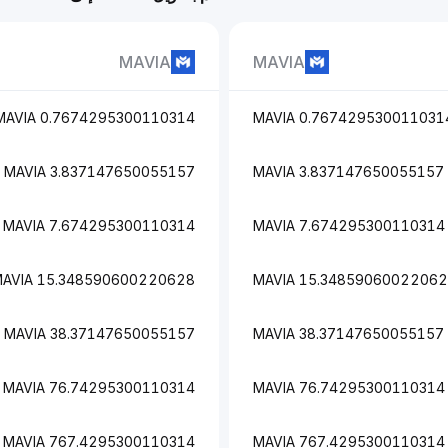
MAVIA
MAVIA
0.7674295300110314 MAVIA
0.7674295300110314 MAVI
3.837147650055157 MAVIA
3.837147650055157 MAVIA
7.674295300110314 MAVIA
7.674295300110314 MAVIA
15.348590600220628 MAVIA
15.348590600220628 MAV
38.37147650055157 MAVIA
38.37147650055157 MAVIA
76.74295300110314 MAVIA
76.74295300110314 MAVIA
767.4295300110314 MAVIA
767.4295300110314 MAVIA