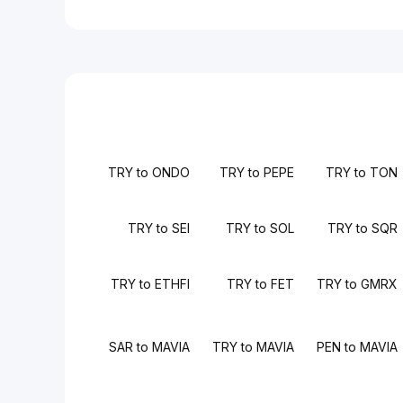
TRY to ONDO
TRY to PEPE
TRY to TON
TRY to SEI
TRY to SOL
TRY to SQR
TRY to ETHFI
TRY to FET
TRY to GMRX
SAR to MAVIA
TRY to MAVIA
PEN to MAVIA