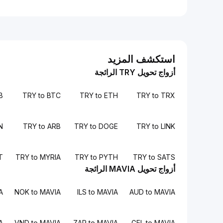
استكشف المزيد
أزواج تحويل TRY الرائجة
B
TRY to BTC
TRY to ETH
TRY to TRX
N
TRY to ARB
TRY to DOGE
TRY to LINK
T
TRY to MYRIA
TRY to PYTH
TRY to SATS
أزواج تحويل MAVIA الرائجة
A
NOK to MAVIA
ILS to MAVIA
AUD to MAVIA
A
VND to MAVIA
ZAR to MAVIA
GEL to MAVIA