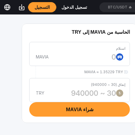
التسجيل
تسجيل الدخول
XAUT/USDT
🔥
الحاسبة من MAVIA إلى TRY
استلام
MAVIA
1 MAVIA ≈ 1.35229 TRY
إنفاق (30 ~ 940000)
TRY
₺
شراء MAVIA