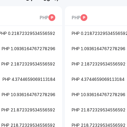
PHP
PHP
0.21872329534556592 PHP
0.21872329534556592 PH
1.0936164767278296 PHP
1.0936164767278296 PHP
2.1872329534556592 PHP
2.1872329534556592 PHP
4.3744659069113184 PHP
4.3744659069113184 PHP
10.936164767278296 PHP
10.936164767278296 PHP
21.872329534556592 PHP
21.872329534556592 PHP
218.72329534556592 PHP
218.72329534556592 PHP