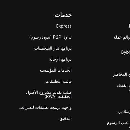
خدمات
Express
والم عملة
تداول P2P (بدون رسوم)
برنامج كبار الشخصيات
برنامج الإحالة
الخدمات المؤسسية
المخاطر
قائمة التطبيقات
الفساد
طلب تقديم مشروع الأصول
الحقيقية (RWA)
واجهة برمجة تطبيقات للضرائب
إسلامي
التدقيق
 على الرسوم