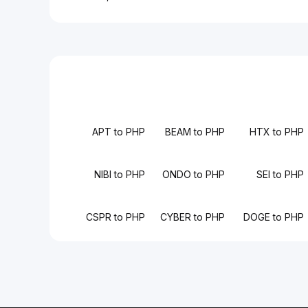
APT to PHP
BEAM to PHP
HTX to PHP
NIBI to PHP
ONDO to PHP
SEI to PHP
CSPR to PHP
CYBER to PHP
DOGE to PHP