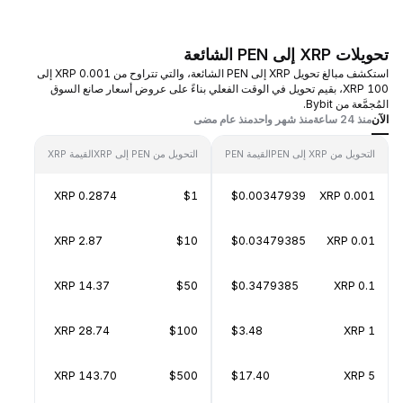
تحويلات XRP إلى PEN الشائعة
استكشف مبالغ تحويل XRP إلى PEN الشائعة، والتي تتراوح من 0.001 XRP إلى
100 XRP، بقيم تحويل في الوقت الفعلي بناءً على عروض أسعار صانع السوق
المُجمَّعة من Bybit.
الآن
منذ 24 ساعة
منذ شهر واحد
منذ عام مضى
التحويل من XRP إلى PEN
القيمة PEN
التحويل من PEN إلى XRP
القيمة XRP
0.2874 XRP
$1
$0.00347939
0.001 XRP
2.87 XRP
$10
$0.03479385
0.01 XRP
14.37 XRP
$50
$0.3479385
0.1 XRP
28.74 XRP
$100
$3.48
1 XRP
143.70 XRP
$500
$17.40
5 XRP