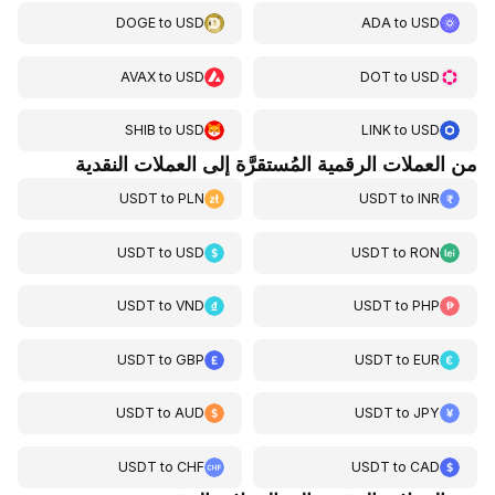
DOGE
to
USD
ADA
to
USD
AVAX
to
USD
DOT
to
USD
SHIB
to
USD
LINK
to
USD
من العملات الرقمية المُستقرَّة إلى العملات النقدية
USDT
to
PLN
USDT
to
INR
USDT
to
USD
USDT
to
RON
USDT
to
VND
USDT
to
PHP
USDT
to
GBP
USDT
to
EUR
USDT
to
AUD
USDT
to
JPY
USDT
to
CHF
USDT
to
CAD