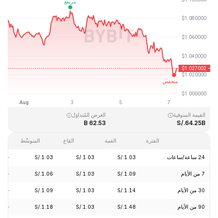
آخر تحديث: 2026-08-07، 08:10 GMT+0
القمَّة التاريخية
القاع التاريخي
S/.0.002686
S/.3.65
القيمة السوقية
العرض المُتداوَل
62.53 B
S/.64.25B
الفترة
القمة
القاع
المتوسِّط
24 ساعة/ساعات
S/.1.03
S/.1.03
S/.1.03
-2.08%
7 من الأيام
S/.1.09
S/.1.03
S/.1.06
-4.74%
30 من الأيام
S/.1.14
S/.1.03
S/.1.09
-6.03%
90 من الأيام
S/.1.48
S/.1.03
S/.1.18
-10.45%