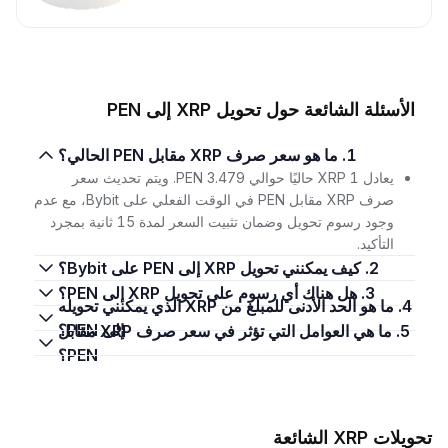
الأسئلة الشائعة حول تحويل XRP إلى PEN
1. ما هو سعر صرف XRP مقابل PEN الحالي؟
يعادل 1 XRP حاليًا حوالي 3.479 PEN. ويتم تحديث سعر
صرف XRP مقابل PEN في الوقت الفعلي على Bybit، مع عدم
وجود رسوم تحويل وضمان تثبيت السعر لمدة 15 ثانية بمجرد
التأكيد.
2. كيف يمكنني تحويل XRP إلى PEN على Bybit؟
3. هل هناك أي رسوم على تحويل XRP إلى PEN؟
4. ما هو الحد الأدنى للمبلغ من XRP الذي يمكنني تحويله
إلى PEN؟
5. ما هي العوامل التي تؤثر في سعر صرف XRP مقابل
PEN؟
تحويلات XRP الشائعة