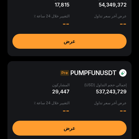
17,815
54,349,372
عرض آخر سعر تداول
التغيير خلال 24 ساعة ٪
--
--
عرض
PUMPFUNUSDT
Pre
إجمالي حجم التداول (USD)
المشاركون
29,447
537,243,729
عرض آخر سعر تداول
التغيير خلال 24 ساعة ٪
--
--
عرض