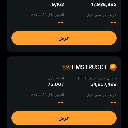
19,163
17,938,882
عرض آخر سعر تداول
التغيير خلال 24 ساعة ٪
--
--
عرض
HMSTRUSDT
Pre
إجمالي حجم التداول (USD)
المشاركون
72,007
64,607,499
عرض آخر سعر تداول
التغيير خلال 24 ساعة ٪
--
--
عرض