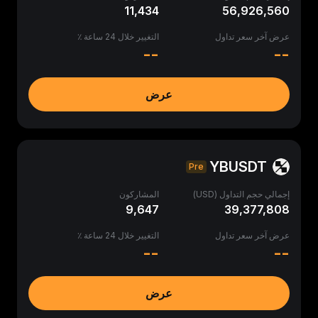
11,434
56,926,560
عرض آخر سعر تداول
التغيير خلال 24 ساعة ٪
--
--
عرض
YBUSDT
Pre
إجمالي حجم التداول (USD)
المشاركون
9,647
39,377,808
عرض آخر سعر تداول
التغيير خلال 24 ساعة ٪
--
--
عرض