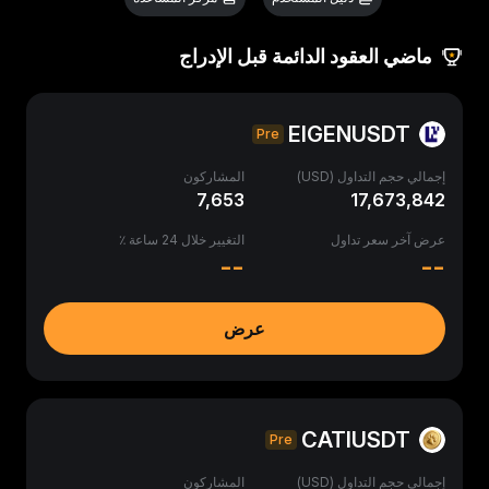
ماضي العقود الدائمة قبل الإدراج
EIGENUSDT
Pre
إجمالي حجم التداول (USD)
المشاركون
7,653
17,673,842
عرض آخر سعر تداول
التغيير خلال 24 ساعة ٪
--
--
عرض
CATIUSDT
Pre
إجمالي حجم التداول (USD)
المشاركون