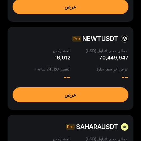
عرض
NEWTUSDT
Pre
إجمالي حجم التداول (USD)
المشاركون
16,012
70,449,947
عرض آخر سعر تداول
التغيير خلال 24 ساعة ٪
--
--
عرض
SAHARAUSDT
Pre
إجمالي حجم التداول (USD)
المشاركون