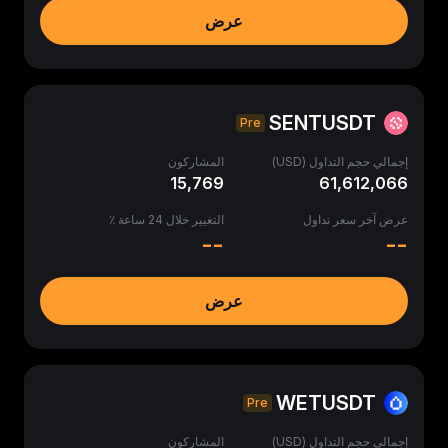
عرض
SENTUSDT
Pre
إجمالي حجم التداول (USD)
المشاركون
15,769
61,612,066
عرض آخر سعر تداول
التغيير خلال 24 ساعة ٪
--
--
عرض
WETUSDT
Pre
إجمالي حجم التداول (USD)
المشاركون