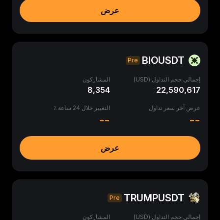
عرض
BIOUSDT
Pre
إجمالي حجم التداول (USD)
المشاركون
8,354
22,590,617
عرض آخر سعر تداول
التغيير خلال 24 ساعة ٪
--
--
عرض
TRUMPUSDT
Pre
إجمالي حجم التداول (USD)
المشاركون