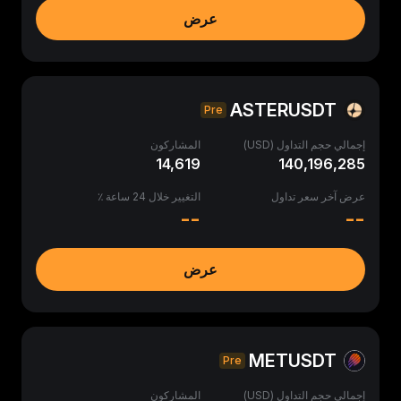
عرض
ASTERUSDT
Pre
إجمالي حجم التداول (USD)
المشاركون
14,619
140,196,285
عرض آخر سعر تداول
التغيير خلال 24 ساعة ٪
--
--
عرض
METUSDT
Pre
إجمالي حجم التداول (USD)
المشاركون