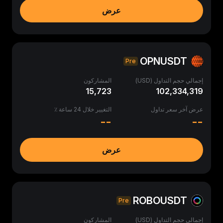
عرض
OPNUSDT
Pre
إجمالي حجم التداول (USD)
المشاركون
15,723
102,334,319
عرض آخر سعر تداول
التغيير خلال 24 ساعة ٪
--
--
عرض
ROBOUSDT
Pre
إجمالي حجم التداول (USD)
المشاركون