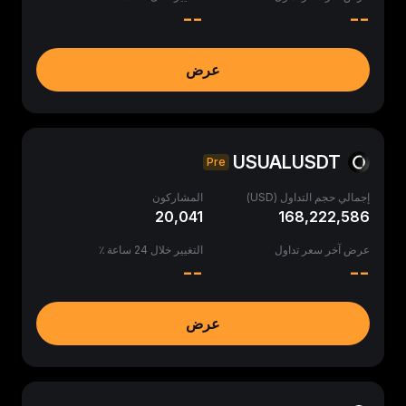
--
--
عرض
USUALUSDT
Pre
إجمالي حجم التداول (USD)
المشاركون
20,041
168,222,586
عرض آخر سعر تداول
التغيير خلال 24 ساعة ٪
--
--
عرض