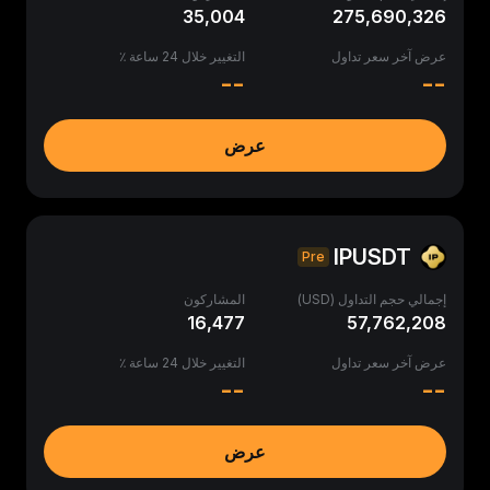
35,004
275,690,326
عرض آخر سعر تداول
التغيير خلال 24 ساعة ٪
--
--
عرض
IPUSDT
Pre
إجمالي حجم التداول (USD)
المشاركون
16,477
57,762,208
عرض آخر سعر تداول
التغيير خلال 24 ساعة ٪
--
--
عرض