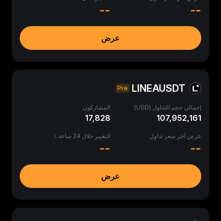
--
--
عرض
LINEAUSDT
Pre
إجمالي حجم التداول (USD)
المشاركون
17,828
107,952,161
عرض آخر سعر تداول
التغيير خلال 24 ساعة ٪
--
--
عرض