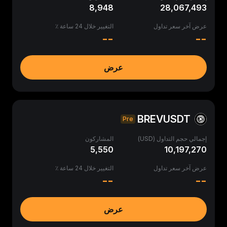
8,948
28,067,493
عرض آخر سعر تداول
التغيير خلال 24 ساعة ٪
--
--
عرض
BREVUSDT
Pre
إجمالي حجم التداول (USD)
المشاركون
5,550
10,197,270
عرض آخر سعر تداول
التغيير خلال 24 ساعة ٪
--
--
عرض