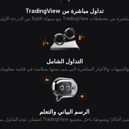
تداول مباشرة من TradingView
Bybit من الدرجة الأولى ودعم العملاء متعدد اللغات.
التداول الشامل
التنبيهات والأخبار المباشرة التي يتم دمجها بسلاسة في قائمة معلومات
الرسم البياني والتعلم
 ونصوصًا داخل مجتمع TradingView لضمان عدم التداول بمفردك أبدًا.