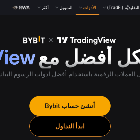
يديَّة (TradFi)
الأدوات
التمويل
أكثر
كل أفضل مع
View
لعملات الرقمية باستخدام أفضل أدوات الرسوم البيانية و
أنشئ حساب Bybit
ابدأ التداول