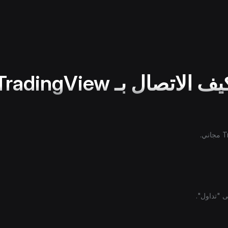
ف الاتصال بـ TradingView