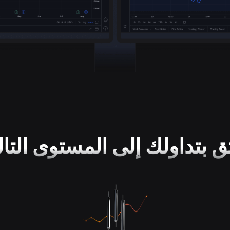
ق بتداولك إلى المستوى التا