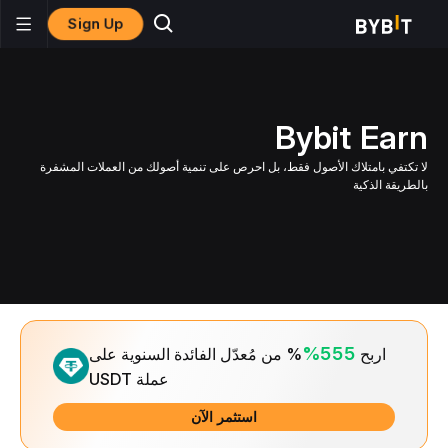
Sign Up
Bybit Earn
لا تكتفي بامتلاك الأصول فقط، بل احرص على تنمية أصولك من العملات المشفرة
بالطريقة الذكية
Slide 1 of 1
555%
اربح
% من مُعدّل الفائدة السنوية على
عملة USDT
استثمر الآن