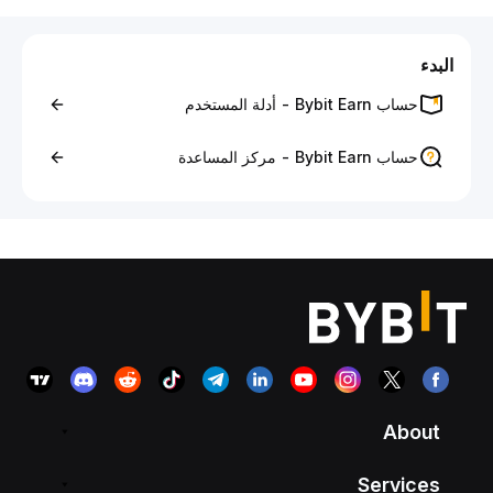
البدء
حساب Bybit Earn - أدلة المستخدم
حساب Bybit Earn - مركز المساعدة
About
Services