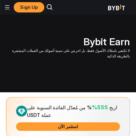
Sign Up
Bybit Earn
لا تكتفي بامتلاك الأصول فقط، بل احرص على تنمية أصولك من العملات المشفرة
بالطريقة الذكية
Slide 1 of 1
555%
اربح
% من مُعدّل الفائدة السنوية على
عملة USDT
استثمر الآن