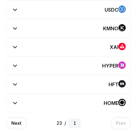
USDC
KMNO
XAI
HYPER
HFT
HOME
Next
23
/
Prev