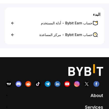
البدء
حساب Bybit Earn - أدلة المستخدم
حساب Bybit Earn - مركز المساعدة
About
Services