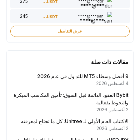
275
220
dor***@****
USDT
245
150
san***@****
USDT
عرض التفاصيل
مقالات ذات صلة
9 أفضل وسطاء MT5 للتداول في عام 2026
4 أغسطس 2026
Bybit العقود الدائمة قبل السوق: تأمين المكاسب المبكرة
والتحوط بفعالية
2 أغسطس 2026
الاكتتاب العام الأولي لـ Unitree: كل ما تحتاج لمعرفته
2 أغسطس 2026