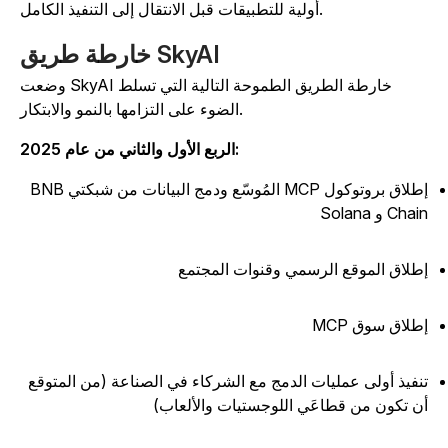
أولية للتطبيقات قبل الانتقال إلى التنفيذ الكامل.
خارطة طريق SkyAI
وضعت SkyAI خارطة الطريق الطموحة التالية التي تسلط
الضوء على التزامها بالنمو والابتكار.
الربع الأول والثاني من عام 2025:
إطلاق بروتوكول MCP المُوسّع ودمج البيانات من شبكتي BNB
Cha و Solana
طلاق الموقع الرسمي وقنوات المجتمع
طلاق سوق MCP
نفيذ أولى عمليات الدمج مع الشركاء في الصناعة (من المتوقع
ن تكون من قطاعَي اللوجستيات والألعاب)