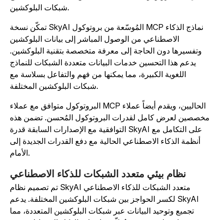
شبكات البلوكشين.
تمكّن نسخة SkyAI المُوسّعة من بروتوكول MCP نماذج الذكاء
الاصطناعي من الوصول المباشر إلى بيانات البلوكشين
وتفسيرها دون الحاجة إلى معرفة متخصصة بتقنية البلوكشين.
يدعم هذا التحسين خدمات البيانات متعددة الشبكات للنماذج
اللغوية الكبيرة، مما يمكنها من فهم والتفاعل بسلاسة مع
شبكات البلوكشين المختلفة.
البروتوكول متوافق مع عملاء MCP الحاليين، ويقدم أيضاً عملاء
خصصين لعرض كامل لقدرات البروتوكول المُحسن. تضمن هذه
التوافقية مع الإصدارات السابقة قدرة SkyAI على التكامل مع
أنظمة الذكاء الاصطناعي الحالية مع دفع القدرات الجديدة إلى
الأمام.
نظام بيئي متعدد الشبكات للذكاء الاصطناعي
تم تصميم نظام SkyAI متعدد الشبكات للذكاء الاصطناعي
لكسر الحواجز بين شبكات البلوكشين المختلفة. يدعم SkyAI
تجميع وتوحيد البيانات عبر شبكات البلوكشين المتعددة، مما