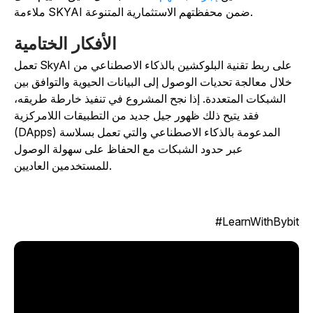
ملاءمة SKYAI ضمن محفظتهم الاستثمارية المتنوعة.
الأفكار الختامية
تعمل SkyAI على ربط تقنية البلوكشين بالذكاء الاصطناعي من
خلال معالجة تحديات الوصول إلى البيانات الحيوية والتوافق بين
الشبكات المتعددة. إذا نجح المشروع في تنفيذ خارطة طريقه،
فقد يتيح ذلك ظهور جيل جديد من التطبيقات اللامركزية
(DApps) المدعومة بالذكاء الاصطناعي والتي تعمل بسلاسة
عبر حدود الشبكات مع الحفاظ على سهولة الوصول
للمستخدمين العاديين.
LearnWithBybit