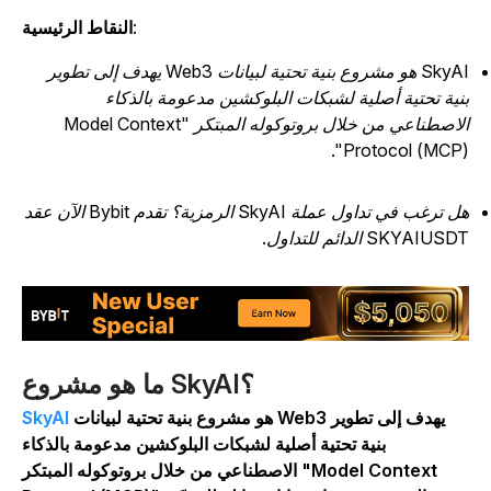
:
النقاط الرئيسية
‏SkyAI هو مشروع بنية تحتية لبيانات Web3 يهدف إلى تطوير
نية تحتية أصلية لشبكات البلوكشين مدعومة بالذكاء
الاصطناعي من خلال بروتوكوله المبتكر "Model Context
Protocol (MCP)"
هل ترغب في تداول عملة SkyAI الرمزية؟ تقدم Bybit الآن عقد
SKYAIUS الدائم للتداول.
ما هو مشروع SkyAI؟
هو مشروع بنية تحتية لبيانات Web3 يهدف إلى تطوير
SkyAI
بنية تحتية أصلية لشبكات البلوكشين مدعومة بالذكاء
الاصطناعي من خلال بروتوكوله المبتكر "Model Context