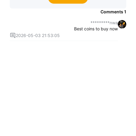
Comments
1
nwa*********
Best coins to buy now
2026-05-03 21:53:05