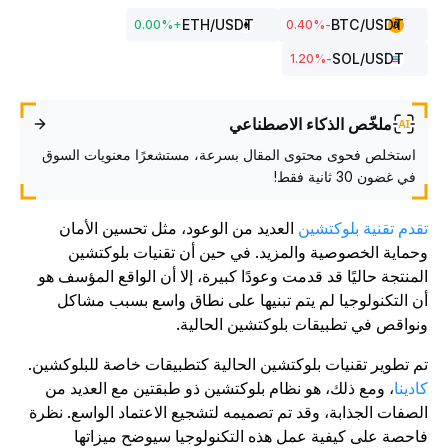
ETH
/USDT
BTC
/USDT
0.00
%
+
%
-0.40
SOL
/USDT
%
-1.20
ملخّص الذكاء الاصطناعي
استخلص فحوى محتوى المقال بسرعة، مستشعرًا معنويات السوق
في غضون 30 ثانية فقط!
قدم تقنية بلوكتشين
العديد من الوعود، مثل تحسين الأمان
حماية الخصوصية والمزيد. في حين أن تقنيات بلوكتشين
لمنتجة حاليًا قد قدمت وعودًا كبيرة، إلا أن الواقع المؤسف هو
ن التكنولوجيا لم يتم تبنيها على نطاق واسع بسبب مشاكل
نواقص في تطبيقات بلوكتشين الحالية.
م تطوير تقنيات بلوكتشين الحالية كتطبيقات خاصة للبلوكشين.
ادينا
، ومع ذلك، هو نظام بلوكتشين ذو طبقتين مع العديد من
لصفات الجذابة، وقد تم تصميمه لتشجيع الاعتماد الواسع. نظرة
احصة على كيفية عمل هذه التكنولوجيا سيوضح ميزاتها