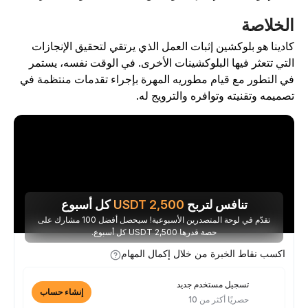
لخلاصة
ادينا هو بلوكشين إثبات العمل الذي يرتقي لتحقيق الإنجازات
لتي تتعثر فيها البلوكشينات الأخرى. في الوقت نفسه، يستمر
ي التطور مع قيام مطوريه المهرة بإجراء تقدمات منتظمة في
صميمه وتقنيته وتوافره والترويج له.
تنافس لتربح
2,500
USDT
كل أسبوع
تقدّم في لوحة المتصدرين الأسبوعية! سيحصل أفضل 100 مشارك على
حصة قدرها 2,500 USDT كل أسبوع.
اكسب نقاط الخبرة من خلال إكمال المهام
تسجيل مستخدم جديد
إنشاء حساب
حصريًا أكثر من 10