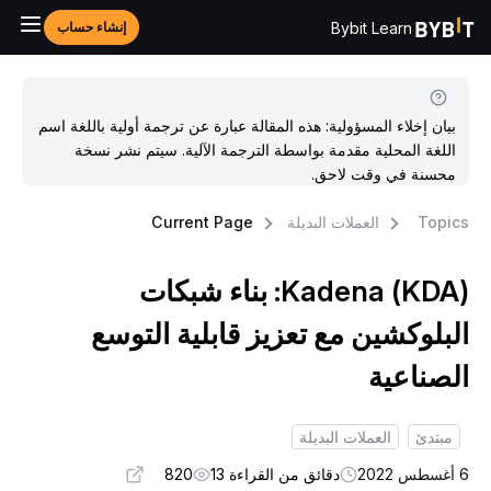
Bybit Learn
إنشاء حساب
بيان إخلاء المسؤولية: هذه المقالة عبارة عن ترجمة أولية باللغة اسم
اللغة المحلية مقدمة بواسطة الترجمة الآلية. سيتم نشر نسخة
محسنة في وقت لاحق.
Topic
العملات البديلة
Current Page
Kadena (KDA): بناء شبكات
لبلوكشين مع تعزيز قابلية التوسع
لصناعية
مبتدئ
العملات البديلة
س 2022
دقائق من القراءة 13
820