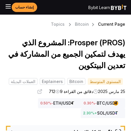
Bybit Learn
إنشاء حساب
Topics
Bitcoin
Current Pag
Prosper (PROS): المشروع الذي
هدف لتمكين الجميع من المشاركة في
عدين البيتكوين
المستوى المتوسط
Bitcoin
Explainers
العملات البديلة
مارس 2025
دقائق من القراءة 9
712
ETH
/USDT
BTC
/USDT
%
-0.50
%
-0.30
SOL
/USDT
2.30
%
+