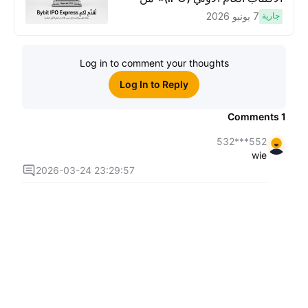
Bybit، بوابتك للوصول المبكر إلى فرص
جارية
7 يونيو 2026
الاكتتاب العام الأوَّلي العالمية
Log in to comment your thoughts
Log In to Reply
Comments
1
552***532
wie
2026-03-24 23:29:57