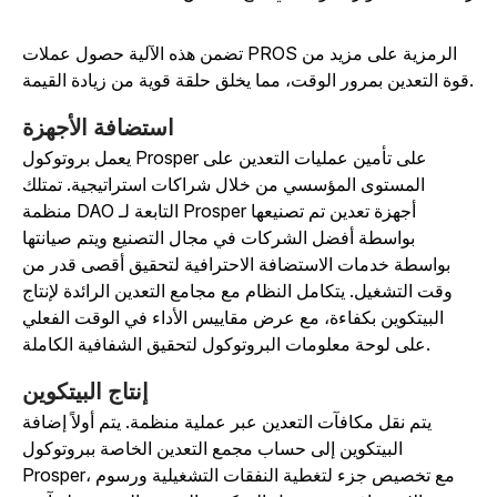
تضمن هذه الآلية حصول عملات PROS الرمزية على مزيد من
ن زيادة القيمة.
استضافة الأجهزة
يعمل بروتوكول Prosper على تأمين عمليات التعدين على
المستوى المؤسسي من خلال شراكات استراتيجية. تمتلك
منظمة DAO التابعة لـ Prosper أجهزة تعدين تم تصنيعها
بواسطة أفضل الشركات في مجال التصنيع ويتم صيانتها
بواسطة خدمات الاستضافة الاحترافية لتحقيق أقصى قدر من
وقت التشغيل. يتكامل النظام مع مجامع التعدين الرائدة لإنتاج
البيتكوين بكفاءة، مع عرض مقاييس الأداء في الوقت الفعلي
على لوحة معلومات البروتوكول لتحقيق الشفافية الكاملة.
إنتاج البيتكوين
يتم نقل مكافآت التعدين عبر عملية منظمة. يتم أولاً إضافة
البيتكوين إلى حساب مجمع التعدين الخاصة ببروتوكول
Prosper، مع تخصيص جزء لتغطية النفقات التشغيلية ورسوم