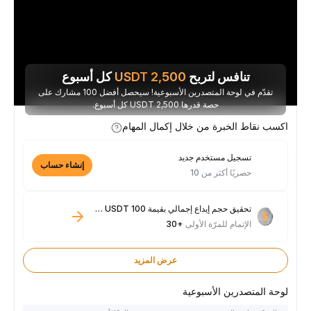
تنافس لتربح
2,500
USDT
كل أسبوع
تقدّم في لوحة المتصدرين الأسبوعية! سيحصل أفضل 100 مشارك على
حصة قدرها 2,500 USDT كل أسبوع.
اكسب نقاط الخبرة من خلال إكمال المهام
تسجيل مستخدم جديد
إنشاء حساب
حصريًا أكثر من 10
تحقيق حجم إيداع إجمالي بقيمة 100 USDT فأكثر
الإتمام للمرّة الأولى
+30
عرض المزيد
لوحة المتصدرين الأسبوعية