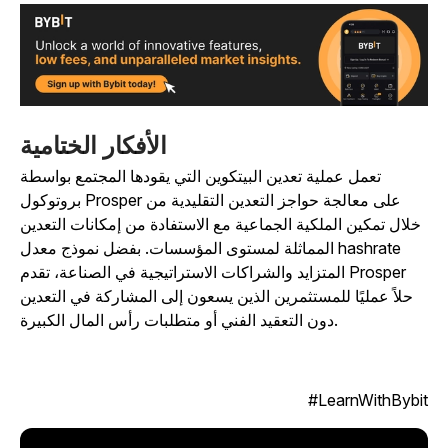
الأفكار الختامية
تعمل عملية تعدين البيتكوين التي يقودها المجتمع بواسطة
بروتوكول Prosper على معالجة حواجز التعدين التقليدية من
خلال تمكين الملكية الجماعية مع الاستفادة من إمكانات التعدين
المماثلة لمستوى المؤسسات. بفضل نموذج معدل hashrate
المتزايد والشراكات الاستراتيجية في الصناعة، تقدم Prosper
حلاً عمليًا للمستثمرين الذين يسعون إلى المشاركة في التعدين
دون التعقيد الفني أو متطلبات رأس المال الكبيرة.
LearnWithBybit