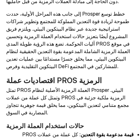
دون الحاجة إلى مبادلة العملات الرمزية من قبل حامليها.
إلى جانب هذه المراحل الأولية، حددت Prosper خطط توسع
طموحة لزيادة قوة التعدين المملوكة للمجتمع وتطوير شراكات
استراتيجية جديدة عبر نظام البيتكوين البيئي. ويلتزم فريق
المشروع أيضًا بتعزيز حالات استخدام العملة الرمزية وتحسين
آليات الحوكمة. تضع هذه الرؤية طويلة المدى PROS في موقع
العملة الرمزية الشاملة المدعومة بقوة التعدين الحقيقية لنظام
البيتكوين البيئي، مما يخلق جسرًا مستدامًا بين عمليات تعدين
البيتكوين التقليدية وفرص DeFi للمشاركين في المجتمع.
اقتصاديات عملة PROS الرمزية
تمثل PROS العملة الرمزية الأصلية لنظام Prosper البيئي.
وتمثل كل عملة من عملات PROS الرمزية ملكية جزئية في
مجمع متنامي لتعدين البيتكوين، مما يخلق قيمة جوهرية تتجاوز
المضاربة في السوق.
حالات استخدام العملة الرمزية
يمة مدعومة بقوة التعدين
: كل عملة من عملات PROS