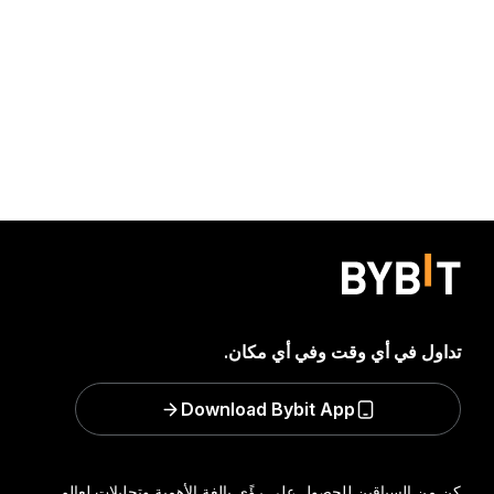
تداول في أي وقت وفي أي مكان.
Download Bybit App
كن من السباقين للحصول على رؤًى بالغة الأهمية وتحليلات لعالم