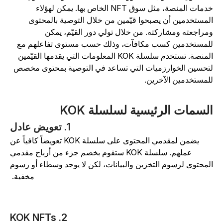
خدمات المنصة، مثل سوق NFT الخاص بها. يمكن لهؤلاء
لمستخدمين أن يصبحوا قيّمين من خلال التوصية بالمحتوى
مراجعته ومشاركته. من خلال تولي دور القيّم، يمكن
لمستخدمين كسب مكافآت، وذلك حسب مستوى تفاعلهم مع
المنصة. تستخدم سلسلة KOK المعلومات التي يقدمها القيّمين
تحسين الخوارزميات التي تساعد في التوصية بمحتوى مخصص
لمستخدمين الآخرين.
لسمات الرئيسية لسلسلة KOK
1. تعويض عادل
يضمن لمقدمي المحتوى على سلسلة KOK تعويضاً كافياً عن
عملهم. سلسلة KOK ستقوم بخصم جزء من أرباح مقدمي
لمحتوى لرسوم التخزين والبيانات، لكن لا يوجد وسطاء أو رسوم
مخفية.
2. KOK NFTs