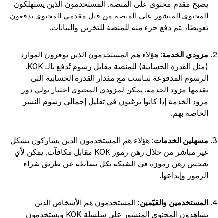
صبح مقدم محتوى على المنصة. المستخدمون الذين يستهلكون
لمحتوى المنشور على المنصة من قبل مقدمي المحتوى يدفعون
عويضًا، يتم دفع جزء منه للمنصة للتخزين والبيانات.
زودي الخدمة
: هؤلاء هم المستخدمون الذين يوفرون الموارد
(مثل القدرة الحسابية) للمنصة مقابل رسوم تُدفع بالـ KOK.
لرسوم المدفوعة تتناسب مع مقدار القدرة الحسابية التي
قدمها مزود الخدمة. يمكن لمزودي المحتوى اختيار تولي دور
زود الخدمة إذا كانوا يرغبون في تقليل إجمالي رسوم النشر
لخاصة بهم.
سهلين الخدمات
: هؤلاء هم المستخدمون الذين يشاركون بشكل
غير مباشر من خلال رهن رموز KOK مقابل مكافآت. يمكن لأي
خص رهن رموزه في الشبكة بكل بساطة عن طريق شراء
لرموز وإيداعها.
لمستخدمين والقيّمين:
المستخدمون هم الأشخاص الذين
يشاهدون المحتوى المنشور على سلسلة KOK ويستخدمون