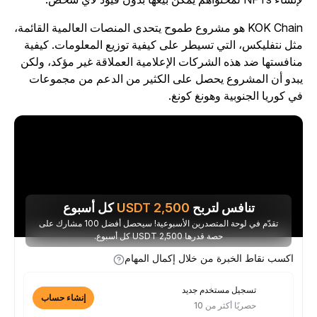
KOK Chain هو مشروع طموح يتحدى المنصات العالمية القائمة،
ثل نتفليكس، التي تسيطر على كيفية توزيع المعلومات. كيفية
نافستها ضد هذه الشركات الإعلامية العملاقة غير مؤكد، ولكن
بدو أن المشروع يحصل على الكثير من الدعم من مجموعات
ي كوريا الجنوبية وهونغ كونغ.
تنافس لتربح
2,500
USDT
كل أسبوع
تقدّم في لوحة المتصدرين الأسبوعية! سيحصل أفضل 100 مشارك على
حصة قدرها 2,500 USDT كل أسبوع.
اكسب نقاط الخبرة من خلال إكمال المهام
تسجيل مستخدم جديد
إنشاء حساب
حصريًا أكثر من 10