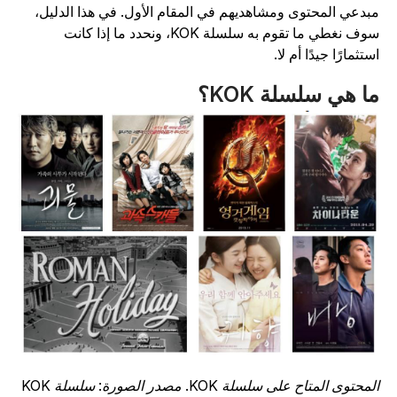
بدعي المحتوى ومشاهديهم في المقام الأول. في هذا الدليل،
سوف نغطي ما تقوم به سلسلة KOK، ونحدد ما إذا كانت
ستثمارًا جيدًا أم لا.
ا هي سلسلة KOK؟
محتوى المتاح على سلسلة KOK. مصدر الصورة: سلسلة KOK