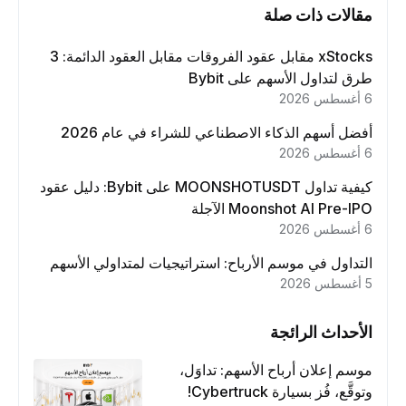
مقالات ذات صلة
xStocks مقابل عقود الفروقات مقابل العقود الدائمة: 3
طرق لتداول الأسهم على Bybit
6 أغسطس 2026
أفضل أسهم الذكاء الاصطناعي للشراء في عام 2026
6 أغسطس 2026
كيفية تداول MOONSHOTUSDT على Bybit: دليل عقود
Moonshot AI Pre-IPO الآجلة
6 أغسطس 2026
التداول في موسم الأرباح: استراتيجيات لمتداولي الأسهم
5 أغسطس 2026
الأحداث الرائجة
موسم إعلان أرباح الأسهم: تداوَل،
وتوقَّع، فُز بسيارة Cybertruck!