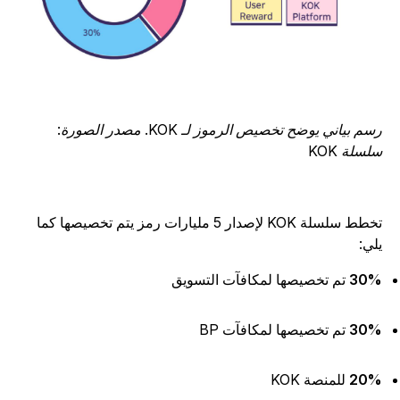
رسم بياني يوضح تخصيص الرموز لـ KOK. مصدر الصورة:
لسلة KOK
تخطط سلسلة KOK لإصدار 5 مليارات رمز يتم تخصيصها كما
لي:
30
تم تخصيصها لمكافآت التسويق
30
تم تخصيصها لمكافآت BP
20
للمنصة KOK