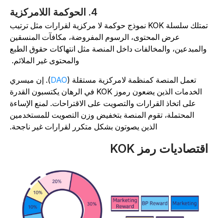
4. الحوكمة اللامركزية
تمتلك سلسلة KOK نموذج حوكمة لا مركزية لقرارات مثل ترتيب
عرض المحتوى، الرسوم المفروضة، مكافآت المنسقين
المبدعين، والمخالفات داخل المنصة مثل انتهاكات حقوق الطبع
والمحتوى غير الملائم.
تعمل المنصة كمنظمة لامركزية مستقلة (
DAO
). إن ميسري
الخدمات الذين يضعون رموز KOK في الرهان يكتسبون القدرة
على اتخاذ القرارات والتصويت على الاقتراحات. لمنع الإساءة
المحتملة، تقوم المنصة بتخفيض وزن التصويت للمستخدمين
الذين يصوتون بشكل متكرر لقرارات غير ناجحة.
قتصاديات رمز KOK