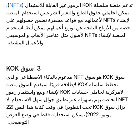
تدعم منصة سلسلة KOK الرموز غير القابلة للاستبدال (
NFTs
).
يمكن لحاملي حقوق الطبع والنشر الشرعيين استخدام المنصة
لإنشاء NFTs لأعمالهم مع قواعد مشفرة تضمن حصولهم على
حصة من الأرباح الناتجة عن توزيع أعمالهم. يمكن أيضًا استخدام
المنصة لإنشاء NFTs لأصول مثل عناصر الألعاب والموسيقى
والأعمال المشتقة.
3. سوق KOK
سوق KOK هو سوق NFT مدعوم بالذكاء الاصطناعي والذي
تخطط سلسلة KOK لإطلاقه قريبًا. سيقدم السوق منصة
لامركزية لحاملي حسابات KOK لإنشاء وبيع واستثمار رموز
NFT الخاصة بهم بسهولة عبر تطبيق جوال سهل الاستخدام. لا
يزال سوق KOK تحت التطوير؛ في وقت كتابة هذا النص (22
يونيو، 2022)، يمكن استخدامه فقط في وضع العرض
التوضيحي.