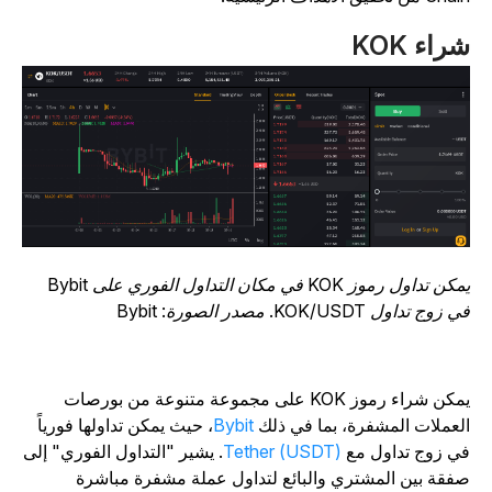
راء KOK
يمكن تداول رموز KOK في مكان التداول الفوري على Bybit
 زوج تداول KOK/USDT. مصدر الصورة: Bybit
يمكن شراء رموز KOK على مجموعة متنوعة من بورصات
لعملات المشفرة، بما في ذلك
Bybit
، حيث يمكن تداولها فورياً
ي زوج تداول مع
Tether (USDT)
. يشير "التداول الفوري" إلى
فقة بين المشتري والبائع لتداول عملة مشفرة مباشرة