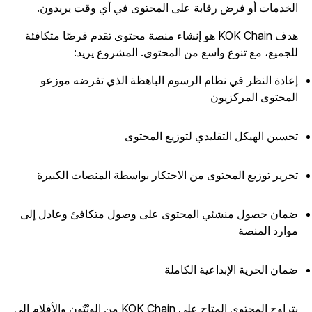
لخدمات أو فرض رقابة على المحتوى في أي وقت يريدون.
هدف KOK Chain هو إنشاء منصة محتوى تقدم فرصًا متكافئة
لجميع، مع تنوع واسع من المحتوى. المشروع يريد:
عادة النظر في نظام الرسوم الباهظة الذي تفرضه موزعو
لمحتوى المركزيون
حسين الهيكل التقليدي لتوزيع المحتوى
حرير توزيع المحتوى من الاحتكار بواسطة المنصات الكبيرة
مان حصول منشئي المحتوى على وصول متكافئ وعادل إلى
وارد المنصة
مان الحرية الإبداعية الكاملة
يتراوح المحتوى المتاح على KOK Chain من الوِبْتُون والأفلام إلى