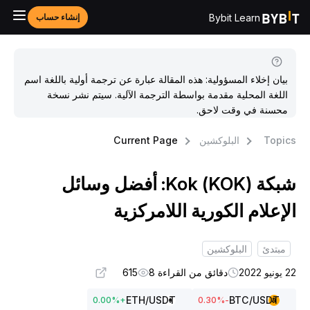
Bybit Learn
إنشاء حساب
بيان إخلاء المسؤولية: هذه المقالة عبارة عن ترجمة أولية باللغة اسم
اللغة المحلية مقدمة بواسطة الترجمة الآلية. سيتم نشر نسخة
محسنة في وقت لاحق.
Topic
البلوكشين
Current Page
شبكة Kok (KOK): أفضل وسائل
لإعلام الكورية اللامركزية
مبتدئ
البلوكشين
ونيو 2022
دقائق من القراءة 8
615
ETH
/USDT
BTC
/USDT
0.00
%
+
%
-0.30