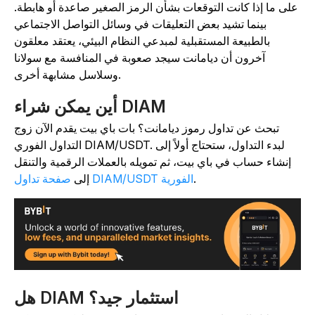
على ما إذا كانت التوقعات بشأن الرمز الصغير صاعدة أو هابطة.
بينما تشيد بعض التعليقات في وسائل التواصل الاجتماعي
بالطبيعة المستقبلية لمبدعي النظام البيئي، يعتقد معلقون
آخرون أن ديامانت سيجد صعوبة في المنافسة مع سولانا
وسلاسل مشابهة أخرى.
أين يمكن شراء DIAM
تبحث عن تداول رموز ديامانت؟ بات باي بيت يقدم الآن زوج
التداول الفوري DIAM/USDT. لبدء التداول، ستحتاج أولاً إلى
إنشاء حساب في باي بيت، ثم تمويله بالعملات الرقمية والتنقل
.
صفحة تداول DIAM/USDT الفورية
إلى
هل DIAM استثمار جيد؟