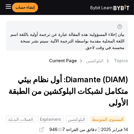
Bybit Learn
إنشاء حساب
بيان إخلاء المسؤولية: هذه المقالة عبارة عن ترجمة أولية باللغة اسم
اللغة المحلية مقدمة بواسطة الترجمة الآلية. سيتم نشر نسخة
محسنة في وقت لاحق.
Topic
البلوكشين
Current Page
Diamante (DIAM): أول نظام بيئي
تكامل لشبكات البلوكشين من الطبقة
لأولى
المستوى المتوسط
البلوكشين
Explainers
العملات البديلة
براير 2025
دقائق من القراءة 7
946