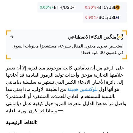
ETH
/USDT
BTC
/USDT
0.00
%
+
%
-0.30
SOL
/USDT
%
-0.90
ملخّص الذكاء الاصطناعي
استخلص فحوى محتوى المقال بسرعة، مستشعرًا معنويات السوق
في غضون 30 ثانية فقط!
على الرغم من أن ديامانتي كانت موجودة منذ فترة، إلا أن تغيير
علامتها التجارية مؤخرًا وأحداث توليد الرموز القادمة قد أعادتها
إلى دائرة الأخبار. الادعاء الكبير الذي تشتهر به سلسلة ديامانتي
هو أنها أول
بلوكتشين هجينة
من الطبقة الأولى
. ماذا يعني هذا
بالنسبة للمستخدم العادي للعملات المشفرة أو المستثمر؟
اصل قراءة هذا الدليل لمعرفة المزيد حول كيفية عمل ديامانتي
— ولماذا قد تكون ثورية للغاية.
:
النقاط الرئيسية