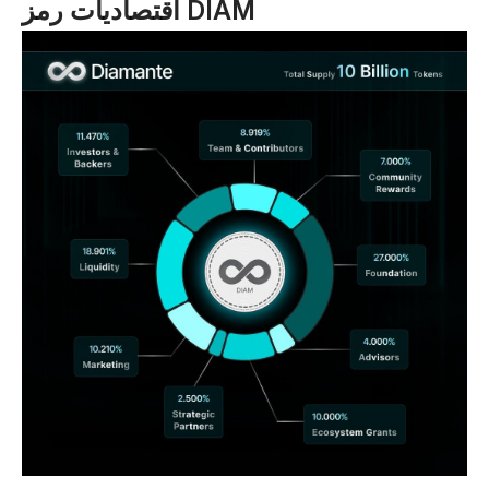
اقتصاديات رمز DIAM