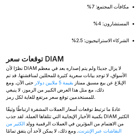
كافآت المجتمع: 7%
لمستشارون: 4%
لشركاء الاستراتيجيون: 2.5%
توقعات سعر DIAM
نظرًا لأن DIAM لا يزال جديدًا ولم يتم إصداره بعد في معظم
الأسواق، لا توجد بيانات سعرية كثيرة للمحللين لمناقشتها. قد تم
الإبلاغ عن بيع مسبق ممتاز
بقيمة 5 ملايين دولار
حتى الآن. ومع
ذلك، مع مثل هذا العرض الكبير من الرموز، لا ينبغي
للمستخدمين توقع سعر مرتفع للغاية لكل رمز.
عادةً ما ترتبط توقعات أسعار العملات المشفرة ارتباطًا وثيقًا
بكمية الأخبار الإيجابية التي تتلقاها العملة. لقد جذب DIAM الكثير
من الاهتمام من المؤثرين في العملات الرقمية وولد
الكثير من
النقاشات عبر الإنترنت
. ومع ذلك، لا يمكن لأحد أن يتفق تمامًا