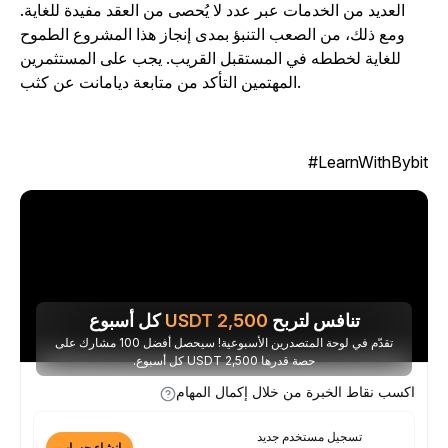
العديد من الخدمات عبر عدد لا يُحصى من العقد مفيدة للغاية.
ومع ذلك، من الصعب التنبؤ بمدى إنجاز هذا المشروع الطموح
للغاية لخططه في المستقبل القريب. يجب على المستثمرين
المهتمين التأكد من متابعة ديامانت عن كثب.
LearnWithBybit
تنافس لتربح
2,500
USDT
كل أسبوع
تقدّم في لوحة المتصدرين الأسبوعية! سيحصل أفضل 100 مشارك على
حصة قدرها 2,500 USDT كل أسبوع.
اكسب نقاط الخبرة من خلال إكمال المهام
تسجيل مستخدم جديد
إنشاء حساب