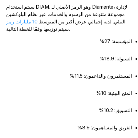
سيتم استخدام DIAM، وهو الرمز الأصلي لـ Diamante، لإدارة
مجموعة متنوعة من الرسوم والخدمات عبر نظام البلوكشين
البيئي. لديه إجمالي عرض أكبر من المتوسط
10 مليارات رمز
سيتم توزيعها وفقًا للخطة التالية.
لمؤسسة: 27%
لسيولة: 18.9%
لمستثمرون والداعمون: 11.5%
لمنح البيئية: 10%
لتسويق: 10.2%
لفريق والمساهمون: 8.9%