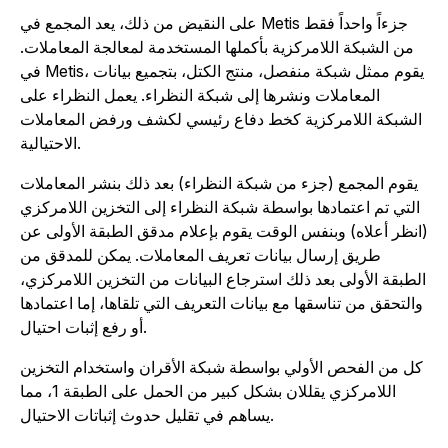
على النقيض من ذلك، يعد المجمع في Metis جزءاً واحداً فقط
من الشبكة اللامركزية بأكملها المستخدمة لمعالجة المعاملات.
في Metis، يقوم ممثل شبكة منفصل، منتج الكتل، بتجميع بيانات
المعاملات ونشرها إلى شبكة النظراء. يعمل النظراء على
الشبكة اللامركزية كخط دفاع رئيسي لكشف ورفض المعاملات
الاحتيالية.
يقوم المجمع (جزء من شبكة النظراء) بعد ذلك بنشر المعاملات
التي تم اعتمادها بواسطة شبكة النظراء إلى التخزين اللامركزي
انظر أعلاه) وبنفس الوقت يقوم بإعلام مدقق الطبقة الأولى عن
طريق إرسال بيانات تعريف المعاملات. يمكن للمدقق من
لطبقة الأولى بعد ذلك استرجاع البيانات من التخزين اللامركزي،
والتحقق من تناسقها مع بيانات التعريف التي تلقاها، إما اعتمادها
أو رفع إثبات احتيال.
كل من الفحص الأولي بواسطة شبكة الأقران واستخدام التخزين
اللامركزي يقللان بشكل كبير من الحمل على الطبقة 1، مما
يساهم في تقليل حدوث إثباتات الاحتيال.