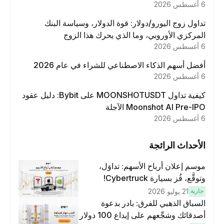
6 أغسطس 2026
تداول زوج اليورو/دولار: قوة الدولار، وسياسة البنك
المركزي الأوروبي، وما الذي يحرك هذا الزوج
6 أغسطس 2026
أفضل أسهم الذكاء الاصطناعي للشراء في عام 2026
6 أغسطس 2026
كيفية تداول MOONSHOTUSDT على Bybit: دليل عقود
Moonshot AI Pre-IPO الآجلة
6 أغسطس 2026
الأحداث الرائجة
موسم إعلان أرباح الأسهم: تداوَل،
وتوقَّع، فُز بسيارة Cybertruck!
جارية
21 يوليو 2026
السباق الذهبي للفرق: بادر بدعوة
أصدقائك وشجِّعهم على إيداع 100 دولار