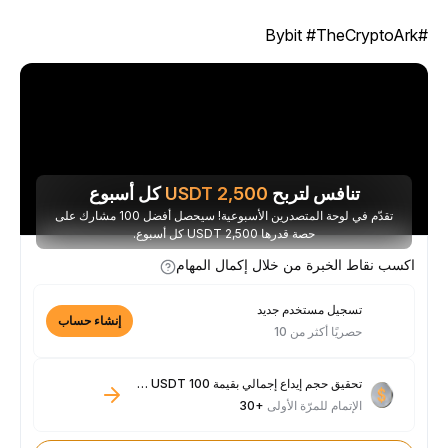
#Bybit #TheC
تنافس لتربح
2,500
USDT
كل أسبوع
تقدّم في لوحة المتصدرين الأسبوعية! سيحصل أفضل 100 مشارك على
حصة قدرها 2,500 USDT كل أسبوع.
اكسب نقاط الخبرة من خلال إكمال المهام
تسجيل مستخدم جديد
إنشاء حساب
حصريًا أكثر من 10
تحقيق حجم إيداع إجمالي بقيمة 100 USDT فأكثر
الإتمام للمرّة الأولى
+30