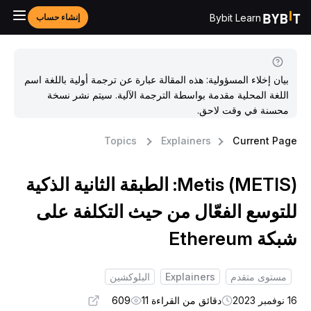
Bybit Learn
إنشاء حساب
بيان إخلاء المسؤولية: هذه المقالة عبارة عن ترجمة أولية باللغة اسم
اللغة المحلية مقدمة بواسطة الترجمة الآلية. سيتم نشر نسخة
محسنة في وقت لاحق.
Topics
Explainers
Current Pag
Metis (METIS): الطبقة الثانية الذكية
لتوسع الفعّال من حيث التكلفة على
بكة Ethereum
مستوى متقدم
Explainers
البلوكشين
وفمبر 2023
دقائق من القراءة 11
609