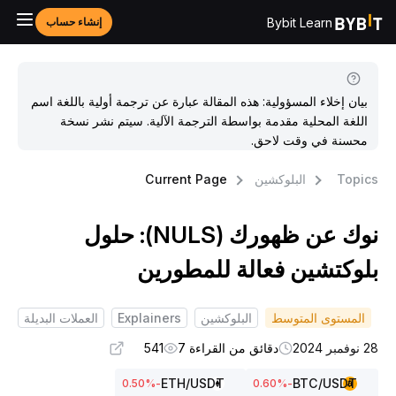
Bybit Learn
إنشاء حساب
بيان إخلاء المسؤولية: هذه المقالة عبارة عن ترجمة أولية باللغة اسم
اللغة المحلية مقدمة بواسطة الترجمة الآلية. سيتم نشر نسخة
محسنة في وقت لاحق.
Topic
البلوكشين
Current Page
نوك عن ظهورك (NULS): حلول
لوكتشين فعالة للمطورين
المستوى المتوسط
البلوكشين
Explainers
العملات البديلة
وفمبر 2024
دقائق من القراءة 7
541
ETH
/USDT
BTC
/USDT
%
-0.50
%
-0.60