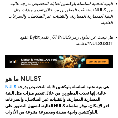
لبنية التحتية لسلسلة بلوكشين القابلة للتخصيص بدرجة عالية
من NULS تستقطب المطورين من خلال تقديم ميزات مثل
لبنية المعمارية المعيارية، والتقنيات عبر السلاسل، والسرعات
لعالية.
هل تبحث عن تداول رمز NULS؟ الآن تقدم Bybit عقود
NULSUSD الدائمة.
ما هو NULS؟
هي بنية تحتية لسلسلة بلوكشين قابلة للتخصيص بدرجة
NULS
عالية. إنها تجذب المطورين من خلال تقديم ميزات مثل البنية
المعمارية المعيارية، والتقنيات عبر السلاسل، والسرعات
العالية. لتسهيل التطوير على NULS قدر الإمكان، توفر سلسلة
البلوكتشين واجهة مفيدة ومجموعة متنوعة من الأدوات.