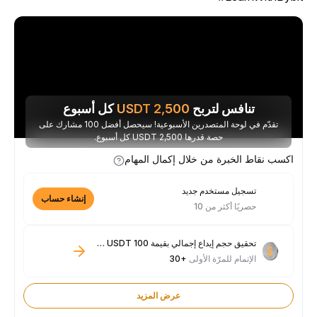
تنافس لتربح
2,500
USDT
كل أسبوع
تقدّم في لوحة المتصدرين الأسبوعية! سيحصل أفضل 100 مشارك على
حصة قدرها 2,500 USDT كل أسبوع.
اكسب نقاط الخبرة من خلال إكمال المهام
تسجيل مستخدم جديد
إنشاء حساب
حصريًا أكثر من 10
تحقيق حجم إيداع إجمالي بقيمة 100 USDT فأكثر
الإتمام للمرّة الأولى
+30
عرض المزيد