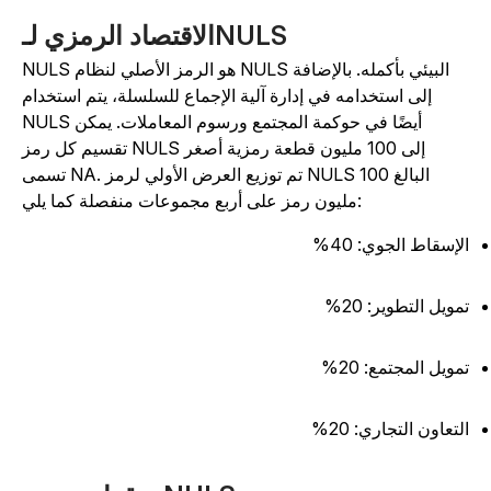
الاقتصاد الرمزي لـNULS
NULS هو الرمز الأصلي لنظام NULS البيئي بأكمله. بالإضافة
إلى استخدامه في إدارة آلية الإجماع للسلسلة، يتم استخدام
NULS أيضًا في حوكمة المجتمع ورسوم المعاملات. يمكن
تقسيم كل رمز NULS إلى 100 مليون قطعة رمزية أصغر
تسمى NA. تم توزيع العرض الأولي لرمز NULS البالغ 100
مليون رمز على أربع مجموعات منفصلة كما يلي:
لإسقاط الجوي: 40%
مويل التطوير: 20%
مويل المجتمع: 20%
لتعاون التجاري: 20%