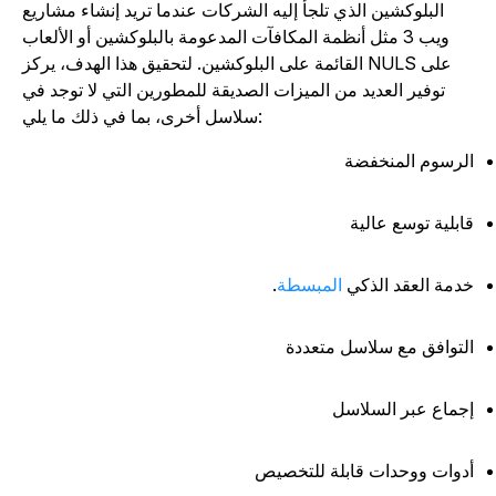
البلوكشين الذي تلجأ إليه الشركات عندما تريد إنشاء مشاريع
ويب 3 مثل أنظمة المكافآت المدعومة بالبلوكشين أو الألعاب
القائمة على البلوكشين. لتحقيق هذا الهدف، يركز NULS على
توفير العديد من الميزات الصديقة للمطورين التي لا توجد في
سلاسل أخرى، بما في ذلك ما يلي:
لرسوم المنخفضة
ابلية توسع عالية
دمة العقد الذكي
المبسطة
.
لتوافق مع سلاسل متعددة
جماع عبر السلاسل
دوات ووحدات قابلة للتخصيص