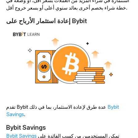
استثماره في شراء المزيد من العملات بسعر أقل، أو وضعه في
خطة شراء بخصم أخرى بعائد سنوي أعلى أو بسعر خروج أقل.
إعادة استثمار الأرباح على Bybit
Bybit
تقدم Bybit عدة طرق لإعادة الاستثمار، بما في ذلك
Savings
.
Bybit Savings
تمكن المستخدمين من كسب الفائدة على
Bybit Savings