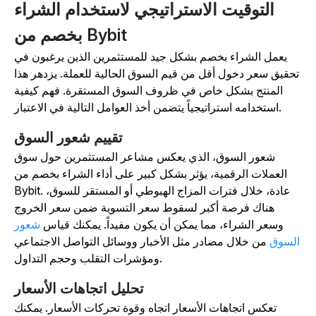
التوقيت الاستراتيجي لاستخدام الشراء
بخصم من Bybit
يعمل الشراء بخصم بشكل جيد للمستثمرين الذين يرغبون في
تحقيق سعر دخول أقل من قيم السوق الحالية للعملة. يزدهر هذا
المنتج بشكل خاص في ظروف السوق المستقرة. فهم كيفية
استخدامه استراتيجياً يتضمن أخذ العوامل التالية في الاعتبار.
تقييم شعور السوق
شعور السوق، الذي يعكس مشاعر المستثمرين حول سوق
العملات الرقمية، يؤثر بشكل كبير على أداء الشراء بخصم من
Bybit. عادة، خلال فترات المزاج الهبوطي أو المستقر للسوق،
هناك فرصة أكبر لسقوط سعر التسوية ضمن سعر الخروج
وسعر الشراء، مما يمكن أن يكون مفيداً. يمكنك قياس
شعور
لسوق
من خلال مصادر مثل الأخبار ووسائل التواصل الاجتماعي
ومؤشرات التقلب وحجم التداول.
تحليل اتجاهات الأسعار
تعكس اتجاهات الأسعار اتجاه وقوة تحركات الأسعار. يمكنك