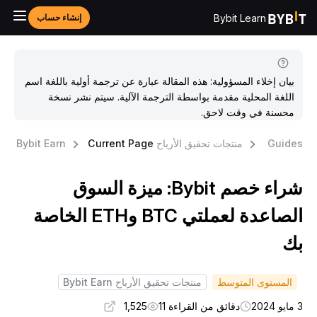
Bybit Learn
إنشاء حساب
بيان إخلاء المسؤولية: هذه المقالة عبارة عن ترجمة أولية باللغة اسم
اللغة المحلية مقدمة بواسطة الترجمة الآلية. سيتم نشر نسخة
محسنة في وقت لاحق.
Guide
منتجات تحقيق الأرباح Bybit Earn
Current Page
شراء خصم Bybit: ميزة السوق
الصاعدة لعملتي BTC وETH الخاصة
ك
المستوى المتوسط
منتجات تحقيق الأرباح Bybit Earn
 2024
دقائق من القراءة 11
1,525