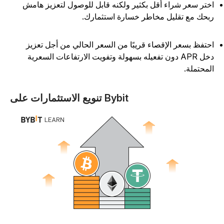
ختر سعر شراء أقل بكثير ولكنه قابل للوصول لتعزيز هامش
بحك مع تقليل مخاطر خسارة استثمارك.
حتفظ بسعر الإقصاء قريبًا من السعر الحالي من أجل تعزيز
دخل APR دون تفعيله بسهولة وتفويت الارتفاعات السعرية
لمحتملة.
تنويع الاستثمارات على Bybit