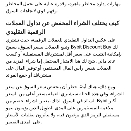
مهارات إدارة مخاطر ماهرة، وقدرة عالية على تحمل المخاطر
وفهم قوي لاتجاهات السوق.
كيف يختلف الشراء المخفض عن تداول العملات
الرقمية التقليدي
على عكس التداول التقليدي للعملات الرقمية، حيث تشتري
وتبيع العملات بسعر السوق، يسمح Bybit Discount Buy لك
بإمكانية التثبيت على سعر أقل لمشترياتك المستقبلية أو كسب
عائد مالي. يتيح لك هذا الامتياز المحتمل إما شراء المزيد من
العملات بنفس رأس المال المستثمر، أو توفير المال على
مشترياتك أو جمع الفوائد.
ومع ذلك، هناك أيضًا خطر أن ينخفض سعر السوق عن سعر
الشراء، وفي هذه الحالة ستشتري العملة بسعر أعلى من السعر
السائد في السوق. لذلك، يعتبر الشراء بخصم من Bybit أكثر
ملاءمة للمستثمرين على المدى الطويل الذين يؤمنون بنمو
مستقبلي للرمز الذي يرغبون فيه، ولا يتأثرون بتقلبات الأسعار
على المدى القصير.