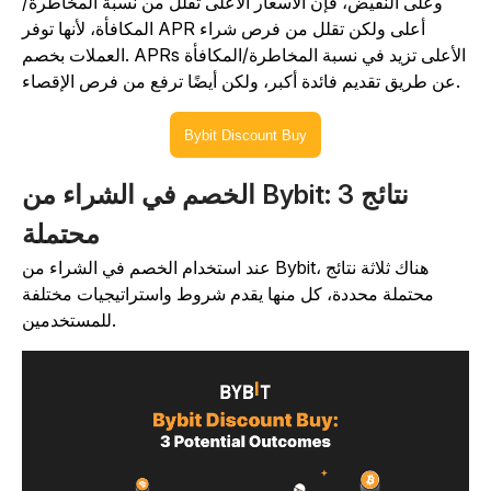
وعلى النقيض، فإن الأسعار الأعلى تقلل من نسبة المخاطرة/
المكافأة، لأنها توفر APR أعلى ولكن تقلل من فرص شراء
العملات بخصم. APRs الأعلى تزيد في نسبة المخاطرة/المكافأة
عن طريق تقديم فائدة أكبر، ولكن أيضًا ترفع من فرص الإقصاء.
Bybit Discount Buy
الخصم في الشراء من Bybit: 3 نتائج
محتملة
عند استخدام الخصم في الشراء من Bybit، هناك ثلاثة نتائج
محتملة محددة، كل منها يقدم شروط واستراتيجيات مختلفة
للمستخدمين.