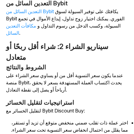
التعدين السائل من Bybit
يكافئك على توفير السيولة لسوق
التعدين السائل من Bybit
Bybit الفوري. يمكنك اختيار زوج تداول، إيداع الأموال في تجمع
السيولة، وكسب الدخل من رسوم التداول و
مكافآت التعدين
.
السائل
سيناريو الشراء 2: شراء أقل ربحًا أو
متعادل
الشروط والنتائج
عندما يكون سعر التسوية أقل من أو يساوي سعر الشراء على
منصة Bybit، يحدث اكتساب العملة المستهدفة بسعر لا يحقق
أرباحاً أو يصل إلى نقطة التعادل.
استراتيجيات لتقليل الخسائر
لتقليل الخسائر مع Bybit Discount Buy:
ختر عملة ذات تقلب ضمني منخفض متوقع أن تزيد أو تستقر،
ما يقلل من احتمال انخفاض سعر التسوية تحت سعر الشراء.