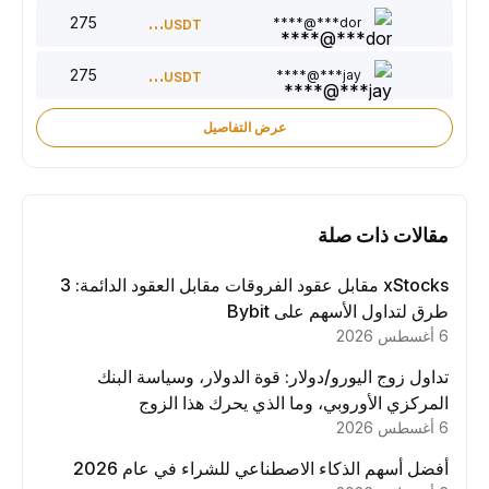
275
220
dor***@****
USDT
275
150
jay***@****
USDT
عرض التفاصيل
مقالات ذات صلة
xStocks مقابل عقود الفروقات مقابل العقود الدائمة: 3
طرق لتداول الأسهم على Bybit
6 أغسطس 2026
تداول زوج اليورو/دولار: قوة الدولار، وسياسة البنك
المركزي الأوروبي، وما الذي يحرك هذا الزوج
6 أغسطس 2026
أفضل أسهم الذكاء الاصطناعي للشراء في عام 2026