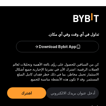
تداول في أي وقت وفي أي مكان.
Download Bybit App
كن من السباقين للحصول على رؤًى بالغة الأهمية وتحليلات لعالم
العملات الرقمية: اشترك الآن في نشرتنا الإخبارية.
جميع أشكال
الاستثمار تحمل مخاطر، بما في ذلك خطر فقدان كامل المبلغ
المستثمر. وقد لا تكون هذه الأنشطة مناسبة للجميع.
اشترك