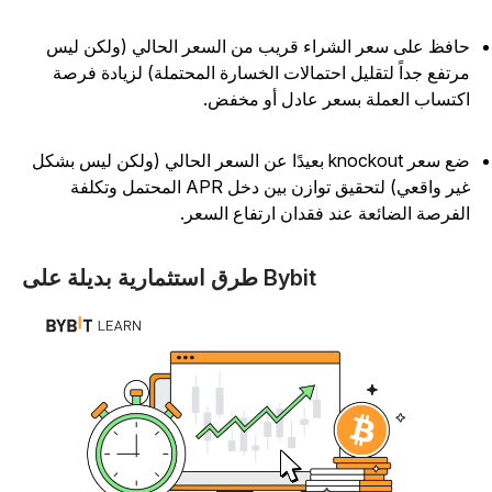
افظ على سعر الشراء قريب من السعر الحالي (ولكن ليس
رتفع جداً لتقليل احتمالات الخسارة المحتملة) لزيادة فرصة
كتساب العملة بسعر عادل أو مخفض.
ضع سعر knockout بعيدًا عن السعر الحالي (ولكن ليس بشكل
غير واقعي) لتحقيق توازن بين دخل APR المحتمل وتكلفة
لفرصة الضائعة عند فقدان ارتفاع السعر.
طرق استثمارية بديلة على Bybit