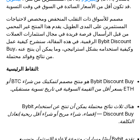
قد تكون أقل من الأسعار السائدة في السوق في وقت التسوية.
مصمم للأسواق ذات التقلب المنخفض ومخصص لاحتياجات
المستثمرين على المدى الطويل، يقدم هذا المنتج غير المحمي
من قبل الرأسمال فرصة فريدة في مجال استثمارات العملات
الرقمية. في هذه المقالة، سنشرح كيفية عمل Bybit Discount
Buy، وكيفية استخدامه بشكل استراتيجي، وما يمكن أن ينتج عنه
من نتائج وفوائد محتملة.
:
النقاط الرئيسية
Bybit Discount Buy هو منتج مصمم لتمكينك من شراء BTC أو
ر أقل من القيمة السوقية في تاريخ تسوية مستقبلي.
هناك ثلاث نتائج محتملة يمكن أن تنتج عن استخدام Bybit
Discount Buy — إقصاء، شراء مربح أو شراء أقل ربحية/تعادل
لتكلفة.
تقدم Bybit أيضًا مسارات متنوعة لإعادة الاستثمار وتوسيع