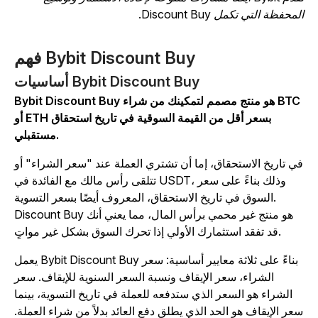
لمحفظة التي تكمل Discount Buy.
فهم Bybit Discount Buy
أساسيات Bybit Discount Buy
Bybit Discount Buy هو منتج مصمم لتمكينك من شراء BTC
أو ETH بسعر أقل من القيمة السوقية في تاريخ استحقاق
مستقبلي.
ي تاريخ الاستحقاق، إما أن تشتري العملة عند "سعر الشراء" أو
تتلقى رأس مالك مع الفائدة في USDT، وذلك بناءً على سعر
السوق في تاريخ الاستحقاق، المعروف أيضًا بسعر التسوية.
Discount Buy هو منتج غير محمي برأس المال، مما يعني أنك
قد تفقد استثمارك الأولي إذا تحرك السوق بشكل غير مواتٍ.
يعمل Bybit Discount Buy بناءً على ثلاثة معايير أساسية: سعر
الشراء، سعر الإيقاف ونسبة السعر السنوية للإيقاف. سعر
الشراء هو السعر الذي ستدفعه للعملة في تاريخ التسوية، بينما
عر الإيقاف هو الحد الذي يطلق دفع العائد بدلاً من شراء العملة.