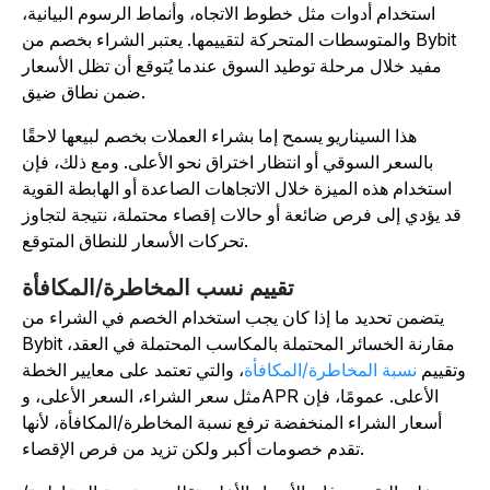
استخدام أدوات مثل خطوط الاتجاه، وأنماط الرسوم البيانية،
والمتوسطات المتحركة لتقييمها. يعتبر الشراء بخصم من Bybit
مفيد خلال مرحلة توطيد السوق عندما يُتوقع أن تظل الأسعار
ضمن نطاق ضيق.
هذا السيناريو يسمح إما بشراء العملات بخصم لبيعها لاحقًا
بالسعر السوقي أو انتظار اختراق نحو الأعلى. ومع ذلك، فإن
استخدام هذه الميزة خلال الاتجاهات الصاعدة أو الهابطة القوية
قد يؤدي إلى فرص ضائعة أو حالات إقصاء محتملة، نتيجة لتجاوز
تحركات الأسعار للنطاق المتوقع.
تقييم نسب المخاطرة/المكافأة
يتضمن تحديد ما إذا كان يجب استخدام الخصم في الشراء من
Bybit مقارنة الخسائر المحتملة بالمكاسب المحتملة في العقد،
تقييم
نسبة المخاطرة/المكافأة
، والتي تعتمد على معايير الخطة
مثل سعر الشراء، السعر الأعلى، وAPR الأعلى. عمومًا، فإن
أسعار الشراء المنخفضة ترفع نسبة المخاطرة/المكافأة، لأنها
تقدم خصومات أكبر ولكن تزيد من فرص الإقصاء.