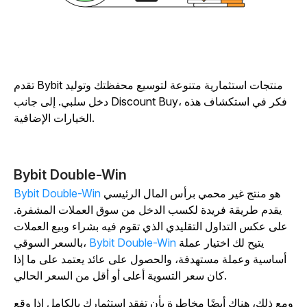
تقدم Bybit منتجات استثمارية متنوعة لتوسيع محفظتك وتوليد
دخل سلبي. إلى جانب Discount Buy، فكر في استكشاف هذه
الخيارات الإضافية.
Bybit Double-Win
هو منتج غير محمي برأس المال الرئيسي
Bybit Double-Win
يقدم طريقة فريدة لكسب الدخل من سوق العملات المشفرة.
على عكس التداول التقليدي الذي تقوم فيه بشراء وبيع العملات
يتيح لك اختيار عملة
Bybit Double-Win
بالسعر السوقي،
أساسية وعملة مستهدفة، والحصول على عائد يعتمد على ما إذا
كان سعر التسوية أعلى أو أقل من السعر الحالي.
مع ذلك، هناك أيضًا مخاطرة بأن تفقد استثمارك بالكامل إذا وقع