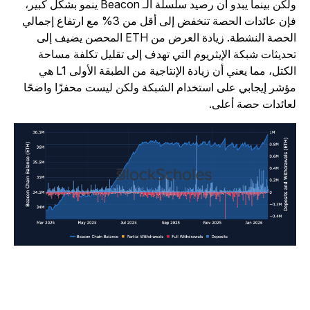
ولكن بينما يبدو أن رصيد سلسلة الـ Beacon ينمو بشكل كبير،
فإن عائدات الحصة تنخفض إلى أقل من 3% مع ارتفاع إجمالي
الحصة النشطة. زيادة العرض من ETH المحصن يضيف إلى
حديثات شبكة الإيثريوم التي تهدف إلى تقليل تكلفة مساحة
الكتل، مما يعني أن زيادة الإنتاجية من الطبقة الأولى L1 هي
ؤشر إيجابي على استخدام الشبكة ولكن ليست محفزًا واضحًا
عائدات حصة أعلى.