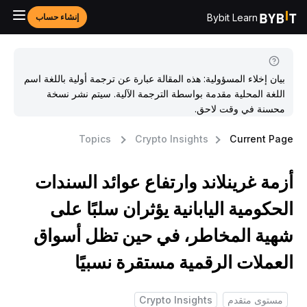
Bybit Learn
إنشاء حساب
بيان إخلاء المسؤولية: هذه المقالة عبارة عن ترجمة أولية باللغة اسم
اللغة المحلية مقدمة بواسطة الترجمة الآلية. سيتم نشر نسخة
محسنة في وقت لاحق.
Topics
Crypto Insights
Current Pag
زمة غرينلاند وارتفاع عوائد السندات
لحكومية اليابانية يؤثران سلبًا على
هية المخاطر، في حين تظل أسواق
لعملات الرقمية مستقرة نسبيًا
مستوى متقدم
Crypto Insights