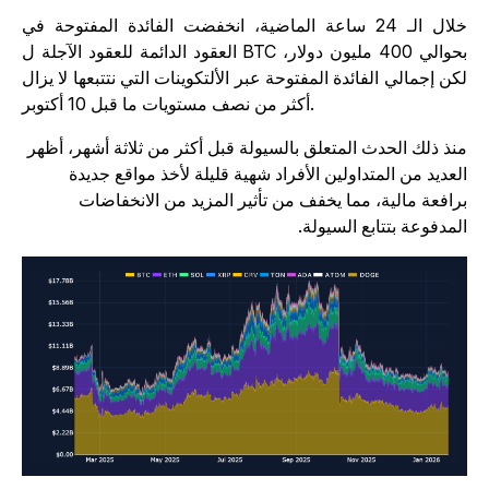
خلال الـ 24 ساعة الماضية، انخفضت الفائدة المفتوحة في
العقود الدائمة للعقود الآجلة ل BTC بحوالي 400 مليون دولار،
كن إجمالي الفائدة المفتوحة عبر الألتكوينات التي نتتبعها لا يزال
أكثر من نصف مستويات ما قبل 10 أكتوبر.
نذ ذلك الحدث المتعلق بالسيولة قبل أكثر من ثلاثة أشهر، أظهر
لعديد من المتداولين الأفراد شهية قليلة لأخذ مواقع جديدة
رافعة مالية، مما يخفف من تأثير المزيد من الانخفاضات
لمدفوعة بتتابع السيولة.