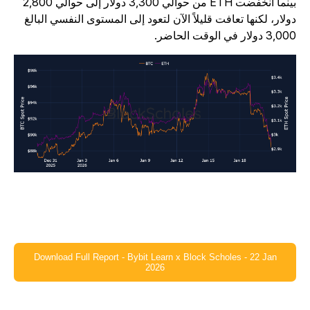
بينما انخفضت ETH من حوالي 3,300 دولار إلى حوالي 2,800
ولار، لكنها تعافت قليلاً الآن لتعود إلى المستوى النفسي البالغ
3, دولار في الوقت الحاضر.
Download Full Report - Bybit Learn x Block Scholes - 22 Jan
2026