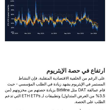
رتفاع في حصة الإيثريوم
لى الرغم من الخلفية الاقتصادية المتقلبة، فإن النشاط
لمستمر في الإيثريوم يشهد زيادة في الطلب المؤسسي - حيث
قام عمالقة DAT مثل BitMine بزيادة حصتهم من مخزونهم (من
3.5% من العرض المتداول) وتطبيقات لـ ETH ETPs التي تدعم
لطلب على الحصة.