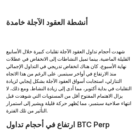
أنشطة العقود الآجلة خامدة
شهدت أحجام تداول العقود الآجلة تقلبات كبيرة خلال الأسابيع
القليلة الماضية. بينما تميل النشاطات إلى الانخفاض في عطلات
نهاية الأسبوع، كان هناك انخفاض تدريجي في التداول الإجمالي
منذ الارتفاع في أواخر سبتمبر. على الرغم من هذا الاتجاه
التنازلي، استجابت أسواق العقود الآجلة بشكل إيجابي لزيادة
لتقلبات في بداية أكتوبر، مما أدى إلى زيادة النشاط. ومع ذلك، لا
يزال الاهتمام المفتوح أقل من المستويات التي شوهدت قبل
نتهاء صلاحية سبتمبر، مما يُظهر حركة قليلة ويشير إلى استمرار
التأثير من تلك الفترة.
ارتفاع في أحجام تداول BTC Perp