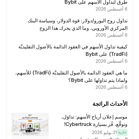
طرق لتداول الأسهم على Bybit
6 أغسطس 2026
تداول زوج اليورو/دولار: قوة الدولار، وسياسة البنك
المركزي الأوروبي، وما الذي يحرك هذا الزوج
6 أغسطس 2026
كيفية تداول الأسهم في العقود الدائمة بالأصول التقليديَّة
(TradFi) على Bybit
6 أغسطس 2026
ما هي العقود الدائمة بالأصول التقليديَّة (TradFi) للأسهم،
ولماذا يتم تداولها على Bybit؟
6 أغسطس 2026
الأحداث الرائجة
موسم إعلان أرباح الأسهم: تداوَل،
وتوقَّع، فُز بسيارة Cybertruck!
جارية
21 يوليو 2026