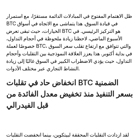
ظل الاهتمام المفتوح في المبادلات الدائمة مستقرًا، مع استمرار
BTC في قيادة السوق. هذا يتماشى مع الاتجاه في أسواق
الخيارات، حيث تبقى تعرض BTC هو التركيز الرئيسي. في
الأسبوع الماضي، لاحظنا زيادة ملحوظة في أحجام التداول،
خصوصًا لعملة BTC، والتي تتوافق مع ارتفاع تقلب سعر السوق
في بداية أكتوبر. هذا يعزز العلاقة النموذجية بين التقلبات وأحجام
التداول، حيث يؤدي الاضطراب الكبير في السوق غالبًا إلى زيادة
النشاط التجاري عبر مختلف الأدوات.
انخفاض حاد في تقلبات BTC الضمنية
سعر التنفيذ منذ تخفيض معدل الفائدة من
قبل الفيدرالي
لقد ازدادت التقلبات المحققة لبيتكوين، بينما انخفضت التقلبات