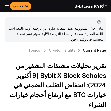
Bybit Learn
إنشاء حساب
بيان إخلاء المسؤولية: هذه المقالة عبارة عن ترجمة أولية باللغة اسم
اللغة المحلية مقدمة بواسطة الترجمة الآلية. سيتم نشر نسخة
محسنة في وقت لاحق.
Topics
Crypto Insights
Current Pag
قرير تحليلات مشتقات التشفير من
Bybit X Block Scholes (9 أكتوبر
2024): انخفاض التقلب الضمني في
خيارات BTC مع ارتفاع أحجام خيارات
لشراء