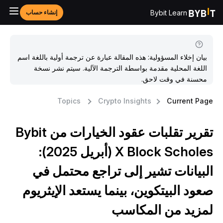
Bybit Learn
إنشاء حساب
بيان إخلاء المسؤولية: هذه المقالة عبارة عن ترجمة أولية باللغة اسم
اللغة المحلية مقدمة بواسطة الترجمة الآلية. سيتم نشر نسخة
محسنة في وقت لاحق.
Topics
Crypto Insights
Current Pag
تقرير تقلبات عقود الخيارات من Bybit
X Block Scholes (أبريل 2025):
لبيانات تشير إلى تراجع محتمل في
عود البيتكوين، بينما يستعد الإيثريوم
مزيد من المكاسب