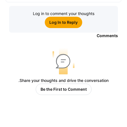
الاكتتاب العام الأوَّلي العالمية
Log in to comment your thoughts
Log In to Reply
Comments
Share your thoughts and drive the conversation.
Be the First to Comment