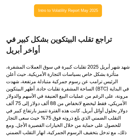
Intro to Volatility Report May 2025
تراجع تقلب البيتكوين بشكل كبير في
أواخر أبريل
شهد شهر أبريل 2025 تقلبات كبيرة في سوق العملات المشفرة،
متأثرة بشكل خاص بسياسات التجارة الأمريكية. حيث أعلن
الرئيس ترامب عن رسوم جمركية متبادلة مرتفعة، شهدت
الساحة المشفرة تقلبات حادة. أظهر البيتكوين (BTC) في البداية
مرونة، على الرغم من عمليات البيع العنيفة في الأسهم والدولار
الأمريكي، فقط ليخضع لانخفاض من 88 ألف دولار إلى 75 ألف
دولار بحلول أوائل أبريل. كانت هذه الفترة تتميز بارتفاع كبير في
التقلب الضمني الذي بلغ ذروته فوق 75% حيث سعى التجار
للحصول على حماية من خلال الخيارات القصيرة الأجل. ومع
ذلك، مع تدخل بتخفيف الرسوم الجمركية، انهار التقلب الضمني