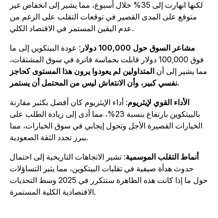
لكنها انهارت إلى 35% خلال أسبوع، مما يشير إلى انخفاض غير
متوقع على المدى القصير في توقعات التقلب على الرغم من
عدم اليقين المستمر في الاقتصاد الكلي.
مشاعر السوق حول 100,000 دولار
: عودة البيتكوين إلى ما
فوق 100,000 دولار قابلت بحماسة فاترة في سوق المشتقات،
ما يشير إلى أن
المتداولين لم يعودوا يرون هذا المستوى كحاجز
نفسي كبير، وأن الانتعاش ليس من المحتمل أن يستمر.
الأداء القوي لإيثريوم
: أداء الإيثريوم كان أفضل بكثير مقارنة
بالبيتكوين بارتفاع بنسبة 23%، مما أدى إلى زيادة الطلب على
الخيارات القصيرة الأجل وتحول إيجابي في سوق الخيارات، مما
يبرز تجدد الثقة الصعودية.
أنماط التقلب الموسمية
: تشير الاتجاهات التاريخية إلى احتمال
حدوث هدأة صيفية في تقلبات البيتكوين، مما يثير التساؤلات
حول ما إذا كانت هذه الظاهرة ستتكرر في 2025 وسط التحديات
الاقتصادية الكلية المستمرة.