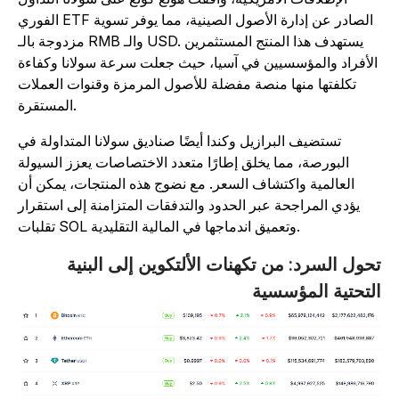
الفوري ETF الصادر عن إدارة الأصول الصينية، مما يوفر تسوية
مزدوجة بالـ RMB والـ USD. يستهدف هذا المنتج المستثمرين
الأفراد والمؤسسيين في آسيا، حيث جعلت سرعة سولانا وكفاءة
تكلفتها منها منصة مفضلة للأصول المرمزة وقنوات العملات
المستقرة.
تستضيف البرازيل وكندا أيضًا صناديق سولانا المتداولة في
البورصة، مما يخلق إطارًا متعدد الاختصاصات يعزز السيولة
العالمية واكتشاف السعر. مع نضوج هذه المنتجات، يمكن أن
يؤدي المراجحة عبر الحدود والتدفقات المتزامنة إلى استقرار
تقلبات SOL وتعميق اندماجها في المالية التقليدية.
حول السرد: من تكهنات الألتكوين إلى البنية
لتحتية المؤسسية