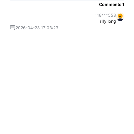
Comments
1
558***118
rilly long
2026-04-23 17:03:23