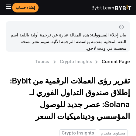
Bybit Learn
إنشاء حساب
بيان إخلاء المسؤولية: هذه المقالة عبارة عن ترجمة أولية باللغة اسم
اللغة المحلية مقدمة بواسطة الترجمة الآلية. سيتم نشر نسخة
محسنة في وقت لاحق.
Topics
Crypto Insights
Current Pag
تقرير رؤى العملات الرقمية من Bybit:
طلاق صندوق التداول الفوري لـ
Solana: عصر جديد للوصول
لمؤسسي وديناميكيات السعر
مستوى متقدم
Crypto Insights