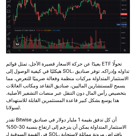
بعيدًا عن حركة الاسعار قصيرة الأجل، تمثل قوائم ETF تحولًا
هيكليًا في كيفية الوصول إلى SOL، تداوله وإدراكه. توفر صناديق
الاستثمار المتداولة مركبات منظمة وفعالة ضريبيًا للتعرض، مما
يسمح للمستشارين الماليين، صناديق التقاعد ومكاتب العائلات
بتخصيص رأس المال دون التنقل عبر منصات التشفير الأصلية.
هذا يوسع بشكل كبير قاعدة المستثمرين القابلة للاستهداف
لسولانا.
تقدر Bitwise أن كل تدفق بقيمة 1 مليار دولار في صناديق
الاستثمار المتداولة يمكن أن يترجم إلى ارتفاع بنسبة 30-50%
في القيمة السوقية لـ SOL، بافتراض مرونة مماثلة لاستجابة