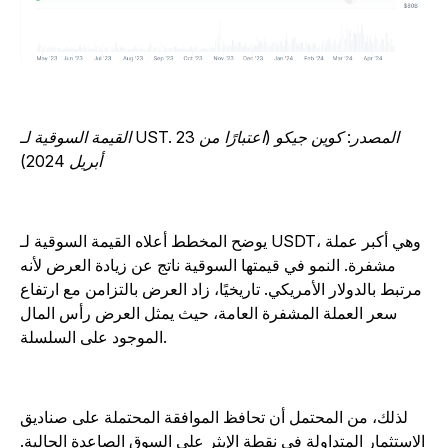
القيمة السوقية لـ UST. المصدر: كوين جيكو (اعتبارًا من 23
أبريل 2024)
يوضح المخطط أعلاه القيمة السوقية لـ USDT، وهي أكبر عملة
مشفرة. النمو في قيمتها السوقية ناتج عن زيادة العرض لأنه
مرتبط بالدولار الأمريكي. تاريخيًا، زاد العرض بالتزامن مع ارتفاع
سعر العملة المشفرة العامة، حيث يمثل العرض رأس المال
الموجود على السلسلة.
لذلك، من المحتمل أن تحافظ الموافقة المحتملة على صناديق
لاستثمار المتداولة في نقطة الإيثر على السوق الصاعدة الحالية.