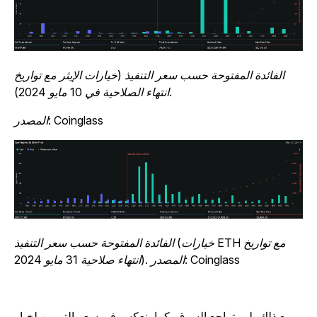
الفائدة المفتوحة حسب سعر التنفيذ (خيارات الإيثر مع تواريخ
انتهاء الصلاحية في 10 مايو 2024).
المصدر: Coinglass
الفائدة المفتوحة حسب سعر التنفيذ (خيارات ETH مع تواريخ
انتهاء صلاحية 31 مايو 2024). المصدر: Coinglass
ومع ذلك، لم يتراجع السوق، كما ينعكس في سعر التمرين لخيار