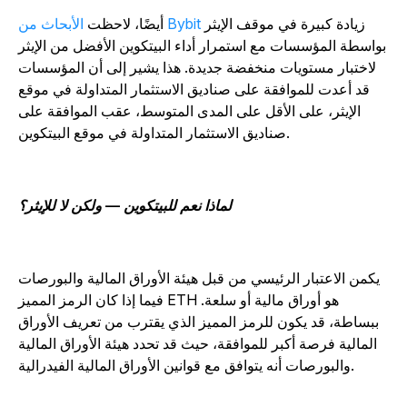
زيادة كبيرة في موقف الإيثر
الأبحاث من Bybit
أيضًا، لاحظت
واسطة المؤسسات مع استمرار أداء البيتكوين الأفضل من الإيثر
لاختبار مستويات منخفضة جديدة. هذا يشير إلى أن المؤسسات
قد أعدت للموافقة على صناديق الاستثمار المتداولة في موقع
الإيثر، على الأقل على المدى المتوسط، عقب الموافقة على
صناديق الاستثمار المتداولة في موقع البيتكوين.
لماذا نعم للبيتكوين
—
ولكن لا للإيثر؟
يكمن الاعتبار الرئيسي من قبل هيئة الأوراق المالية والبورصات
فيما إذا كان الرمز المميز ETH هو أوراق مالية أو سلعة.
ببساطة، قد يكون للرمز المميز الذي يقترب من تعريف الأوراق
المالية فرصة أكبر للموافقة، حيث قد تحدد هيئة الأوراق المالية
والبورصات أنه يتوافق مع قوانين الأوراق المالية الفيدرالية.