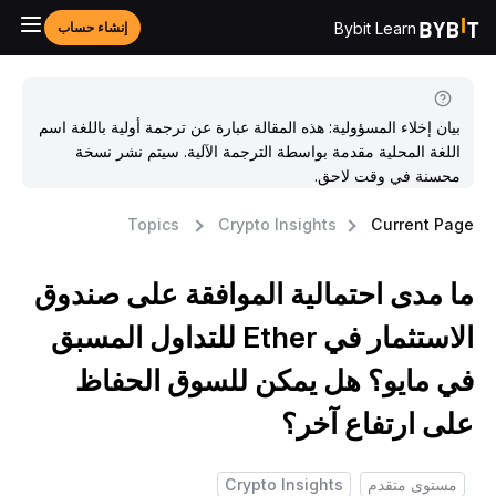
Bybit Learn
إنشاء حساب
بيان إخلاء المسؤولية: هذه المقالة عبارة عن ترجمة أولية باللغة اسم
اللغة المحلية مقدمة بواسطة الترجمة الآلية. سيتم نشر نسخة
محسنة في وقت لاحق.
Topics
Crypto Insights
Current Pag
ا مدى احتمالية الموافقة على صندوق
الاستثمار في Ether للتداول المسبق
ي مايو؟ هل يمكن للسوق الحفاظ
لى ارتفاع آخر؟
مستوى متقدم
Crypto Insights