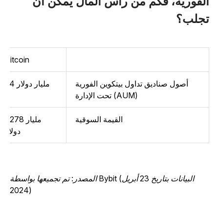
لفورية، فكم من رأس المال يمكن أن
جلب؟
Bitcoin
أصول صناديق تداول بيتكوين الفورية
54 مليار دولار
تحت الإدارة (AUM)
القيمة السوقية
1,278 مليار
دولار
المصدر: تم تجميعها بواسطة Bybit (البيانات بتاريخ 23 أبريل
2024)