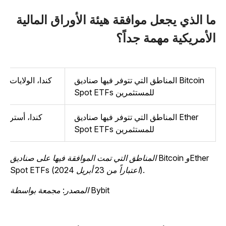
ا الذي يجعل موافقة هيئة الأوراق المالية
لأمريكية مهمة جداً؟
المناطق التي تتوفر فيها صناديق Bitcoin
كندا، الولايات المتحد
Spot ETFs للمستثمرين
ومع
المناطق التي تتوفر فيها صناديق Ether
كندا، أستراليا وم
Spot ETFs للمستثمرين
المناطق التي تمت الموافقة فيها على صناديق Bitcoin وEther
Spot ETFs (اعتباراً من 23 أبريل 2024).
المصدر: مجمعة بواسطة Bybit