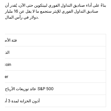
ناءً على أداء صناديق التداول الفوري لبيتكوين حتى الآن، يُقدر أن
صناديق التداول الفوري للإيثر ستجمع ما لا يقل عن 16 مليار
دولار في رأس المال.
فئة الأصول
الذهبي
Bitcoin
Ether
عائد توزيعات الأرباح من S&P 500
أذون الخزانة لمدة 3 أشهر