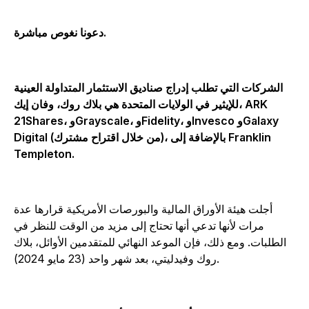
دعونا نغوص مباشرة.
الشركات التي تطلب إدراج صناديق الاستثمار المتداولة العينية
للإيثير في الولايات المتحدة هي بلاك روك، وفان إيك، ARK
21Shares، وGrayscale، وFidelity، وInvesco وGalaxy
Digital (من خلال اقتراح مشترك)، بالإضافة إلى Franklin
Templeton.
أجلت هيئة الأوراق المالية والبورصات الأمريكية قرارها عدة
مرات لأنها تدعي أنها تحتاج إلى مزيد من الوقت للنظر في
الطلبات. ومع ذلك، فإن الموعد النهائي للمتقدمين الأوائل، بلاك
روك وفيدليتي، بعد شهر واحد (23 مايو 2024).