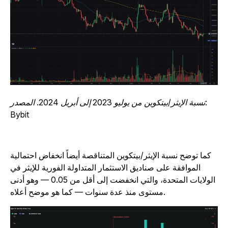
نسبة الإيثر/بيتكوين من يوليو 2023 إلى أبريل 2024. المصدر:
Bybit
كما توضح نسبة الإيثر/بيتكوين المتناقصة أيضاً انخفاض احتمالية
الموافقة على صناديق الاستثمار المتداولة الفورية للإيثر في
الولايات المتحدة، والتي انخفضت إلى أقل من 0.05 — وهو أدنى
مستوى منذ عدة سنوات — كما هو موضح أعلاه.