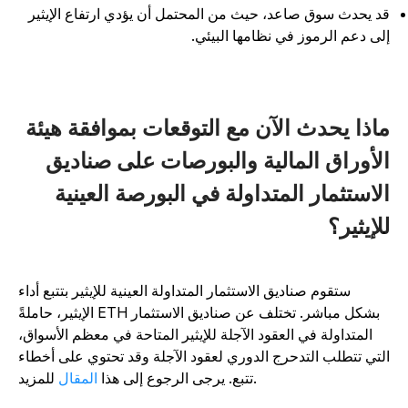
د يحدث سوق صاعد، حيث من المحتمل أن يؤدي ارتفاع الإيثير
لى دعم الرموز في نظامها البيئي.
اذا يحدث الآن مع التوقعات بموافقة هيئة
لأوراق المالية والبورصات على صناديق
لاستثمار المتداولة في البورصة العينية
لإيثير؟
ستقوم صناديق الاستثمار المتداولة العينية للإيثير بتتبع أداء
الإيثير، حاملةً ETH بشكل مباشر. تختلف عن صناديق الاستثمار
المتداولة في العقود الآجلة للإيثير المتاحة في معظم الأسواق،
لتي تتطلب التدحرج الدوري لعقود الآجلة وقد تحتوي على أخطاء
للمزيد.
تتبع. يرجى الرجوع إلى هذا
المقال