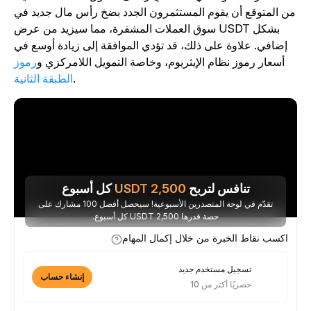
ن المتوقع أن يقوم المستثمرون الجدد بضخ رأس مال جديد في
سوق العملات المشفرة، مما سيزيد من عرض USDT بشكل
إضافي. علاوة على ذلك، قد تؤدي الموافقة إلى زيادة أوسع في
أسعار رموز نظام الإيثريوم، وخاصة التمويل اللامركزي و
رموز
.
الطبقة الثانية
تنافس لتربح
2,500
USDT
كل أسبوع
تقدّم في لوحة المتصدرين الأسبوعية! سيحصل أفضل 100 مشارك على
حصة قدرها 2,500 USDT كل أسبوع.
اكسب نقاط الخبرة من خلال إكمال المهام
تسجيل مستخدم جديد
إنشاء حساب
حصريًا أكثر من 10