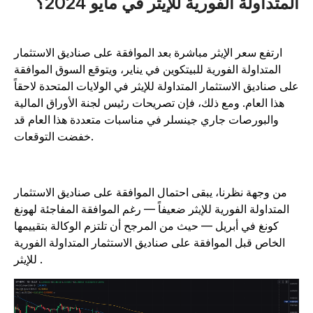
لمتداولة الفورية للإيثر في مايو 2024؟
ارتفع سعر الإيثر مباشرة بعد الموافقة على صناديق الاستثمار
المتداولة الفورية للبيتكوين في يناير، ويتوقع السوق الموافقة
لى صناديق الاستثمار المتداولة للإيثر في الولايات المتحدة لاحقاً
هذا العام. ومع ذلك، فإن تصريحات رئيس لجنة الأوراق المالية
والبورصات جاري جينسلر في مناسبات متعددة هذا العام قد
خفضت التوقعات.
من وجهة نظرنا، يبقى احتمال الموافقة على صناديق الاستثمار
المتداولة الفورية للإيثر ضعيفاً — رغم الموافقة المفاجئة لهونغ
كونغ في أبريل — حيث من المرجح أن تلتزم الوكالة بتقييمها
الخاص قبل الموافقة على صناديق الاستثمار المتداولة الفورية
للإيثر .