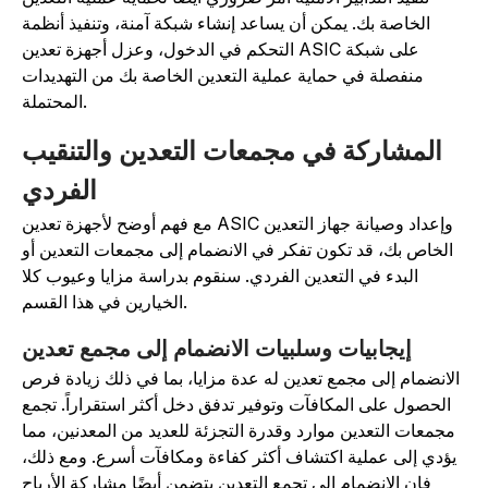
الخاصة بك. يمكن أن يساعد إنشاء شبكة آمنة، وتنفيذ أنظمة
التحكم في الدخول، وعزل أجهزة تعدين ASIC على شبكة
منفصلة في حماية عملية التعدين الخاصة بك من التهديدات
المحتملة.
المشاركة في مجمعات التعدين والتنقيب
الفردي
مع فهم أوضح لأجهزة تعدين ASIC وإعداد وصيانة جهاز التعدين
الخاص بك، قد تكون تفكر في الانضمام إلى مجمعات التعدين أو
البدء في التعدين الفردي. سنقوم بدراسة مزايا وعيوب كلا
الخيارين في هذا القسم.
إيجابيات وسلبيات الانضمام إلى مجمع تعدين
الانضمام إلى مجمع تعدين له عدة مزايا، بما في ذلك زيادة فرص
الحصول على المكافآت وتوفير تدفق دخل أكثر استقراراً. تجمع
مجمعات التعدين موارد وقدرة التجزئة للعديد من المعدنين، مما
يؤدي إلى عملية اكتشاف أكثر كفاءة ومكافآت أسرع. ومع ذلك،
فإن الانضمام إلى تجمع التعدين يتضمن أيضًا مشاركة الأرباح