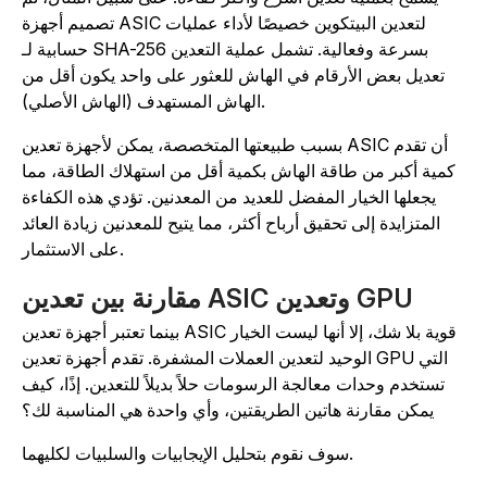
تصميم أجهزة ASIC لتعدين البيتكوين خصيصًا لأداء عمليات
حسابية لـ SHA-256 بسرعة وفعالية. تشمل عملية التعدين
تعديل بعض الأرقام في الهاش للعثور على واحد يكون أقل من
الهاش المستهدف (الهاش الأصلي).
بسبب طبيعتها المتخصصة، يمكن لأجهزة تعدين ASIC أن تقدم
كمية أكبر من طاقة الهاش بكمية أقل من استهلاك الطاقة، مما
يجعلها الخيار المفضل للعديد من المعدنين. تؤدي هذه الكفاءة
المتزايدة إلى تحقيق أرباح أكثر، مما يتيح للمعدنين زيادة العائد
على الاستثمار.
مقارنة بين تعدين ASIC وتعدين GPU
بينما تعتبر أجهزة تعدين ASIC قوية بلا شك، إلا أنها ليست الخيار
الوحيد لتعدين العملات المشفرة. تقدم أجهزة تعدين GPU التي
تستخدم وحدات معالجة الرسومات حلاً بديلاً للتعدين. إذًا، كيف
يمكن مقارنة هاتين الطريقتين، وأي واحدة هي المناسبة لك؟
سوف نقوم بتحليل الإيجابيات والسلبيات لكليهما.