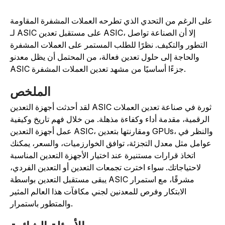
على الرغم من التحدي الذي تطرحه العملات المشفرة المقاومة
لـ ASIC على مستقبل تعدين ASIC، إلا أن الصناعة تواصل
التطور والتكيف. نظرًا للطلب المستمر على العملات المشفرة
والحاجة إلى حلول تعدين فعالة، من المحتمل أن يظل معدنو
ASIC جزءًا أساسيًا من مشهد تعدين العملات المشفرة.
الملخص
لقد أحدثت أجهزة التعدين ASIC ثورة في صناعة تعدين العملات
الرقمية، مقدمة أداء وكفاءة مذهلة. من خلال فهم تاريخ وكيفية
عمل أجهزة التعدين ASIC، ومقارنتها بتعدين GPUs، والنظر في
عوامل مثل معدل التجزئة، توافق الخوارزميات، والسعر، يمكنك
اتخاذ قرارات مستنيرة عند اختيار الأجهزة التعدين المناسبة
لاحتياجاتك. سواء اخترت تجمعات التعدين أو التعدين الفردي،
يبقى مستقبل التعدين بواسطة ASIC مشرقًا، مع استمرار
الابتكار وفرص للمعدنين لجني مكافآت هذا العالم المثير
والمتطور باستمرار.