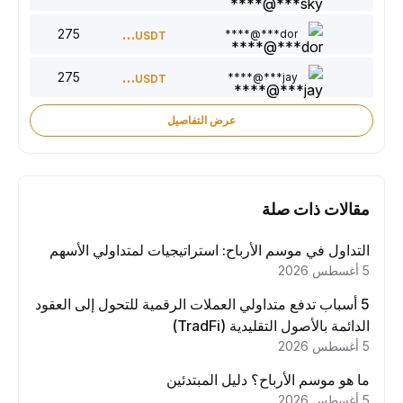
275
220
dor***@****
USDT
275
150
jay***@****
USDT
عرض التفاصيل
مقالات ذات صلة
التداول في موسم الأرباح: استراتيجيات لمتداولي الأسهم
5 أغسطس 2026
5 أسباب تدفع متداولي العملات الرقمية للتحول إلى العقود
الدائمة بالأصول التقليدية (TradFi)
5 أغسطس 2026
ما هو موسم الأرباح؟ دليل المبتدئين
5 أغسطس 2026