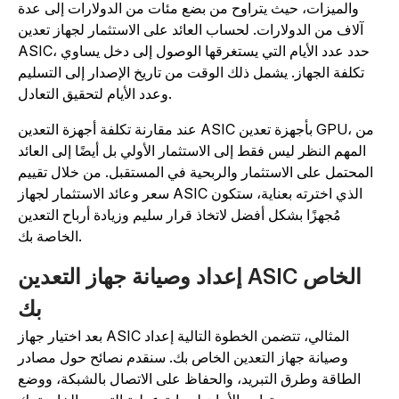
والميزات، حيث يتراوح من بضع مئات من الدولارات إلى عدة
آلاف من الدولارات. لحساب العائد على الاستثمار لجهاز تعدين
ASIC، حدد عدد الأيام التي يستغرقها الوصول إلى دخل يساوي
تكلفة الجهاز. يشمل ذلك الوقت من تاريخ الإصدار إلى التسليم
وعدد الأيام لتحقيق التعادل.
عند مقارنة تكلفة أجهزة التعدين ASIC بأجهزة تعدين GPU، من
المهم النظر ليس فقط إلى الاستثمار الأولي بل أيضًا إلى العائد
المحتمل على الاستثمار والربحية في المستقبل. من خلال تقييم
سعر وعائد الاستثمار لجهاز ASIC الذي اخترته بعناية، ستكون
مُجهزًا بشكل أفضل لاتخاذ قرار سليم وزيادة أرباح التعدين
الخاصة بك.
إعداد وصيانة جهاز التعدين ASIC الخاص
بك
بعد اختيار جهاز ASIC المثالي، تتضمن الخطوة التالية إعداد
وصيانة جهاز التعدين الخاص بك. سنقدم نصائح حول مصادر
الطاقة وطرق التبريد، والحفاظ على الاتصال بالشبكة، ووضع