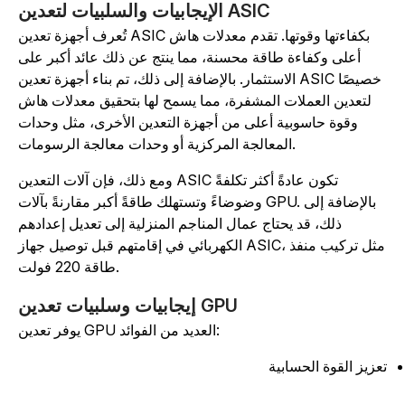
الإيجابيات والسلبيات لتعدين ASIC
تُعرف أجهزة تعدين ASIC بكفاءتها وقوتها. تقدم معدلات هاش
أعلى وكفاءة طاقة محسنة، مما ينتج عن ذلك عائد أكبر على
الاستثمار. بالإضافة إلى ذلك، تم بناء أجهزة تعدين ASIC خصيصًا
لتعدين العملات المشفرة، مما يسمح لها بتحقيق معدلات هاش
وقوة حاسوبية أعلى من أجهزة التعدين الأخرى، مثل وحدات
المعالجة المركزية أو وحدات معالجة الرسومات.
ومع ذلك، فإن آلات التعدين ASIC تكون عادةً أكثر تكلفةً
وضوضاءً وتستهلك طاقةً أكبر مقارنةً بآلات GPU. بالإضافة إلى
ذلك، قد يحتاج عمال المناجم المنزلية إلى تعديل إعدادهم
الكهربائي في إقامتهم قبل توصيل جهاز ASIC، مثل تركيب منفذ
طاقة 220 فولت.
إيجابيات وسلبيات تعدين GPU
يوفر تعدين GPU العديد من الفوائد:
عزيز القوة الحسابية