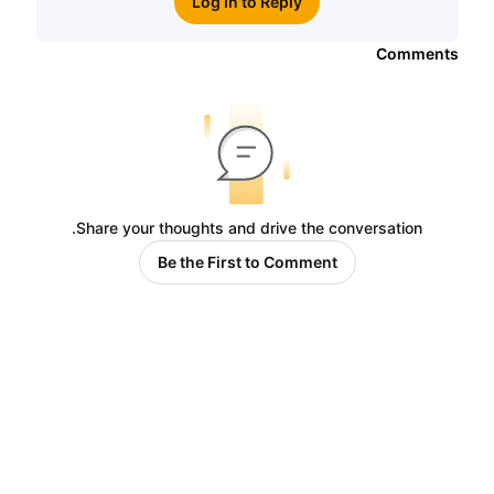
Log In to Reply
Comments
Share your thoughts and drive the conversation.
Be the First to Comment