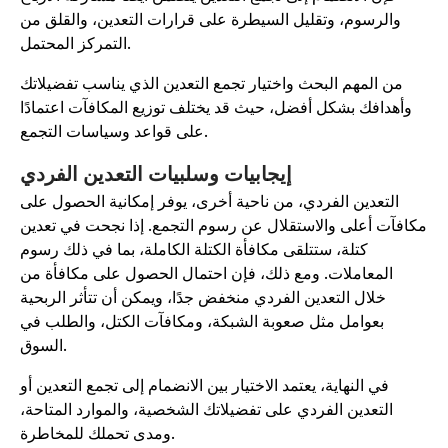
والرسوم، وتقليل السيطرة على قرارات التعدين، والقلق من
التمركز المحتمل.
من المهم البحث واختيار تجمع التعدين الذي يناسب تفضيلاتك
وأهدافك بشكل أفضل، حيث قد يختلف توزيع المكافآت اعتمادًا
على قواعد وسياسات التجمع.
إيجابيات وسلبيات التعدين الفردي
التعدين الفردي، من ناحية أخرى، يوفر إمكانية الحصول على
كافآت أعلى والاستقلال عن رسوم التجمع. إذا نجحت في تعدين
كتلة، ستتلقى مكافأة الكتلة الكاملة، بما في ذلك رسوم
المعاملات. ومع ذلك، فإن احتمال الحصول على مكافأة من
خلال التعدين الفردي منخفض جدًا، ويمكن أن تتأثر الربحية
بعوامل مثل صعوبة الشبكة، ومكافآت الكتل، والطلب في
السوق.
في النهاية، يعتمد الاختيار بين الانضمام إلى تجمع التعدين أو
التعدين الفردي على تفضيلاتك الشخصية، والموارد المتاحة،
ومدى تحملك للمخاطرة.