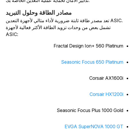
تدابير الأمان لحماية عملية التعدين الخاصة بك.
مصادر الطاقة وحلول التبريد
تعد مصدر طاقة ثابتة ضرورية لأداء مثالي لأجهزة التعدين ASIC.
تشمل بعض من وحدات تزويد الطاقة الأكثر فعالية لأجهزة
ASIC:
Fractal Design Ion+ 560 Platinu
Seasonic Focus 650 Platinu
Corsair AX1600
Corsair HX1200
Seasonic Focus Plus 1000 Gol
EVGA SuperNOVA 1000 G