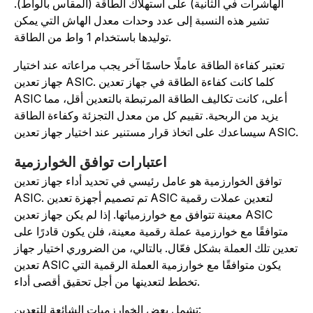
الهاشرات في الثانية) على استهلاك الطاقة (المقاس بالواط).
تشير هذه النسبة إلى عدد وحدات معدل الهاش التي يمكن
توليدها باستخدام 1 واط من الطاقة.
تعتبر كفاءة الطاقة عاملًا حاسمًا آخر يجب مراعاته عند اختيار
جهاز تعدين ASIC. كلما كانت كفاءة الطاقة في جهاز تعدين
ASIC أعلى، كانت تكاليف الطاقة المرتبطة بالتعدين أقل، مما
يزيد من الربحية. تقييم كل من معدل التجزئة وكفاءة الطاقة
عدك على اتخاذ قرار مستنير عند اختيار جهاز تعدين ASIC.
اعتبارات توافق الخوارزمية
توافق الخوارزمية هو عامل رئيسي في تحديد أداء جهاز تعدين
ASIC. تم تصميم أجهزة تعدين ASIC لتعدين عملات رقمية
معينة تتوافق مع خوارزمياتها. إذا لم يكن جهاز تعدين ASIC
متوافقًا مع خوارزمية عملة رقمية معينة، فلن يكون قادرًا على
عدين تلك العملة بشكل فعّال. بالتالي، من الضروري اختيار جهاز
تعدين ASIC يكون متوافقًا مع خوارزمية العملة الرقمية التي
تخطط لتعدينها من أجل تحقيق أقصى أداء.
تشمل بعض الخوارزميات الشائعة للتعدين: