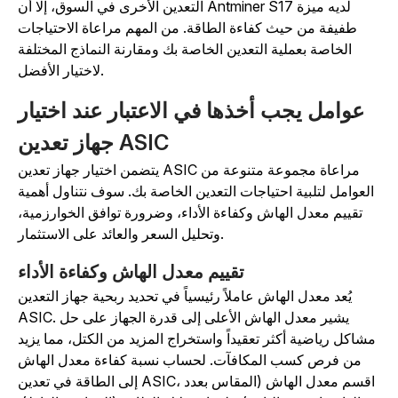
التعدين الأخرى في السوق، إلا أن Antminer S17 لديه ميزة
طفيفة من حيث كفاءة الطاقة. من المهم مراعاة الاحتياجات
الخاصة بعملية التعدين الخاصة بك ومقارنة النماذج المختلفة
لاختيار الأفضل.
عوامل يجب أخذها في الاعتبار عند اختيار
جهاز تعدين ASIC
يتضمن اختيار جهاز تعدين ASIC مراعاة مجموعة متنوعة من
العوامل لتلبية احتياجات التعدين الخاصة بك. سوف نتناول أهمية
تقييم معدل الهاش وكفاءة الأداء، وضرورة توافق الخوارزمية،
وتحليل السعر والعائد على الاستثمار.
تقييم معدل الهاش وكفاءة الأداء
يُعد معدل الهاش عاملاً رئيسياً في تحديد ربحية جهاز التعدين
ASIC. يشير معدل الهاش الأعلى إلى قدرة الجهاز على حل
مشاكل رياضية أكثر تعقيداً واستخراج المزيد من الكتل، مما يزيد
من فرص كسب المكافآت. لحساب نسبة كفاءة معدل الهاش
إلى الطاقة في تعدين ASIC، اقسم معدل الهاش (المقاس بعدد