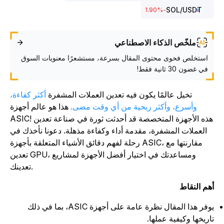
SOL
/USDT
%
-1.90
ملخّص الذكاء الاصطناعي
استخلص فحوى محتوى المقال بسرعة، مستشعرًا معنويات السوق
في غضون 30 ثانية فقط!
تخيل عالمًا يكون فيه تعدين العملات المشفرة
أكثر كفاءة،
وأسرع، وأكثر ربحية من أي وقت مضى.
هذا هو عالم أجهزة
ASIC! هذه الأجهزة المتخصصة قد أحدثت ثورة في صناعة تعدين
العملات المشفرة، مقدمة أداء وكفاءة مذهلة. دعونا نأخذك في
رحلة لفهم دقائق الأشياء المتعلقة بأجهزة ASIC، مقارنتها مع
تعدين GPU، ومساعدتك في اختيار أفضل الأجهزة لمشاريع
تعدينك.
هم النقاط
يوفر هذا المقال نظرة عامة على أجهزة ASIC، بما في ذلك
اريخها وكيفية عملها.