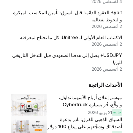
4 أغسطس 2026
Bybit العقود الدائمة قبل السوق: تأمين المكاسب المبكرة
والتحوط بفعالية
2 أغسطس 2026
الاكتتاب العام الأولي لـ Unitree: كل ما تحتاج لمعرفته
2 أغسطس 2026
USDJPY+ يصل إلى هدفنا الصعودي قبل التدخل التاريخي
للين!
2 أغسطس 2026
الأحداث الرائجة
موسم إعلان أرباح الأسهم: تداوَل،
وتوقَّع، فُز بسيارة Cybertruck!
جارية
21 يوليو 2026
السباق الذهبي للفرق: بادر بدعوة
أصدقائك وشجِّعهم على إيداع 100 دولار