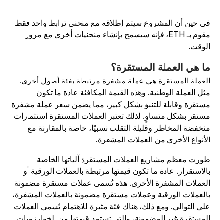
ي حين أن المشروع سيتم إطلاقه مع منحنى ترابط واحد فقط
مقوم بـ ETH، فإنه سيسمح بإنشاء منحنيات أخرى مع مرور
لوقت.
ا هي العملة المستقرة؟
لعملة المستقرة هي عملة مشفرة مرتبطة بفئة أصول أخرى،
ثل العملة الوطنية. وهذه القيمة المكافئة عادة ما تكون
ستقرة وقابلة للتنبؤ بشكل كبير، مما يضمن سعر عملة مشفرة
ستقر بشكل متساوٍ. لذلك تعتبر العملات المستقرة استثمارات
نخفضة المخاطر وقليلة التقلب نسبيًا، خاصة بالمقارنة مع
لأنواع الأخرى من العملات المشفرة.
ورت معظم مشاريع العملات المستقرة آلياتها الخاصة
الاستقرار. عادة ما تكون قيمتها مرتبطة بالعملات الورقية أو
لعملات المشفرة الأخرى. هذه تُسمى عملات مستقرة مضمونة
العملات الورقية وعملات مستقرة مضمونة بالعملات المشفرة،
لى التوالي. ومع ذلك، هناك فئة مثيرة للاهتمام تُسمى العملات
لمستقرة غير المضمونة، والتي تستمد قيمتها من الخوارزميات