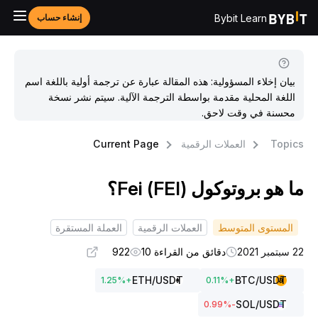
Bybit Learn
إنشاء حساب
بيان إخلاء المسؤولية: هذه المقالة عبارة عن ترجمة أولية باللغة اسم
اللغة المحلية مقدمة بواسطة الترجمة الآلية. سيتم نشر نسخة
محسنة في وقت لاحق.
Topic
العملات الرقمية
Current Page
ا هو بروتوكول Fei (FEI)؟
المستوى المتوسط
العملات الرقمية
العملة المستقرة
بتمبر 2021
دقائق من القراءة 10
922
ETH
/USDT
BTC
/USDT
1.25
%
+
0.11
%
+
SOL
/USDT
%
-0.99