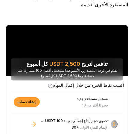
لمستقرة الأخرى تقديمه.
تنافس لتربح
2,500
USDT
كل أسبوع
تقدّم في لوحة المتصدرين الأسبوعية! سيحصل أفضل 100 مشارك على
حصة قدرها 2,500 USDT كل أسبوع.
اكسب نقاط الخبرة من خلال إكمال المهام
تسجيل مستخدم جديد
إنشاء حساب
حصريًا أكثر من 10
تحقيق حجم إيداع إجمالي بقيمة 100 USDT فأكثر
الإتمام للمرّة الأولى
+30