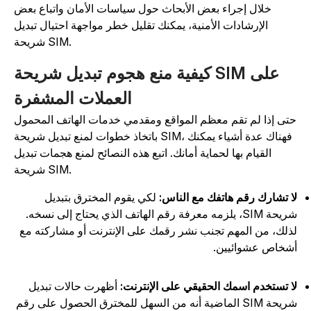
خلال إجراء بعض الأبحاث حول سياسات الأمان واتباع بعض
الإرشادات الأمنية، يمكنك تقليل خطر مواجهة احتيال تبديل
شريحة SIM.
كيفية منع هجوم تبديل شريحة SIM على
العملات المشفرة
تى إذا لم تقم معظم المواقع ومقدمي خدمات الهاتف المحمول
باتخاذ خطوات لمنع تبديل شريحة SIM، فهناك عدة أشياء يمكنك
القيام بها لحماية أمانك. اتبع هذه النصائح لمنع هجمات تبديل
شريحة SIM.
ا تشارك رقم هاتفك مع الناس:
لكي يقوم المخترق بتبديل
شريحة SIM، يلزمه معرفة رقم الهاتف الذي يحتاج إلى نسخه.
ذلك، من المهم تجنب نشر رقمك على الإنترنت أو مشاركته مع
شخاص عشوائيين.
ا تستخدم اسمك الحقيقي على الإنترنت:
أظهرت حالات تبديل
شريحة SIM الماضية أنه من السهل للمخترق الحصول على رقم