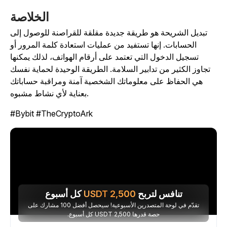
الخلاصة
تبديل الشريحة هو طريقة جديدة مقلقة للقراصنة للوصول إلى
الحسابات. إنها تستفيد من عمليات استعادة كلمة المرور أو
تسجيل الدخول التي تعتمد على أرقام الهواتف، لذلك يمكنها
تجاوز الكثير من تدابير السلامة. الطريقة الوحيدة لحماية نفسك
هي الحفاظ على معلوماتك الشخصية آمنة ومراقبة حساباتك
بعناية لأي نشاط مشبوه.
#Bybit #TheCryptoArk
تنافس لتربح
2,500
USDT
كل أسبوع
تقدّم في لوحة المتصدرين الأسبوعية! سيحصل أفضل 100 مشارك على
حصة قدرها 2,500 USDT كل أسبوع.