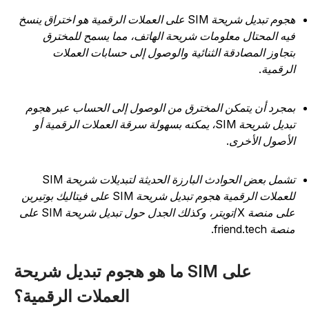
هجوم تبديل شريحة SIM على العملات الرقمية هو اختراق ينسخ
يه المحتال معلومات شريحة الهاتف، مما يسمح للمخترق
تجاوز المصادقة الثنائية والوصول إلى حسابات العملات
لرقمية.
مجرد أن يتمكن المخترق من الوصول إلى الحساب عبر هجوم
تبديل شريحة SIM، يمكنه بسهولة سرقة العملات الرقمية أو
لأصول الأخرى.
تشمل بعض الحوادث البارزة الحديثة لتبديلات شريحة SIM
للعملات الرقمية هجوم تبديل شريحة SIM على فيتاليك بوتيرين
على منصة X/تويتر، وكذلك الجدل حول تبديل شريحة SIM على
صة friend.tech.
ما هو هجوم تبديل شريحة SIM على
العملات الرقمية؟