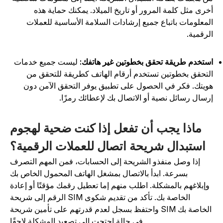
خرى مثل كلمة المرور أو تاريخ الميلاد. يمكنك حماية هذه
لمعلومات باتباع جميع إرشادات السلامة الأساسية للعملات
لرقمية
.
ستخدم طريقة تحقق بخطوتين غير هاتفك:
ليست جميع خدمات
لتحقق بخطوتين تستخدم أرقام الهاتف كطريقة للتحقق من
ويتك. فكر في الحصول على تطبيق يوفر التحقق الآمن دون
رسال رسائل نصية أو الاتصال بك لإعطائك رمزًا.
ماذا يجب أن تفعل إذا كنت ضحية لهجوم
استبدال شريحة اتصال للعملات الرقمية؟
إذا وصل منفذو الشريحة إلى الحسابات، فمن المهم التصرف
بسرعة. ابدأ بالاتصال بمشغل الهاتف المحمول الخاص بك
وإبلاغهم بالمشكلة. اطلب منهم إما تعطيل رقمك مؤقتًا أو إعادة
الرقم إلى شريحة SIM الخاصة بك. تأكد من تقديم شكوى
واحتفظ بسجل لعدم قدرتهم على تأمين شريحة SIM الخاصة بك
في حالة احتجت إلى تصعيد المشكلة لاحقًا.