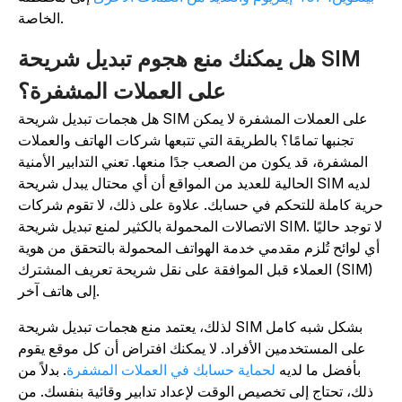
الخاصة.
هل يمكنك منع هجوم تبديل شريحة SIM
على العملات المشفرة؟
هل هجمات تبديل شريحة SIM على العملات المشفرة لا يمكن
تجنبها تمامًا؟ بالطريقة التي تتبعها شركات الهاتف والعملات
المشفرة، قد يكون من الصعب جدًا منعها. تعني التدابير الأمنية
الحالية للعديد من المواقع أن أي محتال يبدل شريحة SIM لديه
رية كاملة للتحكم في حسابك. علاوة على ذلك، لا تقوم شركات
الاتصالات المحمولة بالكثير لمنع تبديل شريحة SIM. لا توجد حاليًا
أي لوائح تُلزم مقدمي خدمة الهواتف المحمولة بالتحقق من هوية
العملاء قبل الموافقة على نقل شريحة تعريف المشترك (SIM)
إلى هاتف آخر.
لذلك، يعتمد منع هجمات تبديل شريحة SIM بشكل شبه كامل
على المستخدمين الأفراد. لا يمكنك افتراض أن كل موقع يقوم
بأفضل ما لديه
لحماية حسابك في العملات المشفرة
. بدلاً من
ذلك، تحتاج إلى تخصيص الوقت لإعداد تدابير وقائية بنفسك. من