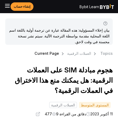
Bybit Learn
إنشاء حساب
بيان إخلاء المسؤولية: هذه المقالة عبارة عن ترجمة أولية باللغة اسم
اللغة المحلية مقدمة بواسطة الترجمة الآلية. سيتم نشر نسخة
محسنة في وقت لاحق.
Topic
العملات الرقمية
Current Page
هجوم مبادلة SIM على العملات
لرقمية: هل يمكنك منع هذا الاختراق
ي العملات الرقمية؟
المستوى المتوسط
العملات الرقمية
وبر 2023
دقائق من القراءة 9
477