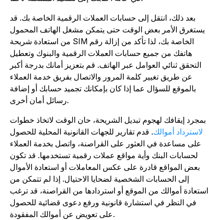
بعد ذلك، انتقل إلى حسابات العملات الرقمية الخاصة بك. قد
يستغرق الأمر بعض الوقت حتى يتمكن مشغل الهاتف المحمول
من استعادة شريحة SIM الخاصة بك، لذا تأكد من إزالة رقم
هاتفك من جميع حسابات العملات الرقمية والبنوك وتعطيل
التحقق ثنائي العوامل عبر الهاتف. قم بتعزيز أمانك بدرجة أكبر
عن طريق تغيير كلمة المرور والاتصال بفريق خدمة العملاء
بالموقع للسؤال عما إذا كان بإمكانك تجميد حسابك أو إضافة
رسائل أمان أخرى.
بمجرد إيقافك لهجوم تبديل الشريحة، حان الوقت لاتخاذ خطوات
لاسترداد أموالك
. قدم تقارير للجهات القانونية المحلية للحصول
على مساعدة في العثور على القراصنة، واتصل بخدمة العملاء
لحسابات البنك وأية مواقع عملات رقمية تستخدمها. قد تكون
بعض المواقع قادرة على عكس المعاملات أو استعادة الأموال
إلى الحسابات الشخصية لضحايا الاحتيال. إذا لم تتمكن من
استعادة أموالك من الموقع أو استردادها من القراصنة، قد ترغب
في النظر في استشارة قانونية ورفع دعوى قضائية للحصول
على تعويض عن أموالك المفقودة.