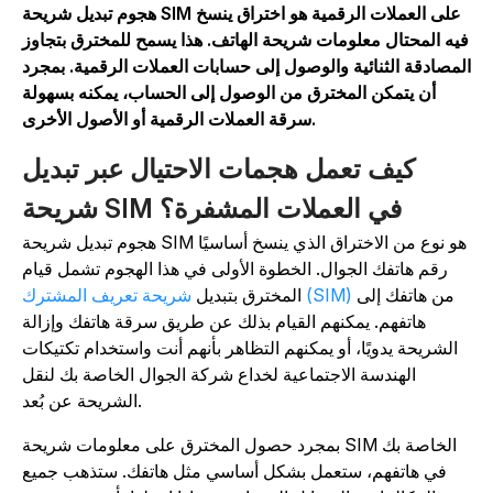
هجوم تبديل شريحة SIM على العملات الرقمية هو اختراق ينسخ
يه المحتال معلومات شريحة الهاتف. هذا يسمح للمخترق بتجاوز
لمصادقة الثنائية والوصول إلى حسابات العملات الرقمية. بمجرد
أن يتمكن المخترق من الوصول إلى الحساب، يمكنه بسهولة
سرقة العملات الرقمية أو الأصول الأخرى.
كيف تعمل هجمات الاحتيال عبر تبديل
شريحة SIM في العملات المشفرة؟
هجوم تبديل شريحة SIM هو نوع من الاختراق الذي ينسخ أساسيًا
رقم هاتفك الجوال. الخطوة الأولى في هذا الهجوم تشمل قيام
من هاتفك إلى
شريحة تعريف المشترك (SIM)
المخترق بتبديل
هاتفهم. يمكنهم القيام بذلك عن طريق سرقة هاتفك وإزالة
الشريحة يدويًا، أو يمكنهم التظاهر بأنهم أنت واستخدام تكتيكات
الهندسة الاجتماعية لخداع شركة الجوال الخاصة بك لنقل
الشريحة عن بُعد.
بمجرد حصول المخترق على معلومات شريحة SIM الخاصة بك
في هاتفهم، ستعمل بشكل أساسي مثل هاتفك. ستذهب جميع