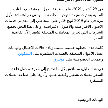
في 28 أكتوبر 2021، قامت فرقة العمل المعنية بالإجراءات
لمالية بتحديث وثيقة التوجيه الخاصة بها، والتي تم اعتمادها لأول
مرة في عام 2019 لنهج قائم على المخاطر، إلى مقدمي خدمات
لأصول الافتراضية والأصول الافتراضية. وعلى هذا النحو، تخضع
لشركات التي تجري المعاملات المتعلقة تشفير الآن لقاعدة
لسفر.
انت هذه الخطوة حتمية، بسبب زيادة حالات الاحتيال واتهامات
سل الأموال المتعلقة بالعملات المشفرة مثل
البيتكوين
عملات الخصوصية مثل
مونيرو
.
ي هذا الدليل، سنناقش كل ما تحتاج إلى معرفته حول قاعدة
لسفر للعملات تشفير وكيفية عملها وآثارها على صناعة العملات
لمشفرة.
لبيانات الرئيسية
: