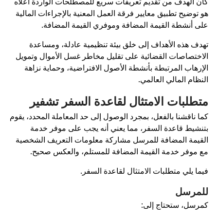
ان الهدف من تقديم تعريفات سريع للمصطلحات الواردة أعلاه
و توضيح تطبيق معايير فرقة العمل المعنية بالإجراءات المالية
لى أنشطة القيمة المضافة وموفري القيمة المضافة.
هدف هذه الأهداف إلى خلق بيئة تنظيمية عادلة، ومساعدة
لاختصاصات القضائية على تقليل مخاطر غسل الأموال وتمويل
لإرهاب المرتبطة بأنشطة الأصول الافتراضية، وحماية نزاهة
لنظام المالي العالمي.
تطلبات الامتثال لقاعدة السفر تشفير
ما ناقشنا بالفعل، بمجرد الوصول إلى حد المعاملة المحدد، يقوم
تنشيط قاعدة السفر، مما يعني أنه يجب على موفر خدمة
لقيمة المضافة للمرسل مشاركة معلومات التعريف الشخصية
ع موفر خدمة القيمة المضافة للمستلم، والعكس صحيح.
يما يلي متطلبات الامتثال لقاعدة السفر.
لمرسل
مرسل، ستحتاج إلى: