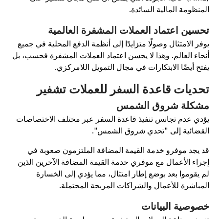
لمنظومة المالية السائدة.
حسين اعتماد العملات المشفرة العالمية
وفر الامتثال وصولًا متزايدًا إلى أنظمة الدفع المحلية في جميع
نحاء العالم. وهذا لا يحسن اعتماد العملات المشفرة فحسب، بل
فتح أيضًا الابتكارات في مجال التمويل اللامركزي.
حديات قاعدة السفر للعملات تشفير
شكلة شروق الشمس
ؤدي عدم تجانس تنفيذ قاعدة السفر عبر مختلف الاختصاصات
لقضائية إلى "تحدي شروق الشمس".
د يجد موفرو خدمة القيمة المضافة الملتزمون صعوبة في
جراء الأعمال مع موفري خدمة القيمة المضافة الآخرين الذين
م يقوموا بعد بوضع إطار امتثال، مما يؤدي إلى الخسارة
لمباشرة للأعمال والشراكات المربحة المحتملة.
صوصية البيانات