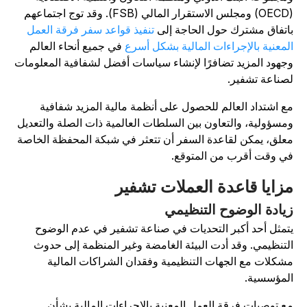
(OECD) ومجلس الاستقرار المالي (FSB). وقد توج اجتماعهم
اتفاق مشترك حول الحاجة إلى
تنفيذ قواعد سفر فرقة العمل
لمعنية بالإجراءات المالية بشكل أسرع
في جميع أنحاء العالم
جهود المزيد تضافرًا لإنشاء سياسات أفضل لشفافية المعلومات
صناعة تشفير.
ع اشتداد العالم للحصول على أنظمة مالية المزيد شفافية
مسؤولية، والتعاون بين السلطات العالمية ذات الصلة والتعديل
علق، يمكن لقاعدة السفر أن تتعثر في شبكة المحفظة الخاصة
ي وقت أقرب من المتوقع.
زايا قاعدة العملات تشفير
يادة الوضوح التنظيمي
تمثل أحد أكبر التحديات في صناعة تشفير في عدم الوضوح
لتنظيمي. وقد أدت البيئة الغامضة وغير المنظمة إلى حدوث
شكلات مع الجهات التنظيمية وفقدان الشراكات المالية
لمؤسسية.
ع توصيات فرقة العمل المعنية بالإجراءات المالية بشأن