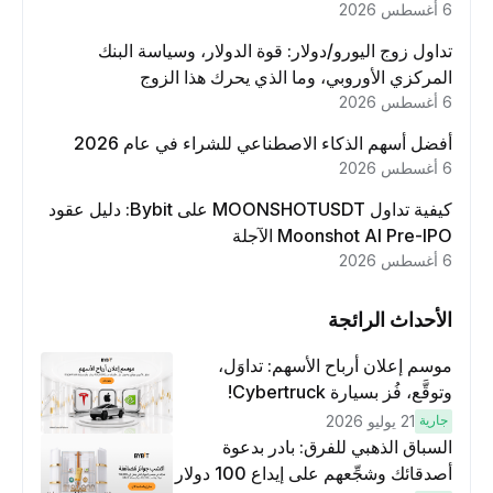
6 أغسطس 2026
تداول زوج اليورو/دولار: قوة الدولار، وسياسة البنك
المركزي الأوروبي، وما الذي يحرك هذا الزوج
6 أغسطس 2026
أفضل أسهم الذكاء الاصطناعي للشراء في عام 2026
6 أغسطس 2026
كيفية تداول MOONSHOTUSDT على Bybit: دليل عقود
Moonshot AI Pre-IPO الآجلة
6 أغسطس 2026
الأحداث الرائجة
موسم إعلان أرباح الأسهم: تداوَل،
وتوقَّع، فُز بسيارة Cybertruck!
جارية
21 يوليو 2026
السباق الذهبي للفرق: بادر بدعوة
أصدقائك وشجِّعهم على إيداع 100 دولار