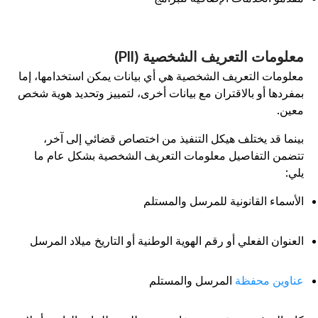
علومات التعريف الشخصية (PII)
علومات التعريف الشخصية هي أي بيانات يمكن استخدامها، إما
مفردها أو بالاقتران مع بيانات أخرى، لتمييز وتحديد هوية شخص
عين.
ينما قد يختلف هيكل التنفيذ من اختصاص قضائي إلى آخر،
تضمن التفاصيل معلومات التعريف الشخصية بشكل عام ما
لي:
لأسماء القانونية للمرسل والمستلم
لعنوان الفعلي أو رقم الهوية الوطنية أو التاريخ ميلاد المرسل
ناوين محفظة
المرسل والمستلم