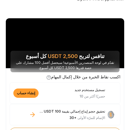
تنافس لتربح
2,500
USDT
كل أسبوع
تقدّم في لوحة المتصدرين الأسبوعية! سيحصل أفضل 100 مشارك على
حصة قدرها 2,500 USDT كل أسبوع.
اكسب نقاط الخبرة من خلال إكمال المهام
تسجيل مستخدم جديد
إنشاء حساب
حصريًا أكثر من 10
تحقيق حجم إيداع إجمالي بقيمة 100 USDT فأكثر
الإتمام للمرّة الأولى
+30