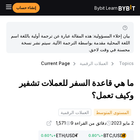
Bybit Learn
إنشاء حساب
بيان إخلاء المسؤولية: هذه المقالة عبارة عن ترجمة أولية باللغة اسم
اللغة المحلية مقدمة بواسطة الترجمة الآلية. سيتم نشر نسخة
محسنة في وقت لاحق.
Topic
العملات الرقمية
Current Page
ا هي قاعدة السفر للعملات تشفير
كيف تعمل؟
المستوى المتوسط
العملات الرقمية
 2023
دقائق من القراءة 9
1,571
ETH
/USDT
BTC
/USDT
0.60
%
+
0.80
%
+