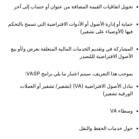
حويل اتفاقيات القيمة المضافة من عنوان أو حساب إلى آخر
ماية أو إدارة الأصول أو الأدوات الافتراضية التي تسمح بالتحكم
يها (الأوصياء على تشفير)
لمشاركة في وتقديم الخدمات المالية المتعلقة بعرض و/أو بيع
لأصول الافتراضية للمُصدِر
موجب هذا التعريف، سيتم اعتبار ما يلي برامج VASP:
تبادل الأصول الافتراضية (VA) (تشفير/ تشفير أو العملات
لورقية تشفير)
سطاء VA
ول خدمات الحفظ والنقل