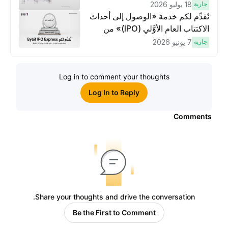
وتنفيذ عمليات تداوُل بقيمة 10 دولار
جارية
18 يوليو 2026
لكسَب مكافآت مُضاعَفة
نُقدِّم لكم خدمة «الوصول إلى أحداث
الاكتتاب العام الأوَّلي (IPO)» من
Bybit، بوابتك للوصول المبكر إلى فرص
جارية
7 يونيو 2026
الاكتتاب العام الأوَّلي العالمية
Log in to comment your thoughts
Log In to Reply
Comments
Share your thoughts and drive the conversation.
Be the First to Comment