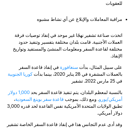
لعقوبات
راقبة المعاملات والإبلاغ عن أي نشاط مشبوه
تخذت صناعة تشفير نهجًا غير موحد في إنفاذ توصيات فرقة
لعملات الأجنبية. قامت بلدان مختلفة بتفسير وتنفيذ حدود
ختلفة لقاعدة السفر ومعلومات المنشئ والمستفيد وتواريخ
لإنفاذ.
لى سبيل المثال،
بدأت
سنغافورة
في إنفاذ قاعدة السفر
لعملات المشفرة في 28 يناير 2020، بينما بدأت
كوريا الجنوبية
25 مارس 2022.
تشفير
النسبة لمعظم البلدان، يتم تنفيذ قاعدة السفر بحد
1,000 دولار
مريكي/يورو
. ومع ذلك، بموجب
قاعدة سفر بوينغ السعودية
،
تطبق الولايات المتحدة الأمريكية نفس القاعدة لحد قدره 3,000
ولار أمريكي.
قد أدى عدم التجانس هذا في إنفاذ قاعدة السفر الخاصة تشفير