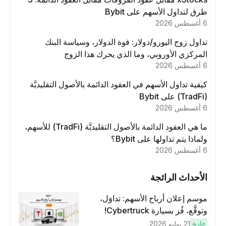
طرق لتداول الأسهم على Bybit
6 أغسطس 2026
تداول زوج اليورو/دولار: قوة الدولار، وسياسة البنك
المركزي الأوروبي، وما الذي يحرك هذا الزوج
6 أغسطس 2026
كيفية تداول الأسهم في العقود الدائمة بالأصول التقليديَّة
(TradFi) على Bybit
6 أغسطس 2026
ما هي العقود الدائمة بالأصول التقليديَّة (TradFi) للأسهم،
ولماذا يتم تداولها على Bybit؟
6 أغسطس 2026
الأحداث الرائجة
موسم إعلان أرباح الأسهم: تداوَل،
وتوقَّع، فُز بسيارة Cybertruck!
جارية
21 يوليو 2026