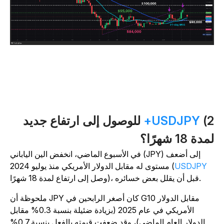
2
USDJPY+
للوصول إلى ارتفاع جديد
دة 18 شهرًا؟
في الأسبوع الماضي، انخفض الين الياباني (JPY) إلى أضعف
USDJPY
مستوى له مقابل الدولار الأمريكي منذ يوليو 2024 (
وصل إلى ارتفاع لمدة 18 شهرًا)، قبل أن يقلل بعض خسائره.
ملحوظة أن JPY كان أصغر الرابحين في G10 مقابل الدولار
الأمريكي في عام 2025 (بزيادة ضئيلة بنسبة 0.3% مقابل
الدولار العام الماضي)، وقد ضعفت قيمته بالفعل بنسبة 0.7%