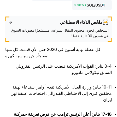
SOL
/USDT
3.30
%
+
ملخّص الذكاء الاصطناعي
استخلص فحوى محتوى المقال بسرعة، مستشعرًا معنويات السوق
في غضون 30 ثانية فقط!
كل عطلة نهاية أسبوع في 2026 حتى الآن قدمت كل منها
مفاجأة جيوسياسية كبيرة:
3-4 يناير: القوات الأمريكية قبضت على الرئيس الفنزويلي
لسابق نيكولاس مادورو
10-11 يناير: وزارة العدل الأمريكية تقدم أوامر استدعاء لهيئة
حلفين كبرى إلى الاحتياطي الفيدرالي؛ احتجاجات عنيفة تهز
يران
17-18 يناير: أعلن الرئيس ترامب عن فرض تعريفة جمركية