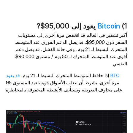
1
Bitcoin
يعود إلى 95,000$?
كبر تشفير في العالم قد انخفض مرة أخرى إلى مستويات
لسعر دون 95,000$.
قد يصل الدعم الفوري عند المتوسط
المتحرك البسيط لـ 21 يوم، وفي حالة الفشل، قد يصل دعم
أقوى عند المتوسط المتحرك لـ 50 يوم / مستوى 90,000$
لنفسي.
قد يعود BTC
إذا حافظ المتوسط المتحرك البسيط لـ 21 يوم،
ويستعيد المستوى 95k مرة أخرى، بشرط أن تتغلب الأسواق
على مخاوف التعريفة وتستأنف الأنشطة المحفوفة بالمخاطرة.